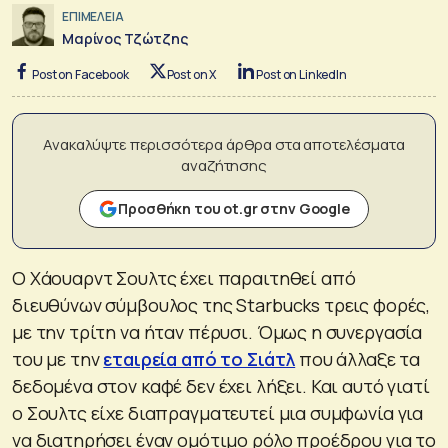
ΕΠΙΜΕΛΕΙΑ
Μαρίνος Τζώτζης
Post on Facebook
Post on X
Post on LinkedIn
Ανακαλύψτε περισσότερα άρθρα στα αποτελέσματα
αναζήτησης
Προσθήκη του ot.gr στην Google
Ο Χάουαρντ Σουλτς έχει παραιτηθεί από
διευθύνων σύμβουλος της Starbucks τρεις φορές,
με την τρίτη να ήταν πέρυσι. Όμως η συνεργασία
του με την
εταιρεία από το Σιάτλ
που άλλαξε τα
δεδομένα στον καφέ δεν έχει λήξει. Και αυτό γιατί
ο Σουλτς είχε διαπραγματευτεί μια συμφωνία για
να διατηρήσει έναν ομότιμο ρόλο προέδρου για το