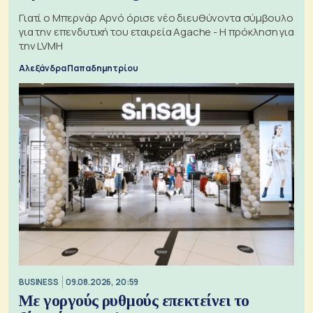
Γιατί ο Μπερνάρ Αρνό όρισε νέο διευθύνοντα σύμβουλο
για την επενδυτική του εταιρεία Agache - Η πρόκληση για
την LVMH
Αλεξάνδρα Παπαδημητρίου
BUSINESS
09.08.2026, 20:59
Με γοργούς ρυθμούς επεκτείνει το