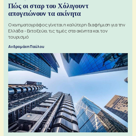
Πώς οι σταρ του Χόλιγουντ
απογειώνουν τα ακίνητα
Ο κινηματογράφος γίνεται η καλύτερη διαφήμιση για την
Ελλάδα - Εκτοξεύει τις τιμές στα ακίνητα και τον
τουρισμό
Ανδρομάχη Παύλου