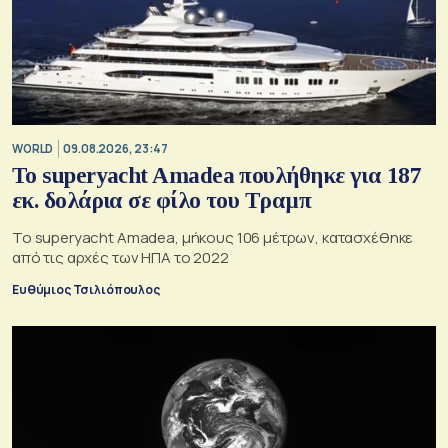
WORLD
09.08.2026, 23:47
To superyacht Amadea πουλήθηκε για 187
εκ. δολάρια σε φίλο του Τραμπ
Το superyacht Amadea, μήκους 106 μέτρων, κατασχέθηκε
από τις αρχές των ΗΠΑ το 2022
Ευθύμιος Τσιλιόπουλος