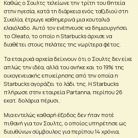
Καθώς ο Σουλτς τελείωνε την τρίτη του θητεία
στην ηγεσία, κατά τη διάρκεια ενός ταξιδιού στη
Σικελία, έτρωγε καθημερινά μια κουταλιά
ελαιόλαδο. Αυτό τον ενέπνευσε να δημιουργήσει
το Oleato, το οποίο η Starbucks άρχισε να
διαθέτει στους πελάτες της νωρίτερα φέτος.
Τα εταιρικά αρχεία δείχνουν ότι ο Σουλτς δεν είχε
απλώς την ιδέα, αλλά του ανήκε και το 19% της
οικογενειακής επιχείρησης από την οποία η
Starbucks αγοράζει το λάδι της. Η Starbucks
πλήρωσε στην εταιρεία Partanna, περίπου 26
εκατ. δολάρια πέρυσι.
Μια εντελώς καθαρή έξοδος δεν ήταν ποτέ
πιθανή για τον Σουλτς, ο οποίος υπηρέτησε ως
διευθύνων σύμβουλος για περίπου 14 χρόνια,