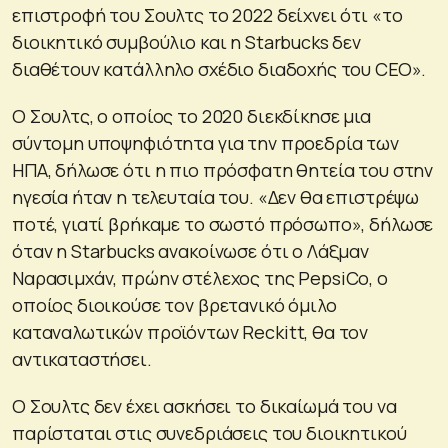
επιστροφή του Σουλτς το 2022 δείχνει ότι «το
διοικητικό συμβούλιο και η Starbucks δεν
διαθέτουν κατάλληλο σχέδιο διαδοχής του CEO».
Ο Σουλτς, ο οποίος το 2020 διεκδίκησε μια
σύντομη υποψηφιότητα για την προεδρία των
ΗΠΑ, δήλωσε ότι η πιο πρόσφατη θητεία του στην
ηγεσία ήταν η τελευταία του. «Δεν θα επιστρέψω
ποτέ, γιατί βρήκαμε το σωστό πρόσωπο», δήλωσε
όταν η Starbucks ανακοίνωσε ότι ο Λάξμαν
Ναρασιμχάν, πρώην στέλεχος της PepsiCo, ο
οποίος διοικούσε τον βρετανικό όμιλο
καταναλωτικών προϊόντων Reckitt, θα τον
αντικαταστήσει.
Ο Σουλτς δεν έχει ασκήσει το δικαίωμά του να
παρίσταται στις συνεδριάσεις του διοικητικού