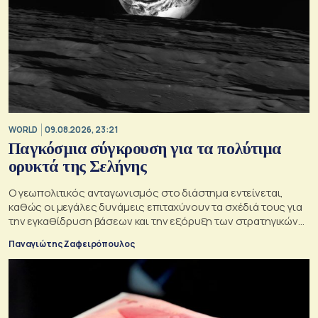
WORLD
09.08.2026, 23:21
Παγκόσμια σύγκρουση για τα πολύτιμα
ορυκτά της Σελήνης
Ο γεωπολιτικός ανταγωνισμός στο διάστημα εντείνεται,
καθώς οι μεγάλες δυνάμεις επιταχύνουν τα σχέδιά τους για
την εγκαθίδρυση βάσεων και την εξόρυξη των στρατηγικών
πόρων της Σελήνης
Παναγιώτης Ζαφειρόπουλος