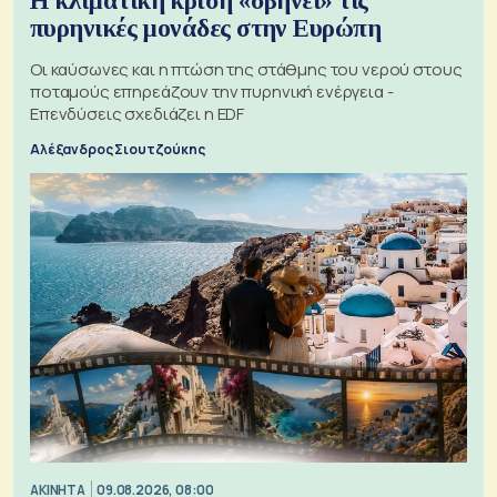
Η κλιματική κρίση «σβήνει» τις
πυρηνικές μονάδες στην Ευρώπη
Οι καύσωνες και η πτώση της στάθμης του νερού στους
ποταμούς επηρεάζουν την πυρηνική ενέργεια -
Επενδύσεις σχεδιάζει η EDF
Αλέξανδρος Σιουτζούκης
ΑΚΙΝΗΤΑ
09.08.2026, 08:00