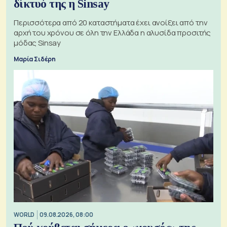
δίκτυό της η Sinsay
Περισσότερα από 20 καταστήματα έχει ανοίξει από την
αρχή του χρόνου σε όλη την Ελλάδα η αλυσίδα προσιτής
μόδας Sinsay
Μαρία Σιδέρη
WORLD
09.08.2026, 08:00