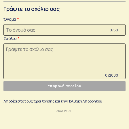
Γράψτε το σχόλιο σας
Όνομα
0 /50
Σχόλιο
0 /2000
Υποβολή σχολίου
Αποδέχεστε τους
Όροι Χρήσης
και την
Πολιτικη Απορρήτου