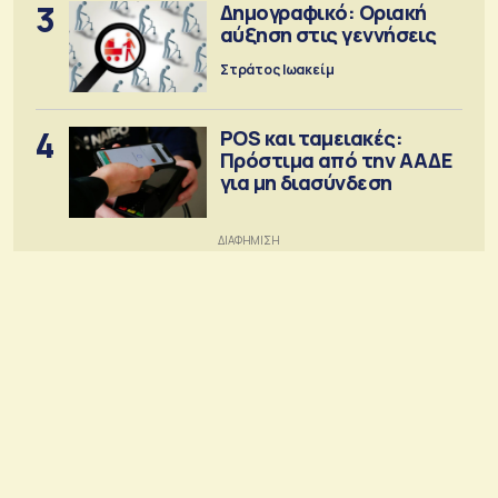
3
Δημογραφικό: Οριακή
αύξηση στις γεννήσεις
Στράτος Ιωακείμ
4
POS και ταμειακές:
Πρόστιμα από την ΑΑΔΕ
για μη διασύνδεση