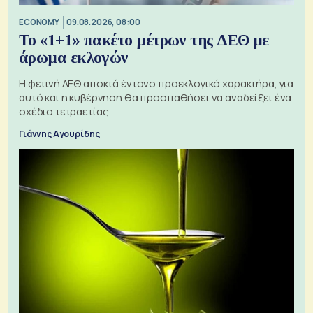
ECONOMY
09.08.2026, 08:00
Το «1+1» πακέτο μέτρων της ΔΕΘ με
άρωμα εκλογών
Η φετινή ΔΕΘ αποκτά έντονο προεκλογικό χαρακτήρα, για
αυτό και η κυβέρνηση θα προσπαθήσει να αναδείξει ένα
σχέδιο τετραετίας
Γιάννης Αγουρίδης