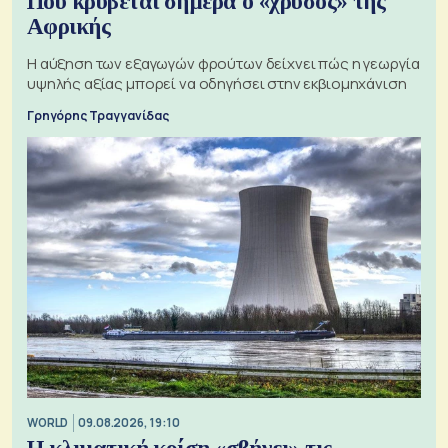
Πού κρύβεται σήμερα ο «χρυσός» της
Αφρικής
Η αύξηση των εξαγωγών φρούτων δείχνει πώς η γεωργία
υψηλής αξίας μπορεί να οδηγήσει στην εκβιομηχάνιση
Γρηγόρης Τραγγανίδας
WORLD
09.08.2026, 19:10