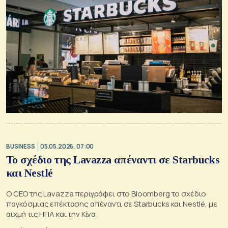
BUSINESS
05.05.2026, 07:00
Το σχέδιο της Lavazza απέναντι σε Starbucks
και Nestlé
Ο CEO της Lavazza περιγράφει στο Bloomberg το σχέδιο
παγκόσμιας επέκτασης απέναντι σε Starbucks και Nestlé, με
αιχμή τις ΗΠΑ και την Κίνα