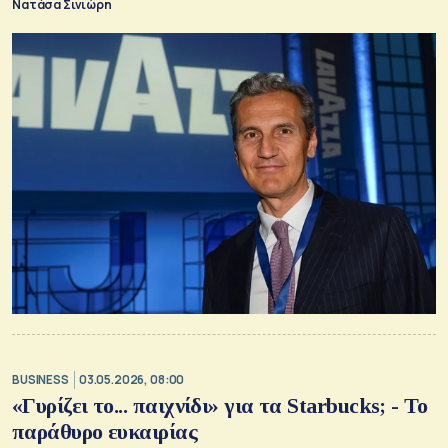
Νατάσα Σινιώρη
BUSINESS
03.05.2026, 08:00
«Γυρίζει το... παιχνίδι» για τα Starbucks; - Το
παράθυρο ευκαιρίας