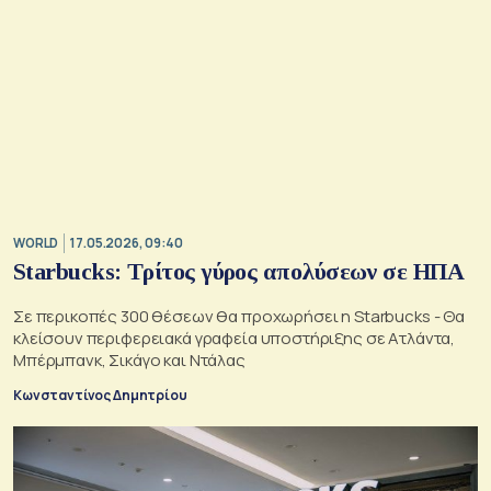
WORLD
17.05.2026, 09:40
Starbucks: Τρίτος γύρος απολύσεων σε ΗΠΑ
Σε περικοπές 300 θέσεων θα προχωρήσει η Starbucks - Θα
κλείσουν περιφερειακά γραφεία υποστήριξης σε Ατλάντα,
Μπέρμπανκ, Σικάγο και Ντάλας
Κωνσταντίνος Δημητρίου