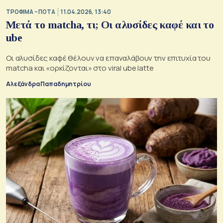
ΤΡΟΦΙΜΑ – ΠΟΤΑ
11.04.2026, 13:40
Μετά το matcha, τι; Οι αλυσίδες καφέ και το
ube
Οι αλυσίδες καφέ θέλουν να επαναλάβουν την επιτυχία του
matcha και «ορκίζονται» στο viral ube latte
Αλεξάνδρα Παπαδημητρίου