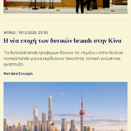
WORLD
18.12.2025, 23:30
H νέα εποχή των δυτικών brands στην Κίνα
Τα δυτικά brands τροφίμων δίνουν το «τιμόνι» στην Κίνα σε
τοπικά funds για να κερδίσουν ταχύτητα, τοπική γνώση και
ανάπτυξη
Νατάσα Σινιώρη