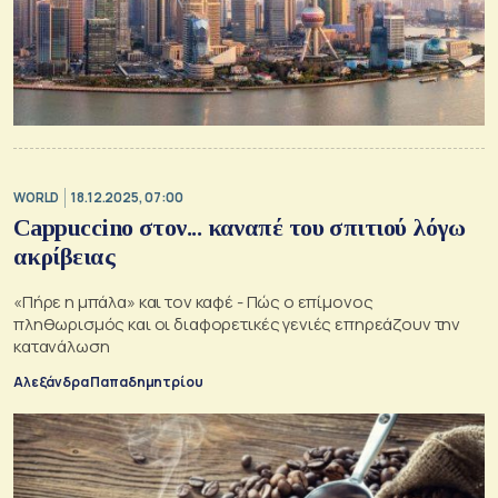
WORLD
18.12.2025, 07:00
Cappuccino στον... καναπέ του σπιτιού λόγω
ακρίβειας
«Πήρε η μπάλα» και τον καφέ - Πώς ο επίμονος
πληθωρισμός και οι διαφορετικές γενιές επηρεάζουν την
κατανάλωση
Αλεξάνδρα Παπαδημητρίου