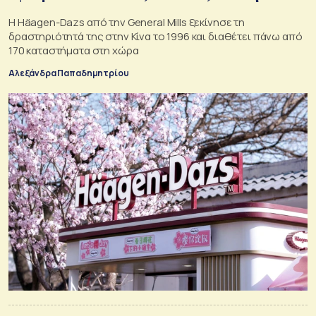
Η Häagen-Dazs από την General Mills ξεκίνησε τη
δραστηριότητά της στην Κίνα το 1996 και διαθέτει πάνω από
170 καταστήματα στη χώρα
Αλεξάνδρα Παπαδημητρίου