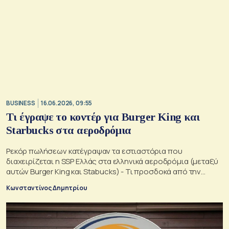
BUSINESS
16.06.2026, 09:55
Τι έγραψε το κοντέρ για Burger King και
Starbucks στα αεροδρόμια
Ρεκόρ πωλήσεων κατέγραψαν τα εστιαστόρια που
διαχειρίζεται η SSP Ελλάς στα ελληνικά αεροδρόμια (μεταξύ
αυτών Burger King και Stabucks) - Τι προσδοκά από την
τουριστική κίνηση
Κωνσταντίνος Δημητρίου