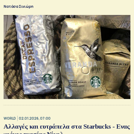
Νατάσα Σινιώρη
WORLD
02.01.2026, 07:00
Αλλαγές και ευτράπελα στα Starbucks - Ενας