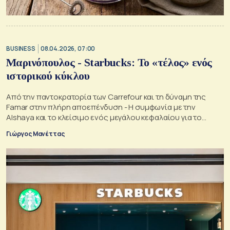
BUSINESS
08.04.2026, 07:00
Μαρινόπουλος - Starbucks: Το «τέλος» ενός
ιστορικού κύκλου
Από την παντοκρατορία των Carrefour και τη δύναμη της
Famar στην πλήρη αποεπένδυση - Η συμφωνία με την
Alshaya και το κλείσιμο ενός μεγάλου κεφαλαίου για το
ελληνικό επιχειρείν
Γιώργος Μανέττας