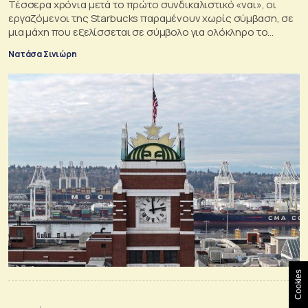
Τέσσερα χρόνια μετά το πρώτο συνδικαλιστικό «ναι», οι
εργαζόμενοι της Starbucks παραμένουν χωρίς σύμβαση, σε
μια μάχη που εξελίσσεται σε σύμβολο για ολόκληρο το
αμερικανικό εργατικό κίνημα
Νατάσα Σινιώρη
Cookies