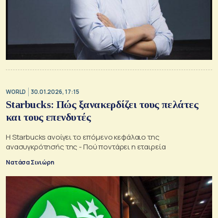
WORLD
30.01.2026, 17:15
Starbucks: Πώς ξανακερδίζει τους πελάτες
και τους επενδυτές
Η Starbucks ανοίγει το επόμενο κεφάλαιο της
ανασυγκρότησής της - Πού ποντάρει η εταιρεία
Νατάσα Σινιώρη