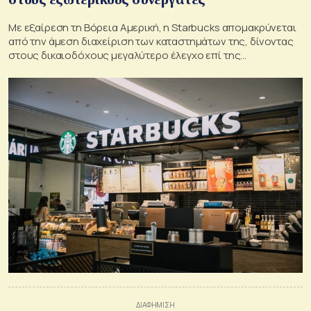
Με εξαίρεση τη Βόρεια Αμερική, η Starbucks απομακρύνεται
από την άμεση διαχείριση των καταστημάτων της, δίνοντας
στους δικαιοδόχους μεγαλύτερο έλεγχο επί της
επιχείρησης