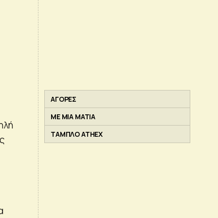
ΑΓΟΡΕΣ
ΜΕ ΜΙΑ ΜΑΤΙΑ
ηλή
ΤΑΜΠΛΟ ATHEX
ης
α