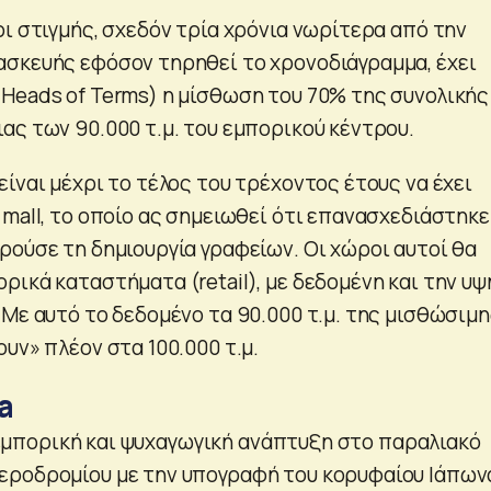
ι στιγμής, σχεδόν τρία χρόνια νωρίτερα από την
σκευής εφόσον τηρηθεί το χρονοδιάγραμμα, έχει
Heads of Terms) η μίσθωση του 70% της συνολικής
ας των 90.000 τ.μ. του εμπορικού κέντρου.
ίναι μέχρι το τέλος του τρέχοντος έτους να έχει
 mall, το οποίο ας σημειωθεί ότι επανασχεδιάστηκε
ρούσε τη δημιουργία γραφείων. Οι χώροι αυτοί θα
ρικά καταστήματα (retail), με δεδομένη και την υψ
 Με αυτό το δεδομένο τα 90.000 τ.μ. της μισθώσιμ
υν» πλέον στα 100.000 τ.μ.
a
 η εμπορική και ψυχαγωγική ανάπτυξη στο παραλιακό
εροδρομίου με την υπογραφή του κορυφαίου Ιάπων