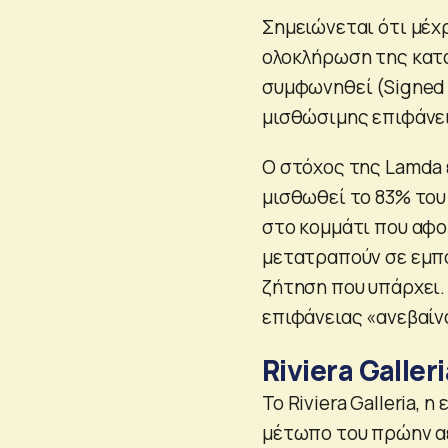
Σημειώνεται ότι μέχρ
ολοκλήρωση της κατα
συμφωνηθεί (Signed 
μισθώσιμης επιφάνει
Ο στόχος της Lamda ε
μισθωθεί το 83% του
στο κομμάτι που αφο
μετατραπούν σε εμπο
ζήτηση που υπάρχει.
επιφάνειας «ανεβαίνο
Riviera Galleri
Το Riviera Galleria,
μέτωπο του πρώην α