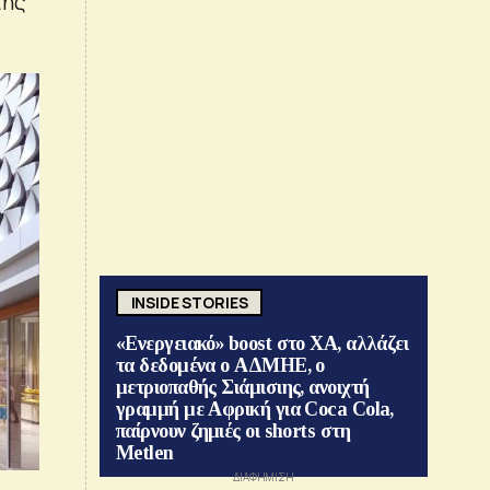
της
INSIDE STORIES
«Ενεργειακό» boost στο ΧΑ, αλλάζει
τα δεδομένα ο ΑΔΜΗΕ, ο
μετριοπαθής Σιάμισιης, ανοιχτή
γραμμή με Αφρική για Coca Cola,
παίρνουν ζημιές οι shorts στη
Metlen