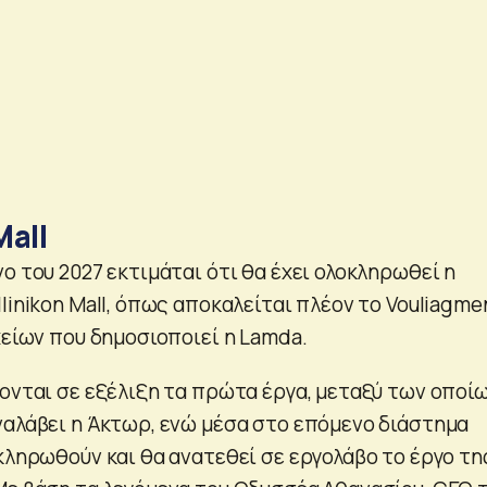
Mall
ο του 2027 εκτιμάται ότι θα έχει ολοκληρωθεί η
linikon Mall, όπως αποκαλείται πλέον το Vouliagme
χείων που δημοσιοποιεί η Lamda.
ονται σε εξέλιξη τα πρώτα έργα, μεταξύ των οποίω
ναλάβει η Άκτωρ, ενώ μέσα στο επόμενο διάστημα
κληρωθούν και θα ανατεθεί σε εργολάβο το έργο τη