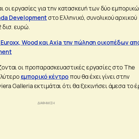
αι οι εργασίες για την κατασκευή των δύο εμπορικ
da Development
στο Ελληνικό, συνολικού αρχικού
 δισ. ευρώ.
 Euroxx, Wood και Axia την πώληση οικοπέδων απ
ment
ζονται οι προπαρασκευαστικές εργασίες στο The
γαλύτερο
εμπορικό κέντρο
που θα έχει γίνει στην
viera Galleria εκτιμάται ότι θα ξεκινήσει άμεσα το 