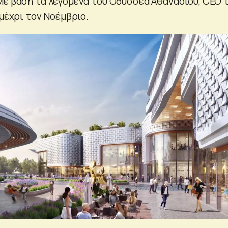
Με βάση τα λεγόμενα του Οδυσσέα Αθανασίου, CEO 
 μέχρι τον Νοέμβριο.