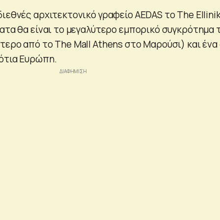
ιεθνές αρχιτεκτονικό γραφείο AEDAS το The Ellini
ματα θα είναι το μεγαλύτερο εμπορικό συγκρότημα 
τερο από το The Mall Athens στο Μαρούσι) και ένα
ότια Ευρώπη.