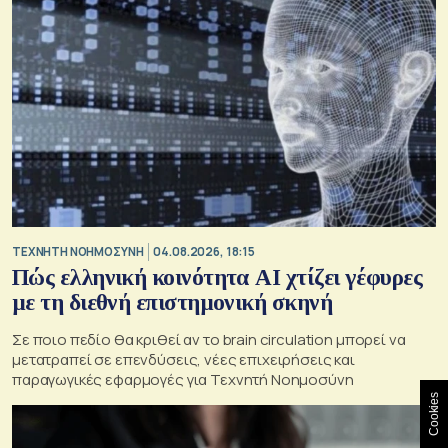
TΕΧΝΗΤΗ ΝΟΗΜΟΣΥΝΗ
04.08.2026, 18:15
Πώς ελληνική κοινότητα AI χτίζει γέφυρες
με τη διεθνή επιστημονική σκηνή
Σε ποιο πεδίο θα κριθεί αν το brain circulation μπορεί να
μετατραπεί σε επενδύσεις, νέες επιχειρήσεις και
παραγωγικές εφαρμογές για Τεχνητή Νοημοσύνη
Cookies