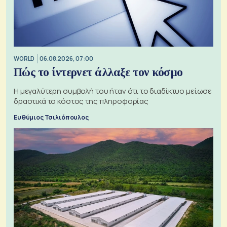
WORLD
06.08.2026, 07:00
Πώς το ίντερνετ άλλαξε τον κόσμο
Η μεγαλύτερη συμβολή του ήταν ότι το διαδίκτυο μείωσε
δραστικά το κόστος της πληροφορίας
Ευθύμιος Τσιλιόπουλος