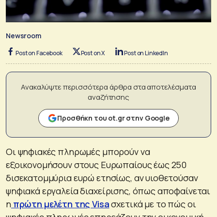
Newsroom
Post on Facebook
Post on X
Post on LinkedIn
Ανακαλύψτε περισσότερα άρθρα στα αποτελέσματα
αναζήτησης
Προσθήκη του ot.gr στην Google
Οι ψηφιακές πληρωμές μπορούν να
εξοικονομήσουν στους Ευρωπαίους έως 250
δισεκατομμύρια ευρώ ετησίως, αν υιοθετούσαν
ψηφιακά εργαλεία διαχείρισης, όπως αποφαίνεται
η
πρώτη μελέτη της Visa
σχετικά με το πώς οι
ψηφιακές πληρωμές επηρεάζουν την οικονομική