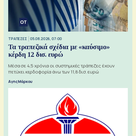
ΤΡΑΠΕΖΕΣ
05.08.2026, 07:00
Τα τραπεζικά σχέδια με «καύσιμο»
κέρδη 12 δισ. ευρώ
Μέσα σε 4,5 χρόνια οι συστημικές τράπεζες έχουν
πετύχει κερδοφορία άνω των 11,8 δισ. ευρώ
Αγης Μάρκου