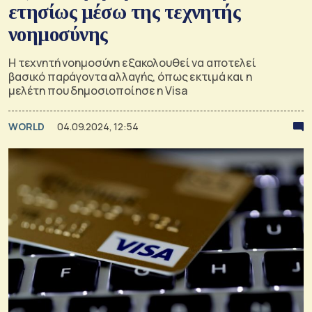
ετησίως μέσω της τεχνητής
νοημοσύνης
Η τεχνητή νοημοσύνη εξακολουθεί να αποτελεί
βασικό παράγοντα αλλαγής, όπως εκτιμά και η
μελέτη που δημοσιοποίησε η Visa
WORLD
04.09.2024, 12:54