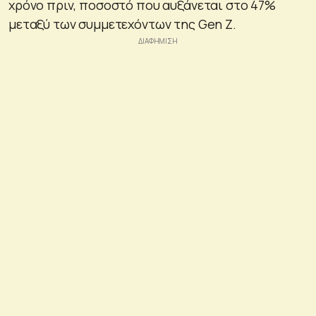
χρόνο πριν, ποσοστό που αυξάνεται στο 47%
μεταξύ των συμμετεχόντων της Gen Z.