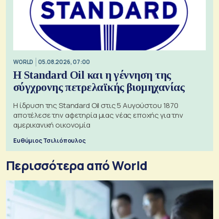
WORLD
05.08.2026, 07:00
Η Standard Oil και η γέννηση της
σύγχρονης πετρελαϊκής βιομηχανίας
Η ίδρυση της Standard Oil στις 5 Αυγούστου 1870
αποτέλεσε την αφετηρία μιας νέας εποχής για την
αμερικανική οικονομία
Ευθύμιος Τσιλιόπουλος
Περισσότερα από World