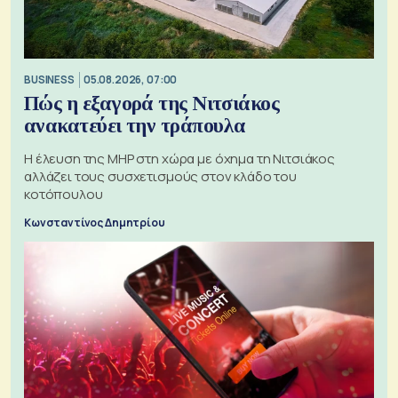
BUSINESS
05.08.2026, 07:00
Πώς η εξαγορά της Νιτσιάκος
ανακατεύει την τράπουλα
H έλευση της MHP στη χώρα με όχημα τη Νιτσιάκος
αλλάζει τους συσχετισμούς στον κλάδο του
κοτόπουλου
Κωνσταντίνος Δημητρίου