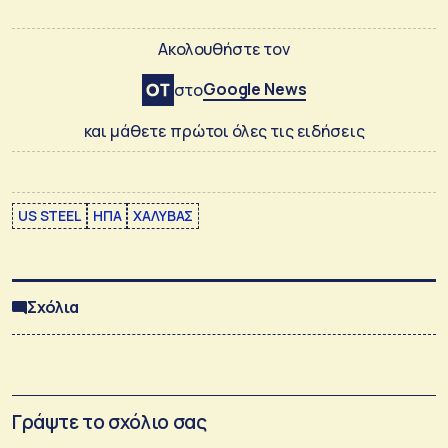
Ακολουθήστε τον
Google News
στο
και μάθετε πρώτοι όλες τις ειδήσεις
US STEEL
ΗΠΑ
ΧΑΛΥΒΑΣ
Σχόλια
Γράψτε το σχόλιο σας