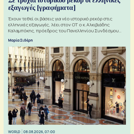
Σε τροχιά ιστορικού ρεκόρ οι ελληνικές
εξαγωγές [γραφήματα]
Έχουν τεθεί οι βάσεις για νέο ιστορικό ρεκόρ στις
ελληνικές εξαγωγές, λέει στον ΟΤ ο κ. Αλκιβιάδης
Καλαμπόκης, πρόεδρος του Πανελληνίου Συνδέσμου
Εξαγωγέων
Μαρία Σιδέρη
WORLD
08.08.2026, 07:00