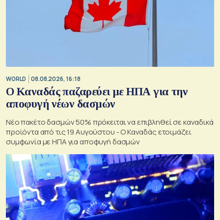
WORLD
08.08.2026, 16:18
Ο Καναδάς παζαρεύει με ΗΠΑ για την
αποφυγή νέων δασμών
Νέο πακέτο δασμών 50% πρόκειται να επιβληθεί σε καναδικά
προϊόντα από τις 19 Αυγούστου - Ο Καναδάς ετοιμάζει
συμφωνία με ΗΠΑ για αποφυγή δασμών