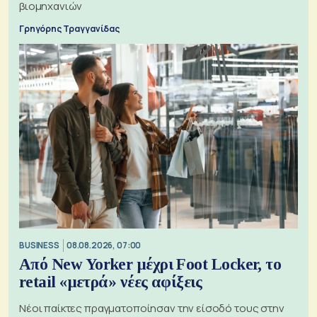
βιομηχανιών
Γρηγόρης Τραγγανίδας
BUSINESS
08.08.2026, 07:00
Από New Yorker μέχρι Foot Locker, το
retail «μετρά» νέες αφίξεις
Νέοι παίκτες πραγματοποίησαν την είσοδό τους στην