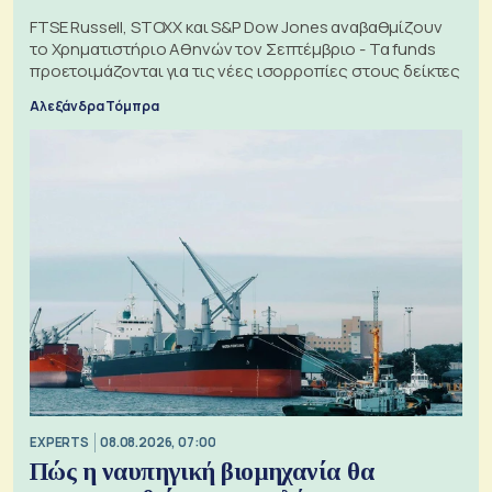
FTSE Russell, STOXX και S&P Dow Jones αναβαθμίζουν
το Χρηματιστήριο Αθηνών τον Σεπτέμβριο - Τα funds
προετοιμάζονται για τις νέες ισορροπίες στους δείκτες
Αλεξάνδρα Τόμπρα
EXPERTS
08.08.2026, 07:00
Πώς η ναυπηγική βιομηχανία θα