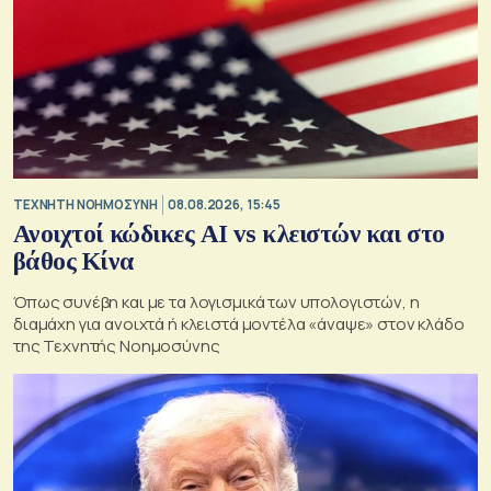
TΕΧΝΗΤΗ ΝΟΗΜΟΣΥΝΗ
08.08.2026, 15:45
Ανοιχτοί κώδικες AI vs κλειστών και στο
βάθος Κίνα
Όπως συνέβη και με τα λογισμικά των υπολογιστών, η
διαμάχη για ανοιχτά ή κλειστά μοντέλα «άναψε» στον κλάδο
της Τεχνητής Νοημοσύνης