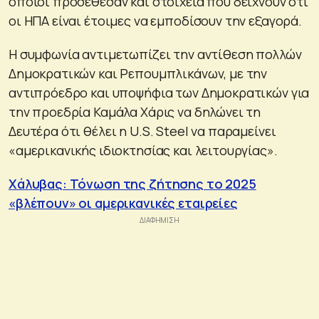
οποίοι προσεθέσαν και στοιχεία που δείχνουν ότι
οι ΗΠΑ είναι έτοιμες να εμποδίσουν την εξαγορά.
Η συμφωνία αντιμετωπίζει την αντίθεση πολλών
Δημοκρατικών και Ρεπουμπλικάνων, με την
αντιπρόεδρο και υποψήφια των Δημοκρατικών για
την προεδρία Καμάλα Χάρις να δηλώνει τη
Δευτέρα ότι θέλει η U.S. Steel να παραμείνει
«αμερικανικής ιδιοκτησίας και λειτουργίας».
Χάλυβας: Τόνωση της ζήτησης το 2025
«βλέπουν» οι αμερικανικές εταιρείες