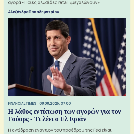
αγορά - Ποιες αλυσίδες retail «μεγαλώνουν»
Αλεξάνδρα Παπαδημητρίου
FINANCIAL TIMES
08.08.2026, 07:00
Η λάθος εντύπωση των αγορών για τον
Γούορς - Τι λέει ο Ελ Εριάν
Η αντίδραση εναντίον του προέδρου της Fed είναι