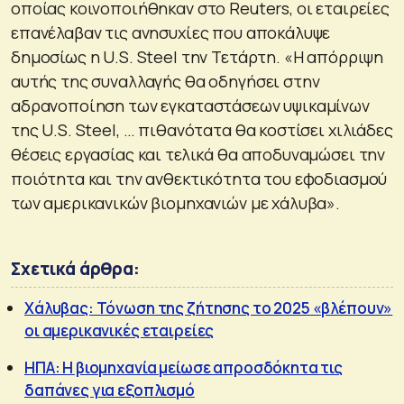
οποίας κοινοποιήθηκαν στο Reuters, οι εταιρείες
επανέλαβαν τις ανησυχίες που αποκάλυψε
δημοσίως η U.S. Steel την Τετάρτη. «Η απόρριψη
αυτής της συναλλαγής θα οδηγήσει στην
αδρανοποίηση των εγκαταστάσεων υψικαμίνων
της U.S. Steel, … πιθανότατα θα κοστίσει χιλιάδες
θέσεις εργασίας και τελικά θα αποδυναμώσει την
ποιότητα και την ανθεκτικότητα του εφοδιασμού
των αμερικανικών βιομηχανιών με χάλυβα».
Σχετικά άρθρα:
Χάλυβας: Τόνωση της ζήτησης το 2025 «βλέπουν»
οι αμερικανικές εταιρείες
ΗΠΑ: Η βιομηχανία μείωσε απροσδόκητα τις
δαπάνες για εξοπλισμό