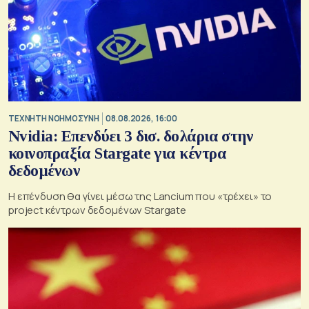
TΕΧΝΗΤΗ ΝΟΗΜΟΣΥΝΗ
08.08.2026, 16:00
Nvidia: Επενδύει 3 δισ. δολάρια στην
κοινοπραξία Stargate για κέντρα
δεδομένων
Η επένδυση θα γίνει μέσω της Lancium που «τρέχει» το
project κέντρων δεδομένων Stargate