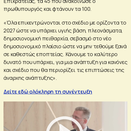
Επικρατείας, τα 45 που ανακοίνωσε ο
πρωθυπουργός και φτάνουν τα 100.
«Όλα επικεντρώνονται στο σχέδιο με ορίζοντα το
2027 ώστε να υπάρχει υγιής βάση, πλεονάσματα,
δημοσιονομική πειθαρχία, σεβασμό στο νέο
δημοσιονομικό πλαίσιο ώστε να μην τεθούμε ξανά
σε καθεστώς εποπτείας. Κάνουμε το καλύτερο
δυνατό που υπάρχει, για μια ανάπτυξη για κανόνες
και σχέδιο που θα περιορίζει τις επιπτώσεις της
άναρχης ανάπτυξης».
Δείτε εδώ ολόκληρη τη συνέντευξη