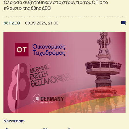
Όλα όσα συζητήθηκαν στο στούντιο του ΟΤ στο
πλαίσιο της 88ης ΔΕΘ
88Η ΔΕΘ
08.09.2024, 21:00
Newsroom