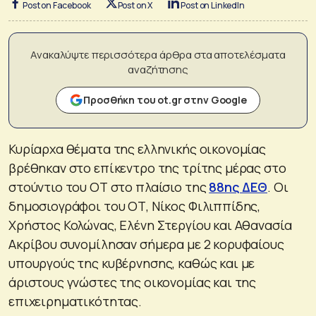
Post on Facebook
Post on X
Post on LinkedIn
Ανακαλύψτε περισσότερα άρθρα στα αποτελέσματα
αναζήτησης
Προσθήκη του ot.gr στην Google
Κυρίαρχα θέματα της ελληνικής οικονομίας
βρέθηκαν στο επίκεντρο της τρίτης μέρας στο
στούντιο του ΟΤ στο πλαίσιο της
88ης ΔΕΘ
. Οι
δημοσιογράφοι του ΟΤ, Νίκος Φιλιππίδης,
Χρήστος Κολώνας, Ελένη Στεργίου και Αθανασία
Ακρίβου συνομίλησαν σήμερα με 2 κορυφαίους
υπουργούς της κυβέρνησης, καθώς και με
άριστους γνώστες της οικονομίας και της
επιχειρηματικότητας.