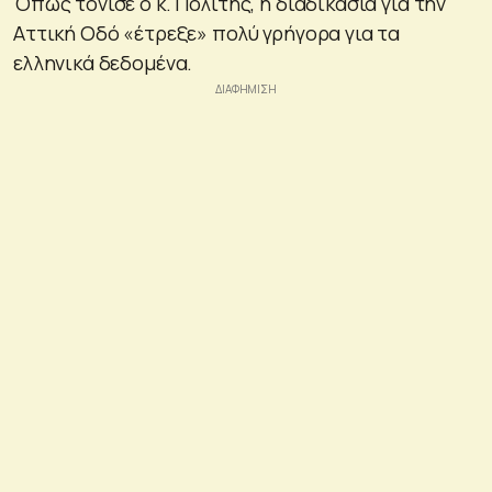
Όπως τόνισε ο κ. Πολίτης, η διαδικασία για την
Αττική Οδό «έτρεξε» πολύ γρήγορα για τα
ελληνικά δεδομένα.