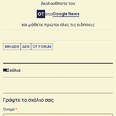
Ακολουθήστε τον
Google News
στο
και μάθετε πρώτοι όλες τις ειδήσεις
88Η ΔΕΘ
ΔΕΘ
ΟΤ FORUM
Σχόλια
Γράψτε το σχόλιο σας
Όνομα