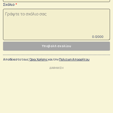
Σχόλιο
0 /2000
Υποβολή σχολίου
Αποδέχεστε τους
Όροι Χρήσης
και την
Πολιτικη Απορρήτου