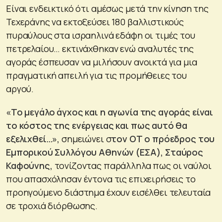
Είναι ενδεικτικό ότι αμέσως μετά την κίνηση της
Τεχεράνης να εκτοξεύσει 180 βαλλιστικούς
πυραύλους στα ισραηλινά εδάφη οι τιμές του
πετρελαίου… εκτινάχθηκαν ενώ αναλυτές της
αγοράς έσπευσαν να μιλήσουν ανοικτά για μια
πραγματική απειλή για τις προμήθειες του
αργού.
«Το μεγάλο άγχος και η αγωνία της αγοράς είναι
το κόστος της ενέργειας και πως αυτό θα
εξελιχθεί…»,
σημειώνει σ
τον ΟΤ ο πρόεδρος του
Εμπορικού Συλλόγου Αθηνών (ΕΣΑ), Σταύρος
Καφούνης,
τονίζοντας παράλληλα πως οι ναύλοι
που απασχόλησαν έντονα τις επιχειρήσεις το
προηγούμενο διάστημα έχουν εισέλθει τελευταία
σε τροχιά διόρθωσης.