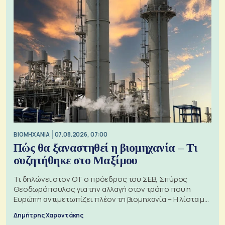
ΒΙΟΜΗΧΑΝΙΑ
07.08.2026, 07:00
Πώς θα ξαναστηθεί η βιομηχανία – Τι
συζητήθηκε στο Μαξίμου
Τι δηλώνει στον ΟΤ ο πρόεδρος του ΣΕΒ, Σπύρος
Θεοδωρόπουλος για την αλλαγή στον τρόπο που η
Ευρώπη αντιμετωπίζει πλέον τη βιομηχανία – Η λίστα με
τα 74 αιτήματα
Δημήτρης Χαροντάκης