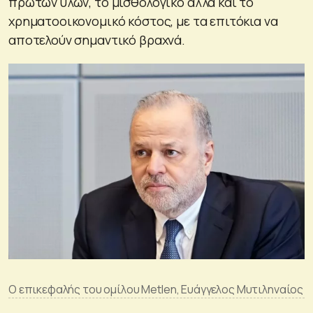
πρώτων υλών, το μισθολογικό αλλά και το
χρηματοοικονομικό κόστος, με τα επιτόκια να
αποτελούν σημαντικό βραχνά.
O επικεφαλής του ομίλου Metlen, Ευάγγελος Μυτιληναίος