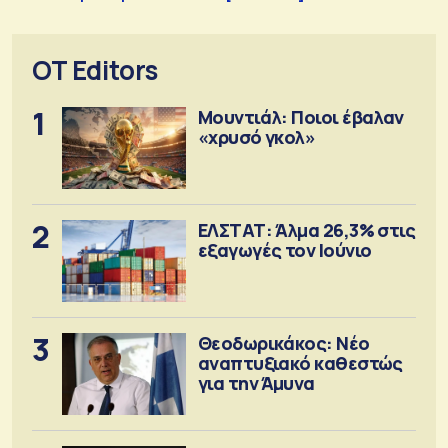
OT Editors
1
Μουντιάλ: Ποιοι έβαλαν
«χρυσό γκολ»
2
ΕΛΣΤΑΤ: Άλμα 26,3% στις
εξαγωγές τον Ιούνιο
3
Θεοδωρικάκος: Νέο
αναπτυξιακό καθεστώς
για την Άμυνα