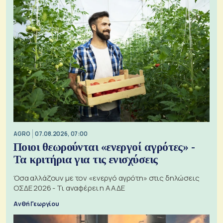
AGRO
07.08.2026, 07:00
Ποιοι θεωρούνται «ενεργοί αγρότες» -
Τα κριτήρια για τις ενισχύσεις
Όσα αλλάζουν με τον «ενεργό αγρότη» στις δηλώσεις
ΟΣΔΕ 2026 - Τι αναφέρει η ΑΑΔΕ
Ανθή Γεωργίου