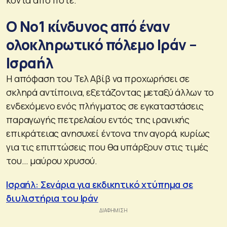
Ο Νο1 κίνδυνος από έναν
ολοκληρωτικό πόλεμο Ιράν –
Ισραήλ
Η απόφαση του Τελ Αβίβ να προχωρήσει σε
σκληρά αντίποινα, εξετάζοντας μεταξύ άλλων το
ενδεχόμενο ενός πλήγματος σε εγκαταστάσεις
παραγωγής πετρελαίου εντός της ιρανικής
επικράτειας ανησυχεί έντονα την αγορά, κυρίως
για τις επιπτώσεις που θα υπάρξουν στις τιμές
του… μαύρου χρυσού.
Ισραήλ: Σενάρια για εκδικητικό χτύπημα σε
διυλιστήρια του Ιράν