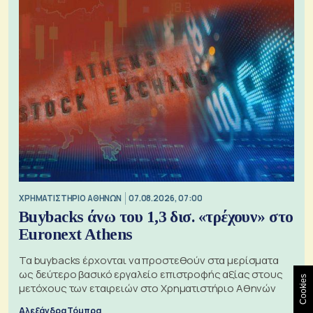
XΡΗΜΑΤΙΣΤΗΡΙΟ ΑΘΗΝΩΝ
07.08.2026, 07:00
Buybacks άνω του 1,3 δισ. «τρέχουν» στο
Euronext Athens
Τα buybacks έρχονται να προστεθούν στα μερίσματα
ως δεύτερο βασικό εργαλείο επιστροφής αξίας στους
Cookies
μετόχους των εταιρειών στο Χρηματιστήριο Αθηνών
Αλεξάνδρα Τόμπρα