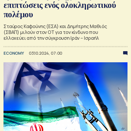
επιπτώσεις ενός ολοκληρωτικού
πολέμου
Σταύρος Καφούνης (ΕΣΑ) και Δημήτρης Μαθιός
(ΣΒΑΠ) μιλούν στον ΟΤ για τον κίνδυνο που
ελλοχεύει από την σύγκρουση Ιράν – Ισραήλ
ECONOMY
03.10.2024, 07:00