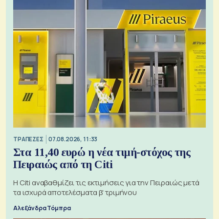
ΤΡΑΠΕΖΕΣ
07.08.2026, 11:33
Στα 11,40 ευρώ η νέα τιμή-στόχος της
Πειραιώς από τη Citi
Η Citi αναβαθμίζει τις εκτιμήσεις για την Πειραιώς μετά
τα ισχυρά αποτελέσματα β' τριμήνου
Αλεξάνδρα Τόμπρα