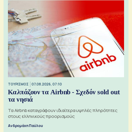
ΤΟΥΡΙΣΜΟΣ
07.08.2026, 07:10
Καλπάζουν τα Airbnb - Σχεδόν sold out
τα νησιά
Τα Airbnb καταγράφουν ιδιαίτερα υψηλές πληρότητες
στους ελληνικούς προορισμούς
Ανδρομάχη Παύλου