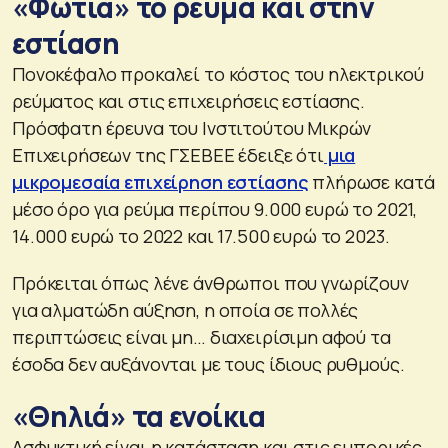
«Φωτιά» το ρεύμα και στην
εστίαση
Πονοκέφαλο προκαλεί το κόστος του ηλεκτρικού
ρεύματος και στις επιχειρήσεις εστίασης.
Πρόσφατη έρευνα του Ινστιτούτου Μικρών
Επιχειρήσεων της ΓΣΕΒΕΕ έδειξε ότι
μια
μικρομεσαία επιχείρηση εστίασης
πλήρωσε κατά
μέσο όρο για ρεύμα περίπου 9.000 ευρώ το 2021,
14.000 ευρώ το 2022 και 17.500 ευρώ το 2023.
Πρόκειται όπως λένε άνθρωποι που γνωρίζουν
για αλματώδη αύξηση, η οποία σε πολλές
περιπτώσεις είναι μη… διαχειρίσιμη αφού τα
έσοδα δεν αυξάνονται με τους ίδιους ρυθμούς.
«Θηλιά» τα ενοίκια
Ασφυκτική είναι η κατάσταση και στις εμπορικές