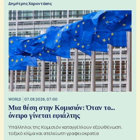
Δημήτρης Χαροντάκης
WORLD
07.08.2026, 07:00
Μια θέση στην Κομισιόν: Όταν το...
όνειρο γίνεται εφιάλτης
Υπάλληλοι της Κομισιόν καταγγέλλουν εξουθένωση,
τοξικό κλίμα και ατελείωτη γραφειοκρατία