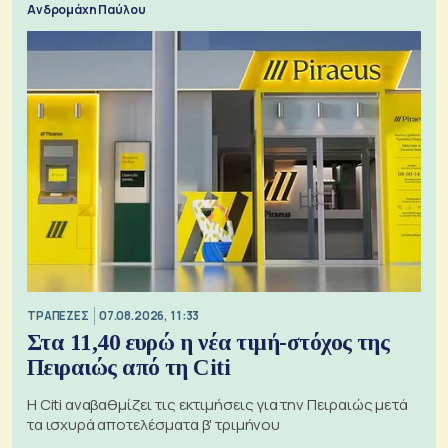
Ανδρομάχη Παύλου
ΤΡΑΠΕΖΕΣ
07.08.2026, 11:33
Στα 11,40 ευρώ η νέα τιμή-στόχος της
Πειραιώς από τη Citi
Η Citi αναβαθμίζει τις εκτιμήσεις για την Πειραιώς μετά
τα ισχυρά αποτελέσματα β' τριμήνου