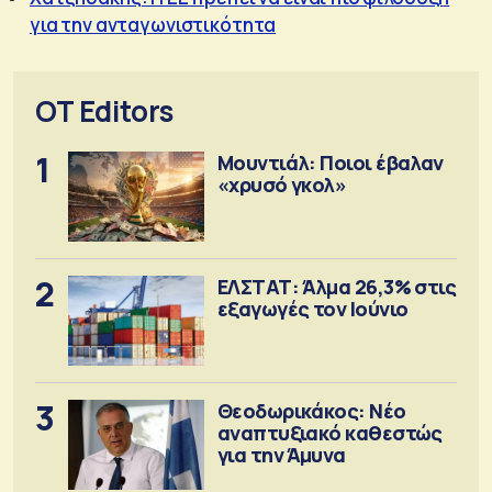
για την ανταγωνιστικότητα
OT Editors
1
Μουντιάλ: Ποιοι έβαλαν
«χρυσό γκολ»
2
ΕΛΣΤΑΤ: Άλμα 26,3% στις
εξαγωγές τον Ιούνιο
3
Θεοδωρικάκος: Νέο
αναπτυξιακό καθεστώς
για την Άμυνα