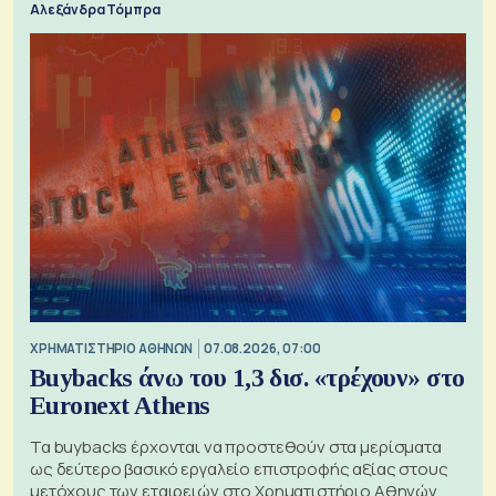
Αλεξάνδρα Τόμπρα
XΡΗΜΑΤΙΣΤΗΡΙΟ ΑΘΗΝΩΝ
07.08.2026, 07:00
Buybacks άνω του 1,3 δισ. «τρέχουν» στο
Euronext Athens
Τα buybacks έρχονται να προστεθούν στα μερίσματα
ως δεύτερο βασικό εργαλείο επιστροφής αξίας στους
μετόχους των εταιρειών στο Χρηματιστήριο Αθηνών