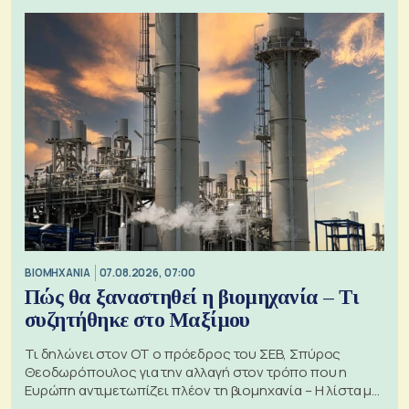
ΒΙΟΜΗΧΑΝΙΑ
07.08.2026, 07:00
Πώς θα ξαναστηθεί η βιομηχανία – Τι
συζητήθηκε στο Μαξίμου
Τι δηλώνει στον ΟΤ ο πρόεδρος του ΣΕΒ, Σπύρος
Θεοδωρόπουλος για την αλλαγή στον τρόπο που η
Ευρώπη αντιμετωπίζει πλέον τη βιομηχανία – Η λίστα με
τα 74 αιτήματα