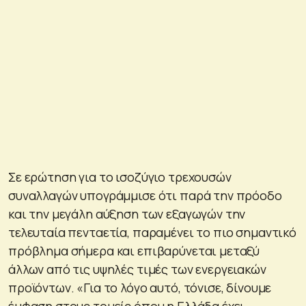
Σε ερώτηση για το ισοζύγιο τρεχουσών
συναλλαγών υπογράμμισε ότι παρά την πρόοδο
και την μεγάλη αύξηση των εξαγωγών την
τελευταία πενταετία, παραμένει το πιο σημαντικό
πρόβλημα σήμερα και επιβαρύνεται μεταξύ
άλλων από τις υψηλές τιμές των ενεργειακών
προϊόντων. «Για το λόγο αυτό, τόνισε, δίνουμε
έμφαση στους τομείς όπου η Ελλάδα έχει