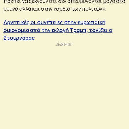
πρέπει να ξεχνούν ότι δεν απευθύνονται μόνο στο
μυαλό αλλά και στην καρδιά των πολιτών».
Αρνητικές οι συνέπειες στην ευρωπαϊκή
οικονομία από την εκλογή Τραμπ, τονίζει ο
Στουρνάρας