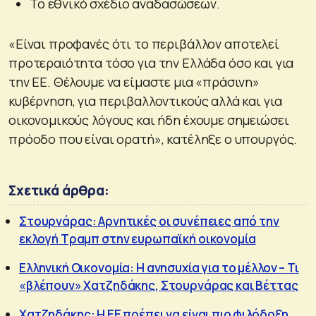
Το εθνικό σχέδιο αναδασώσεων.
«Είναι προφανές ότι το περιβάλλον αποτελεί
προτεραιότητα τόσο για την Ελλάδα όσο και για
την ΕΕ. Θέλουμε να είμαστε μια «πράσινη»
κυβέρνηση, για περιβαλλοντικούς αλλά και για
οικονομικούς λόγους και ήδη έχουμε σημειώσει
πρόοδο που είναι ορατή», κατέληξε ο υπουργός.
Σχετικά άρθρα:
Στουρνάρας: Αρνητικές οι συνέπειες από την
εκλογή Τραμπ στην ευρωπαϊκή οικονομία
Ελληνική Οικονομία: Η ανησυχία για το μέλλον – Τι
«βλέπουν» Χατζηδάκης, Στουρνάρας και Βέττας
Χατζηδάκης: Η ΕΕ πρέπει να είναι πιο φιλόδοξη