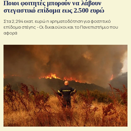
Ποιοι φοιτητές μπορούν να λάβουν
στεγαστικό επίδομα εως 2.500 ευρώ
Στα 2,294 εκατ. ευρώ η χρηματοδότηση για φοιτητικό
επίδομα στέγης - Οι δικαιούχοι και το Πανεπιστήμιο που
αφορά