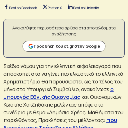
Post on Facebook
Post on X
Post on LinkedIn
Ανακαλύψτε περισσότερα άρθρα στα αποτελέσματα
αναζήτησης
Προσθήκη του ot.gr στην Google
Σχέδιο νόμου για την ελληνική κεφαλαιαγορά που
αποσκοπεί στο να γίνει πιο ελκυστικό το ελληνικό
Χρηματιστήριο θα παρουσιαστεί ως το τέλος του
μήνα στο Υπουργικό Συμβούλιο, ανακοίνωσε
ο
υπουργός Εθνικής Οικονομίας
και Οικονομικών
Κωστής Χατζηδάκης μιλώντας απόψε στο
συνέδριο με θέμα «Δημόσιο Χρέος: Μαθήματα του
παρελθόντος, Προκλήσεις του μέλλοντος»
που
διοργάνωσε η Τράπεζα της Ελλάδος.