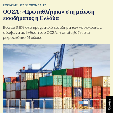
ECONOMY
07.08.2026, 14:17
ΟΟΣΑ: «Πρωταθλήτρια» στη μείωση
εισοδήματος η Ελλάδα
Βουτιά 3,6% στο πραγματικό εισόδημα των νοικοκυριών,
σύμφωνα με έκθεση του ΟΟΣΑ, η οποία βάζει στο
μικροσκόπιο 21 χώρες
Cookies