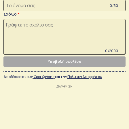
0 /50
Σχόλιο
0 /2000
Υποβολή σχολίου
Αποδέχεστε τους
Όροι Χρήσης
και την
Πολιτικη Απορρήτου