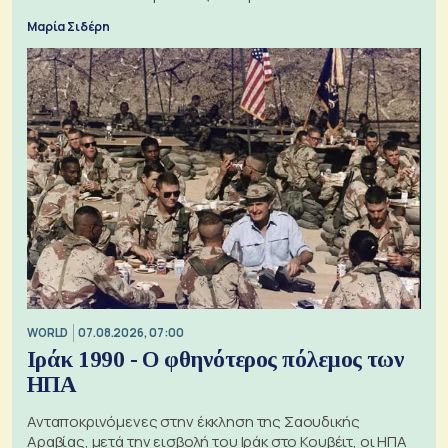
Μαρία Σιδέρη
WORLD
07.08.2026, 07:00
Ιράκ 1990 - Ο φθηνότερος πόλεμος των
ΗΠΑ
Ανταποκρινόμενες στην έκκληση της Σαουδικής
Αραβίας, μετά την εισβολή του Ιράκ στο Κουβέιτ, οι ΗΠΑ