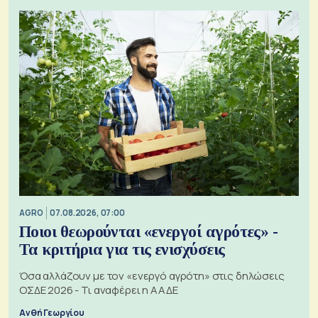
AGRO
07.08.2026, 07:00
Ποιοι θεωρούνται «ενεργοί αγρότες» -
Τα κριτήρια για τις ενισχύσεις
Όσα αλλάζουν με τον «ενεργό αγρότη» στις δηλώσεις
ΟΣΔΕ 2026 - Τι αναφέρει η ΑΑΔΕ
Ανθή Γεωργίου