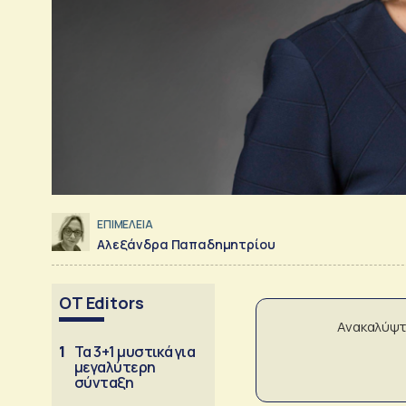
ΕΠΙΜΕΛΕΙΑ
Αλεξάνδρα Παπαδημητρίου
OT Editors
Ανακαλύψτ
1
Τα 3+1 μυστικά για
μεγαλύτερη
σύνταξη