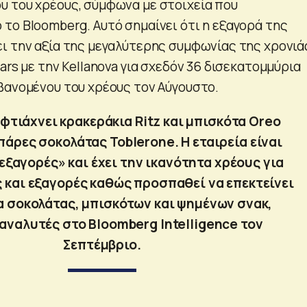
 του χρέους, σύμφωνα με στοιχεία που
το Bloomberg. Αυτό σημαίνει ότι η εξαγορά της
ι την αξία της μεγαλύτερης συμφωνίας της χρονιά
ars με την Kellanova για σχεδόν 36 δισεκατομμύρια
βανομένου του χρέους τον Αύγουστο.
φτιάχνει κρακεράκια Ritz και μπισκότα Oreo
πάρες σοκολάτας Toblerone. Η εταιρεία είναι
εξαγορές» και έχει την ικανότητα χρέους για
 και εξαγορές καθώς προσπαθεί να επεκτείνει
α σοκολάτας, μπισκότων και ψημένων σνακ,
αναλυτές στο Bloomberg Intelligence τον
Σεπτέμβριο.