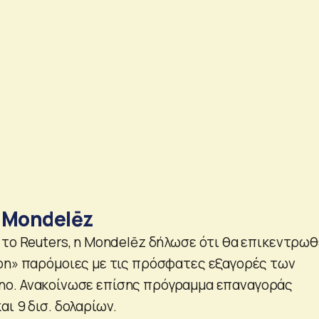
 Mondelēz
 το Reuters, η Mondelēz δήλωσε ότι θα επικεντρωθ
on» παρόμοιες με τις πρόσφατες εξαγορές των
colino. Ανακοίνωσε επίσης πρόγραμμα επαναγοράς
ι 9 δισ. δολαρίων.