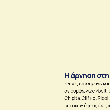
Η άρνηση στη
‘Οπως επισήμανε και
σε συμφωνίες «bolt-
Chipita, Clif και Ri
μετοχών ύψους έως κα