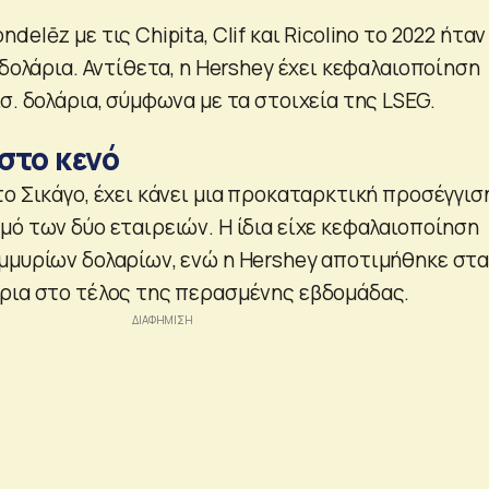
elēz με τις Chipita, Clif και Ricolino το 2022 ήταν
 δολάρια. Αντίθετα, η Hershey έχει κεφαλαιοποίηση
σ. δολάρια, σύμφωνα με τα στοιχεία της LSEG.
στο κενό
ο Σικάγο, έχει κάνει μια προκαταρκτική προσέγγιση
μό των δύο εταιρειών. Η ίδια είχε κεφαλαιοποίηση
μμυρίων δολαρίων, ενώ η Hershey αποτιμήθηκε στα
ρια στο τέλος της περασμένης εβδομάδας.