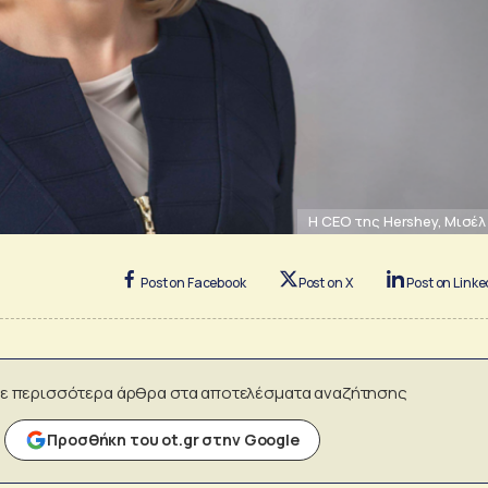
Η CEO της Hershey, Μισέ
Post on Facebook
Post on X
Post on Linke
ε περισσότερα άρθρα στα αποτελέσματα αναζήτησης
Προσθήκη του ot.gr στην Google