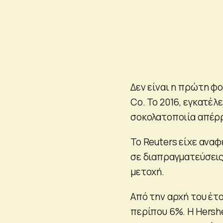
Δεν είναι η πρώτη φο
Co. Το 2016, εγκατέλ
σοκολατοποιία απέρ
Το Reuters είχε αναφ
σε διαπραγματεύσεις
μετοχή.
Από την αρχή του έτ
περίπου 6%. Η Hersh