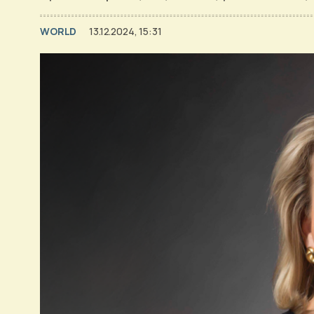
WORLD
13.12.2024, 15:31