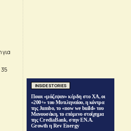
 για
 35
INSIDE STORIES
Ποιοι «μάζεψαν» κέρδη στο ΧΑ, οι
«200+» του Μυτιληναίου, η κόντρα
της Jumbo, το «now we build» του
Μανουσάκη, το επόμενο στοίχημα
της CrediaBank, στην ΕΝ.Α.
Growth η Rev Energy