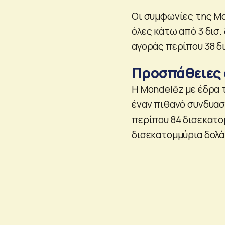
Οι συμφωνίες της Mond
όλες κάτω από 3 δισ.
αγοράς περίπου 38 δι
Προσπάθειες 
Η Mondelēz με έδρα τ
έναν πιθανό συνδυασ
περίπου 84 δισεκατο
δισεκατομμύρια δολά