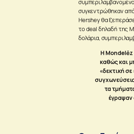
συμπεριλαμβανομένου
συγκεντρώθηκαν από 
Hershey θα ξεπεράσε
το deal δηλαδή της M
δολάρια, συμπεριλαμ
Η Mondelēz 
καθώς και μ
«δεκτική σε 
συγχωνεύσεις
τα τμήματ
έγραψαν 