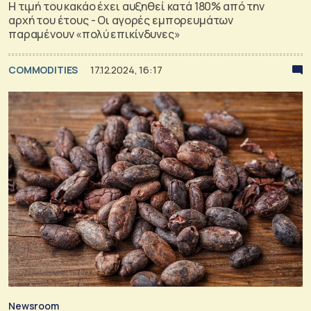
Η τιμή του κακάο έχει αυξηθεί κατά 180% από την
αρχή του έτους - Οι αγορές εμπορευμάτων
παραμένουν «πολύ επικίνδυνες»
COMMODITIES
17.12.2024, 16:17
Newsroom