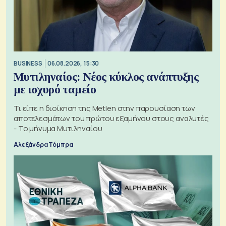
BUSINESS
06.08.2026, 15:30
Μυτιληναίος: Νέος κύκλος ανάπτυξης
με ισχυρό ταμείο
Τι είπε η διοίκηση της Metlen στην παρουσίαση των
αποτελεσμάτων του πρώτου εξαμήνου στους αναλυτές
- Το μήνυμα Μυτιληναίου
Αλεξάνδρα Τόμπρα