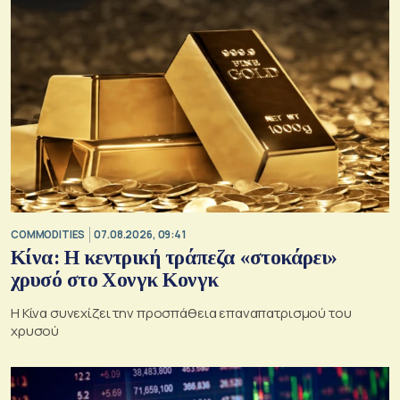
COMMODITIES
07.08.2026, 09:41
Κίνα: Η κεντρική τράπεζα «στοκάρει»
χρυσό στο Χονγκ Κονγκ
Η Κίνα συνεχίζει την προσπάθεια επαναπατρισμού του
χρυσού