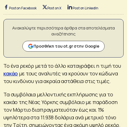
Post on Facebook
Post on X
Post on LinkedIn
Ανακαλύψτε περισσότερα άρθρα στα αποτελέσματα
αναζήτησης
Προσθήκη του ot.gr στην Google
Το ένα ρεκόρ μετά το άλλο καταγράφει η τιμή του
κακάο
με τους αναλυτές να κρούουν τον κώδωνα
του κινδύνου για ακραία αστάθεια στις τιμές.
Τα συμβόλαια μελλοντικής εκπλήρωσης για το
κακάο της Νέας Υόρκης συμβόλαιο με παράδοση
τον Μάρτιο διαπραγματευόταν έως και 1%
υψηλότερα στα 11.938 δολάρια ανά μετρικό τόνο
την Τρίτη, σημειώνοντας ένα ακόμη υψηλό ρεκόρ.