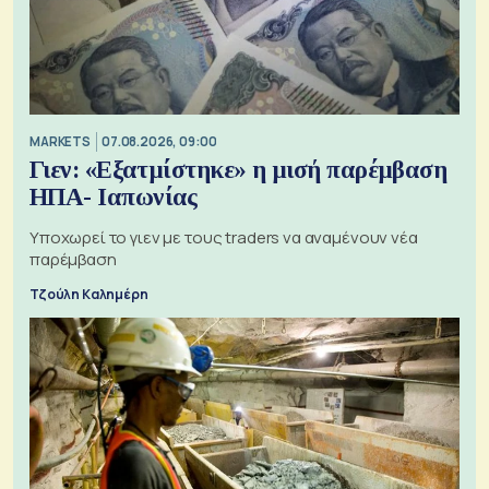
MARKETS
07.08.2026, 09:00
Γιεν: «Εξατμίστηκε» η μισή παρέμβαση
ΗΠΑ- Ιαπωνίας
Υποχωρεί το γιεν με τους traders να αναμένουν νέα
παρέμβαση
Τζούλη Καλημέρη