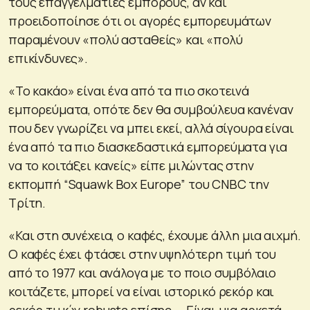
τους επαγγελματίες εμπόρους, αν και
προειδοποίησε ότι οι αγορές εμπορευμάτων
παραμένουν «πολύ ασταθείς» και «πολύ
επικίνδυνες».
«Το κακάο» είναι ένα από τα πιο σκοτεινά
εμπορεύματα, οπότε δεν θα συμβούλευα κανέναν
που δεν γνωρίζει να μπει εκεί, αλλά σίγουρα είναι
ένα από τα πιο διασκεδαστικά εμπορεύματα για
να το κοιτάξει κανείς» είπε μιλώντας στην
εκπομπή “Squawk Box Europe” του CNBC την
Τρίτη.
«Και στη συνέχεια, ο καφές, έχουμε άλλη μια αιχμή.
Ο καφές έχει φτάσει στην υψηλότερη τιμή του
από το 1977 και ανάλογα με το ποιο συμβόλαιο
κοιτάζετε, μπορεί να είναι ιστορικό ρεκόρ και
ρεκόρ τιμών robusta επίσης … Είναι μια αρκετά