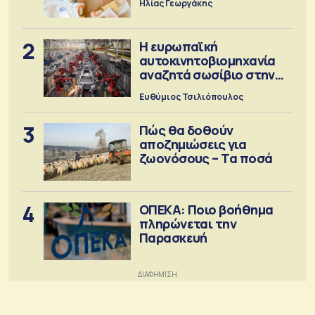
Ηλίας Γεωργάκης
2
Η ευρωπαϊκή
αυτοκινητοβιομηχανία
αναζητά σωσίβιο στην
Κίνα
Ευθύμιος Τσιλιόπουλος
3
Πώς θα δοθούν
αποζημιώσεις για
ζωονόσους – Τα ποσά
4
ΟΠΕΚΑ: Ποιο βοήθημα
πληρώνεται την
Παρασκευή