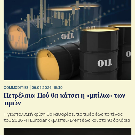
COMMODITIES
06.08.2026, 18:30
Πετρέλαιο: Πού θα κάτσει η «μπίλια» των
τιμών
Η γεωπολιτική κρίση θα καθορίσει τις τιμές έως το τέλος
του 2026 - Η Eurobank «βλέπει» Brent έως και στα 93 δολάρια