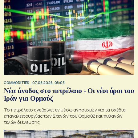
COMMODITIES
07.08.2026, 08:03
Νέα άνοδος στο πετρέλαιο - Οι νέοι όροι του
Ιράν για Ορμούζ
Το πετρέλαιο ανεβαίνει εν μέσω ανησυχιών για τα σχέδια
επαναλειτουργίας των Στενών του Ορμούζ και πιθανών
τελών διέλευσης