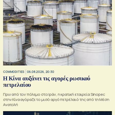
COMMODITIES
06.08.2026, 20:30
Η Κίνα αυξάνει τις αγορές ρωσικού
πετρελαίου
Πριν από τον πόλεμο στο Ιράν, η κρατική εταιρεία Sinopec
στην Κίνα αγόραζε το μισό αργό πετρέλαιό της από τη Μέση
Ανατολή