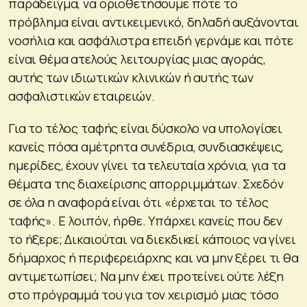
παράδειγμα, να οριοθετήσουμε πότε το
πρόβλημα είναι αντικειμενικό, δηλαδή αυξάνονται
νοσήλια και ασφάλιστρα επειδή γερνάμε και πότε
είναι θέμα ατελούς λειτουργίας μιας αγοράς,
αυτής των ιδιωτικών κλινικών ή αυτής των
ασφαλιστικών εταιρειών.
Για το τέλος ταφής είναι δύσκολο να υπολογίσει
κανείς πόσα αμέτρητα συνέδρια, συνδιασκέψεις,
ημερίδες, έχουν γίνει τα τελευταία χρόνια, για τα
θέματα της διαχείρισης απορριμμάτων. Σχεδόν
σε όλα η αναφορά είναι ότι «έρχεται το τέλος
ταφής». Ε λοιπόν, ήρθε. Υπάρχει κανείς που δεν
το ήξερε; Δικαιούται να διεκδικεί κάποιος να γίνει
δήμαρχος ή περιφερειάρχης και να μην ξέρει τι θα
αντιμετωπίσει; Να μην έχει προτείνει ούτε λέξη
στο πρόγραμμά του για τον χειρισμό μιας τόσο