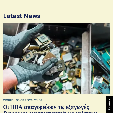
Latest News
WORLD
05.08.2026, 23:56
Cookies
Οι ΗΠΑ απαγορεύουν τις εξαγωγές