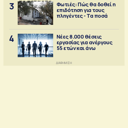
3
Φωτιές: Πώς θα δοθεί η
επιδότηση για τους
πληγέντες - Τα ποσά
4
Νέες 8.000 θέσεις
εργασίας για ανέργους
55 ετών και άνω