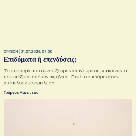
OPINION
31.07.2026, 07:00
Επιδόματα ή επενδύσεις;
Το στοίχημα που συνεχίζουμε να χάνουμε σε μια κοινωνία
που πιέζεται από την ακρίβεια – Γιατί τα επιδόματα δεν
αποτελούν μόνιμη λύση
Γιώργος Μανέττας