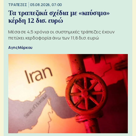
ΤΡΑΠΕΖΕΣ
05.08.2026, 07:00
Τα τραπεζικά σχέδια με «καύσιμο»
κέρδη 12 δισ. ευρώ
Μέσα σε 4,5 χρόνια οι συστημικές τράπεζες έχουν
πετύχει κερδοφορία άνω των 11,8 δισ. ευρώ
Αγης Μάρκου