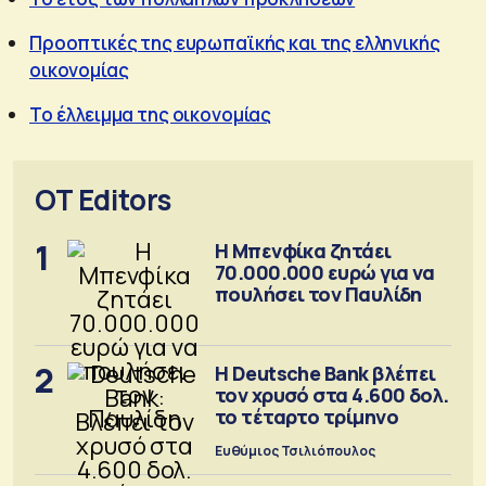
Προοπτικές της ευρωπαϊκής και της ελληνικής
οικονομίας
Το έλλειμμα της οικονομίας
OT Editors
1
Η Μπενφίκα ζητάει
70.000.000 ευρώ για να
πουλήσει τον Παυλίδη
2
Η Deutsche Bank βλέπει
τον χρυσό στα 4.600 δολ.
το τέταρτο τρίμηνο
Ευθύμιος Τσιλιόπουλος