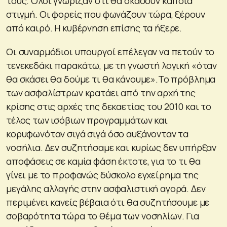
τους. Ολοι γνώριζαν ότι θα σκάσουν κάποια
στιγμή. Οι φορείς που φωνάζουν τώρα, ξέρουν
από καιρό. Η κυβέρνηση επίσης τα ήξερε.
Οι συναρμόδιοι υπουργοί επέλεγαν να πετούν το
τενεκεδάκι παρακάτω, με τη γνωστή λογική «όταν
θα σκάσει θα δούμε τι θα κάνουμε».Το πρόβλημα
των ασφαλίστρων κρατάει από την αρχή της
κρίσης στις αρχές της δεκαετίας του 2010 και το
τέλος των ισόβιων προγραμμάτων και
κορυφωνόταν σιγά σιγά όσο αυξάνονταν τα
νοσήλια. Δεν συζητήσαμε και κυρίως δεν υπήρξαν
αποφάσεις σε καμία φάση έκτοτε, για το τι θα
γίνει με το προφανώς δύσκολο εγχείρημα της
μεγάλης αλλαγής στην ασφαλιστική αγορά. Δεν
περιμένει κανείς βέβαια ότι θα συζητήσουμε με
σοβαρότητα τώρα το θέμα των νοσηλίων. Για