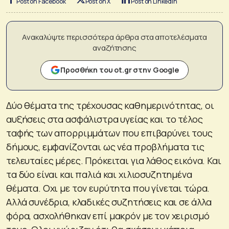
Post on Facebook
Post on X
Post on LinkedIn
Ανακαλύψτε περισσότερα άρθρα στα αποτελέσματα
αναζήτησης
Προσθήκη του ot.gr στην Google
Δύο θέματα της τρέχουσας καθημερινότητας, οι
αυξήσεις στα ασφάλιστρα υγείας και το τέλος
ταφής των απορριμμάτων που επιβαρύνει τους
δήμους, εμφανίζονται ως νέα προβλήματα τις
τελευταίες μέρες. Πρόκειται για λάθος εικόνα. Και
τα δύο είναι και παλιά και χιλιοσυζητημένα
θέματα. Οχι με τον ευρύτητα που γίνεται τώρα.
Αλλά συνέδρια, κλαδικές συζητήσεις και σε άλλα
φόρα, ασχολήθηκαν επί μακρόν με τον χειρισμό