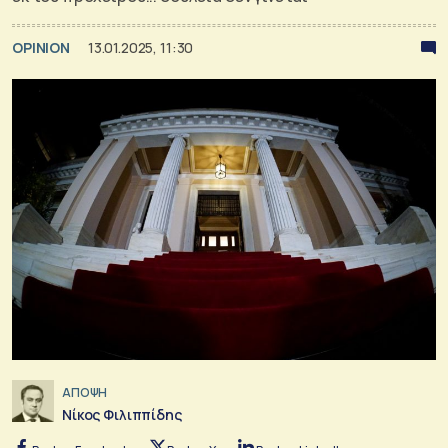
OPINION
13.01.2025, 11:30
ΑΠΟΨΗ
Νίκος Φιλιππίδης