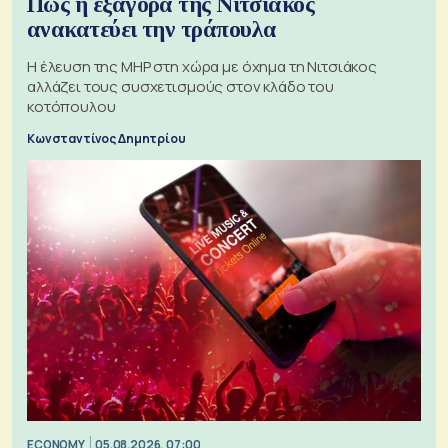
Πώς η εξαγορά της Νιτσιάκος
ανακατεύει την τράπουλα
H έλευση της MHP στη χώρα με όχημα τη Νιτσιάκος
αλλάζει τους συσχετισμούς στον κλάδο του
κοτόπουλου
Κωνσταντίνος Δημητρίου
ECONOMY
05.08.2026, 07:00