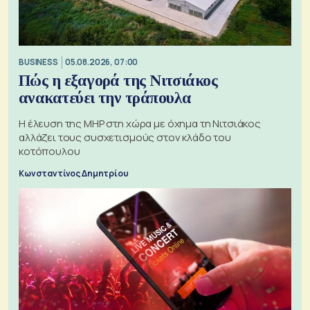
BUSINESS
05.08.2026, 07:00
Πώς η εξαγορά της Νιτσιάκος
ανακατεύει την τράπουλα
H έλευση της MHP στη χώρα με όχημα τη Νιτσιάκος
αλλάζει τους συσχετισμούς στον κλάδο του
κοτόπουλου
Κωνσταντίνος Δημητρίου