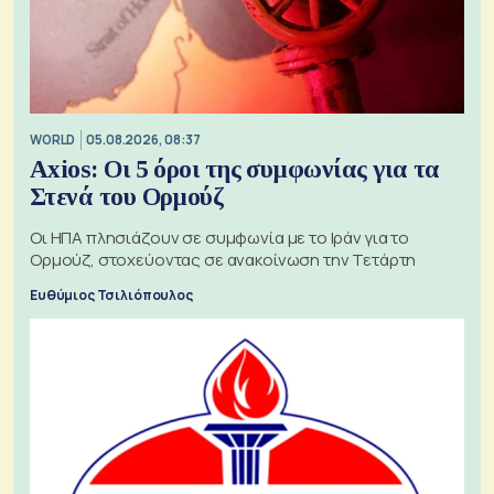
WORLD
05.08.2026, 08:37
Axios: Οι 5 όροι της συμφωνίας για τα
Στενά του Ορμούζ
Οι ΗΠΑ πλησιάζουν σε συμφωνία με το Ιράν για το
Ορμούζ, στοχεύοντας σε ανακοίνωση την Τετάρτη
Ευθύμιος Τσιλιόπουλος