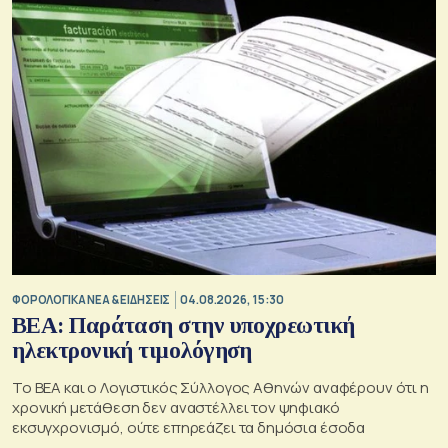
ΦΟΡΟΛΟΓΙΚΑ ΝΕΑ & EΙΔΗΣΕΙΣ
04.08.2026, 15:30
BEA: Παράταση στην υποχρεωτική
ηλεκτρονική τιμολόγηση
To BEA και ο Λογιστικός Σύλλογος Αθηνών αναφέρουν ότι η
χρονική μετάθεση δεν αναστέλλει τον ψηφιακό
εκσυγχρονισμό, ούτε επηρεάζει τα δημόσια έσοδα