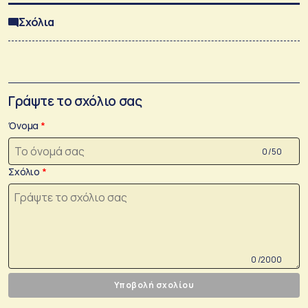
Σχόλια
Γράψτε το σχόλιο σας
Όνομα
0 /50
Σχόλιο
0 /2000
Υποβολή σχολίου