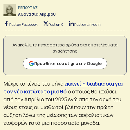
ΡΕΠΟΡΤΑΖ
Αθανασία Ακρίβου
Post on Facebook
Post on X
Post on LinkedIn
Ανακαλύψτε περισσότερα άρθρα στα αποτελέσματα
αναζήτησης
Προσθήκη του ot.gr στην Google
Μέχρι το τέλος του μήνα
εκκινεί η διαδικασία για
τον νέο κατώτατο μισθό
ο οποίος θα ισχύσει
από τον Απρίλιο του 2025 ενώ από την αρχή του
νέους έτους οι μισθωτοί βλέπουν την πρώτη
αύξηση λόγω της μείωσης των ασφαλιστικών
εισφορών κατά μια ποσοστιαία μονάδα.