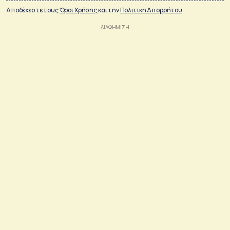
Αποδέχεστε τους
Όροι Χρήσης
και την
Πολιτικη Απορρήτου