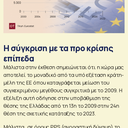
Η σύγκριση με τα προ κρίσης
επίπεδα
Μάλιστα στην έκθεση σημειώνεται ότι η χώρα μας
αποτελεί το μοναδικό από τα υπό εξέταση κράτη-
μέλη της ΕΕ όπου καταγράφεται μείωση του
συγκεκριμένου μεγέθους συγκριτικά με το 2009. Η
εξέλιξη αυτή οδήγησε στην υποβάθμιση της
θέσης της Ελλάδας από τη 13η το 2009 στην 24η
θέση της σχετικής κατάταξης το 2023.
Μάλιστα , σε όρους PPS (αγοραστική δύναμη) το