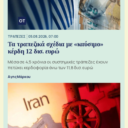
ΤΡΑΠΕΖΕΣ
05.08.2026, 07:00
Τα τραπεζικά σχέδια με «καύσιμο»
κέρδη 12 δισ. ευρώ
Μέσα σε 4,5 χρόνια οι συστημικές τράπεζες έχουν
πετύχει κερδοφορία άνω των 11,8 δισ. ευρώ
Αγης Μάρκου