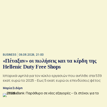
BUSINESS
06.08.2026, 21:00
«Πέταξαν» οι πωλήσεις και τα κέρδη της
Hellenic Duty Free Shops
Ιστορικά υψηλά για τον κύκλο εργασιών που ανήλθε στα 539
εκατ. ευρώ το 2025 - Εως 5 εκατ. ευρώ οι επενδύσεις φέτος
Μαρία Σιδέρη