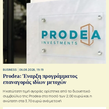
BUSINESS
06.08.2026, 19:19
Prodea: Έναρξη προγράμματος
επαναγοράς ιδίων μετοχών
Η κατώτατη τιμή αγοράς ορίστηκε από το διοικητικό
συμβούλιο της Prodea στο ποσό των 2,00 ευρώ και η
ανώτατη στα 3,70 ευρώ ανά μετοχή