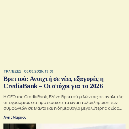
ΤΡΑΠΕΖΕΣ
06.08.2026, 19:38
Βρεττού: Ανοιχτή σε νέες εξαγορές η
CrediaBank – Οι στόχοι για το 2026
Η CEO της CrediaBank, Ελένη Βρεττού μιλώντας σε αναλυτές
υπογράμμισε ότι προτεραιότητα είναι η ολοκλήρωση των
συμφωνιών σε Μάλτα και η δημιουργία μεγαλύτερης αξίας
για τους μετόχους
Αγης Μάρκου