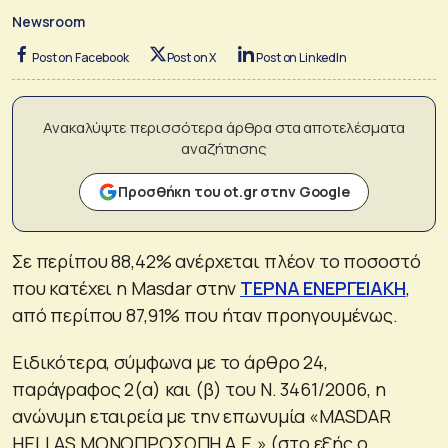
Newsroom
Post on Facebook
Post on X
Post on LinkedIn
Ανακαλύψτε περισσότερα άρθρα στα αποτελέσματα
αναζήτησης
Προσθήκη του ot.gr στην Google
Σε περίπου 88,42% ανέρχεται πλέον το ποσοστό
που κατέχει η Masdar στην
ΤΕΡΝΑ ΕΝΕΡΓΕΙΑΚΗ
,
από περίπου 87,91% που ήταν προηγουμένως.
Ειδικότερα, σύμφωνα με το άρθρο 24,
παράγραφος 2(α) και (β) του Ν. 3461/2006, η
ανώνυμη εταιρεία με την επωνυμία «MASDAR
HELLAS ΜΟΝΟΠΡΟΣΩΠΗ Α.Ε.» (στο εξής ο