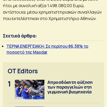
ήτοι με συνολική αξία 1.498.080,00 Ευρώ,
αντίστοιχα, μέσω χρηματιστηριακών συναλλαγών
που εκτελέστηκαν στο Χρηματιστήριο Αθηνών.
Σχετικά άρθρα:
ΤΕΡΝΑ ΕΝΕΡΓΕΙΑΚΗ: Σε περίπου 86,38% το
ποσοστό της Masdar
OT Editors
1
Απροσδόκητη αύξηση
των παραγγελιών στη
γερμανική βιομηχανία