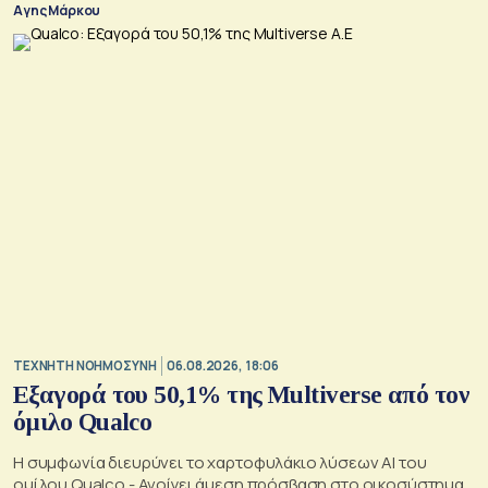
Αγης Μάρκου
TΕΧΝΗΤΗ ΝΟΗΜΟΣΥΝΗ
06.08.2026, 18:06
Εξαγορά του 50,1% της Multiverse από τον
όμιλο Qualco
Η συμφωνία διευρύνει το χαρτοφυλάκιο λύσεων ΑΙ του
ομίλου Qualco - Ανοίγει άμεση πρόσβαση στο οικοσύστημα