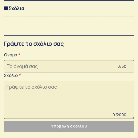
Σχόλια
Γράψτε το σχόλιο σας
Όνομα
0 /50
Σχόλιο
0 /2000
Υποβολή σχολίου