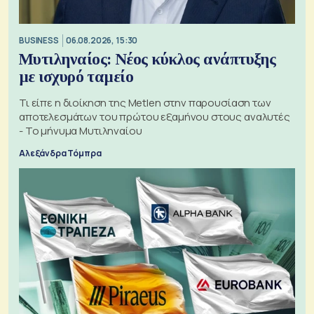
BUSINESS
06.08.2026, 15:30
Μυτιληναίος: Νέος κύκλος ανάπτυξης
με ισχυρό ταμείο
Τι είπε η διοίκηση της Metlen στην παρουσίαση των
αποτελεσμάτων του πρώτου εξαμήνου στους αναλυτές
- Το μήνυμα Μυτιληναίου
Αλεξάνδρα Τόμπρα