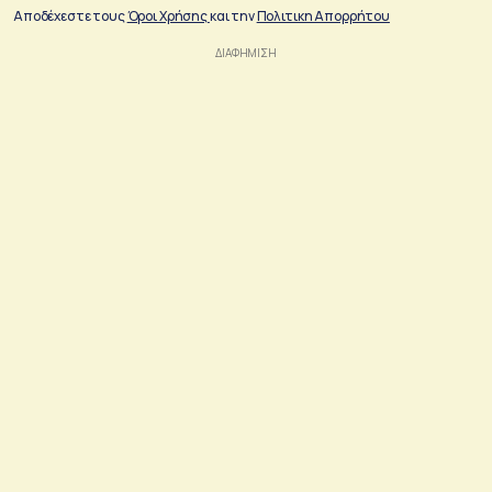
Αποδέχεστε τους
Όροι Χρήσης
και την
Πολιτικη Απορρήτου