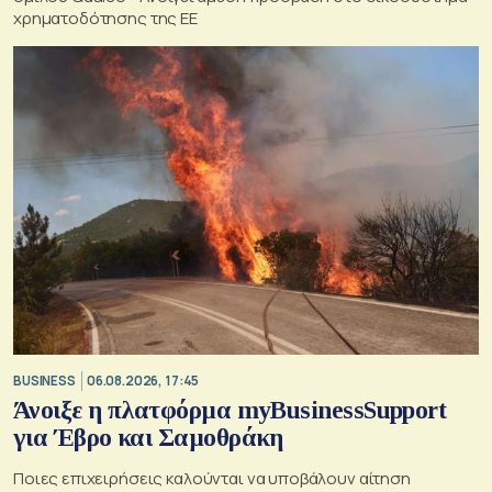
χρηματοδότησης της ΕΕ
BUSINESS
06.08.2026, 17:45
Άνοιξε η πλατφόρμα myBusinessSupport
για Έβρο και Σαμοθράκη
Ποιες επιχειρήσεις καλούνται να υποβάλουν αίτηση