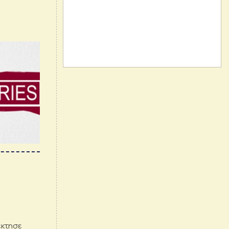
έκτησε