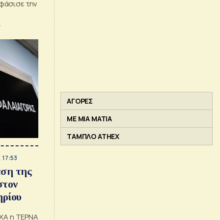
φάσισε την
ΑΓΟΡΕΣ
ΜΕ ΜΙΑ ΜΑΤΙΑ
ΤΑΜΠΛΟ ATHEX
 17:53
ση της
τον
ηρίου
 ΧΑ η ΤΕΡΝΑ