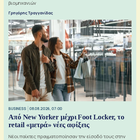
βιομηχανιών
Γρηγόρης Τραγγανίδας
BUSINESS
08.08.2026, 07:00
Από New Yorker μέχρι Foot Locker, το
retail «μετρά» νέες αφίξεις
Νέοι παίκτες πραγματοποίησαν την είσοδό τους στην