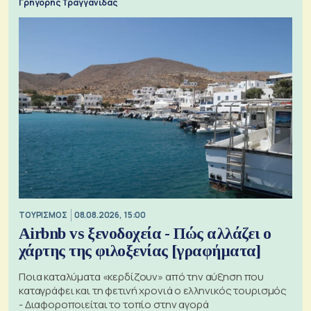
Γρηγόρης Τραγγανίδας
ΤΟΥΡΙΣΜΟΣ
08.08.2026, 15:00
Airbnb vs ξενοδοχεία - Πώς αλλάζει ο
χάρτης της φιλοξενίας [γραφήματα]
Ποια καταλύματα «κερδίζουν» από την αύξηση που
καταγράφει και τη φετινή χρονιά ο ελληνικός τουρισμός
- Διαφοροποιείται το τοπίο στην αγορά