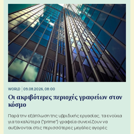
WORLD
09.08.2026, 08:00
Οι ακριβότερες περιοχές γραφείων στον
κόσμο
Παρά την εξάπλωση της υβριδικής εργασίας, τα ενοίκια
για τα καλύτερα ("prime") γραφεία συνεχίζουν να
αυξάνονται στις περισσότερες μεγάλες αγορές