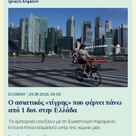
Ignazio Angeloni
ECONOMY
09.08.2026, 08:00
Ο ασιατικός «τίγρης» που φέρνει πάνω
από 1 δισ. στην Ελλάδα
Το εμπορικό ισοζύγιο με τη Σιγκαπούρη παραμένει
έντονα πλεονασματικό υπέρ της χώρας μας