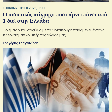
ECONOMY
09.08.2026, 08:00
Ο ασιατικός «τίγρης» που φέρνει πάνω από
1 δισ. στην Ελλάδα
Το εμπορικό ισοζύγιο με τη Σιγκαπούρη παραμένει έντονα
πλεονασματικό υπέρ της χώρας μας
Γρηγόρης Τραγγανίδας