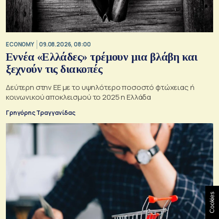
ECONOMY
09.08.2026, 08:00
Εννέα «Ελλάδες» τρέμουν μια βλάβη και
ξεχνούν τις διακοπές
Δεύτερη στην ΕΕ με το υψηλότερο ποσοστό φτώχειας ή
κοινωνικού αποκλεισμού το 2025 η Ελλάδα
Γρηγόρης Τραγγανίδας
Cookies