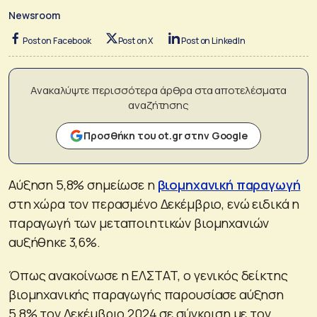
Newsroom
Post on Facebook
Post on X
Post on LinkedIn
Ανακαλύψτε περισσότερα άρθρα στα αποτελέσματα
αναζήτησης
Προσθήκη του ot.gr στην Google
Αύξηση 5,8% σημείωσε η
βιομηχανική παραγωγή
στη χώρα τον περασμένο Δεκέμβριο, ενώ ειδικά η
παραγωγή των μεταποιητικών βιομηχανιών
αυξήθηκε 3,6%.
Όπως ανακοίνωσε η ΕΛΣΤΑΤ, ο γενικός δείκτης
βιομηχανικής παραγωγής παρουσίασε αύξηση
5,8% τον Δεκέμβριο 2024 σε σύγκριση με τον