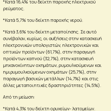
*Κατά 16,4% του δείκτη παροχής ηλεκτρικού
ρεύματος.
*Κατά 5,7% του δείκτη παροχής νερού.
*Κατά 3,6% του δείκτη μεταποίησης. Σε αυτό
συνέβαλαν, κυρίως, οι αυξήσεις στην κατασκευή
ηλεκτρονικών υπολογιστών, ηλεκτρονικών και
οπτικών προϊόντων (61,7%), στην παραγωγή
προϊόντων καπνού (32,7%), στην κατασκευή
μηχανοκίνητων οχημάτων, ρυμουλκούμενων και
ημιρυμουλκούμενων οχημάτων (25,7%), στην
παραγωγή βασικών μετάλλων (14,7%) και στις
άλλες μεταποιητικές δραστηριότητες (14,5%).
Από τη μείωση:
*Κατά 4,3% του δείκτη ορυχείων- λατομείων.