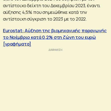
αντίστοιχο δείκτη του Δεκεμβρίου 2023, έναντι
αύξησης 4,5% που σημειώθηκε κατά την
αντίστοιχη σύγκριση το 2023 με το 2022.
Eurostat: Αύξηση της βιομηχανικής παραγωγής
το Νοέμβριο κατά 0,2% στη ζώνη του ευρώ
[γραφήματα]