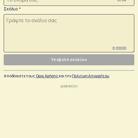
Σχόλιο
0 /2000
Υποβολή σχολίου
Αποδέχεστε τους
Όροι Χρήσης
και την
Πολιτικη Απορρήτου