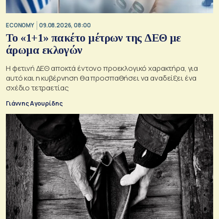
ECONOMY
09.08.2026, 08:00
Το «1+1» πακέτο μέτρων της ΔΕΘ με
άρωμα εκλογών
Η φετινή ΔΕΘ αποκτά έντονο προεκλογικό χαρακτήρα, για
αυτό και η κυβέρνηση θα προσπαθήσει να αναδείξει ένα
σχέδιο τετραετίας
Γιάννης Αγουρίδης