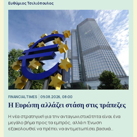
Ευθύμιος Τσιλιόπουλος
FINANCIAL TIMES
09.08.2026, 08:00
Η Ευρώπη αλλάζει στάση στις τράπεζες
Η νέα στρατηγική για την ανταγωνιστικότητα είναι ένα
μεγάλο βήμα προς τα εμπρός, αλλά η Ένωση
εξακολουθεί να πρέπει να αντιμετωπίσει βασικά
ζητήματα, όπως οι σχέσεις με το Ηνωμένο Βασίλειο