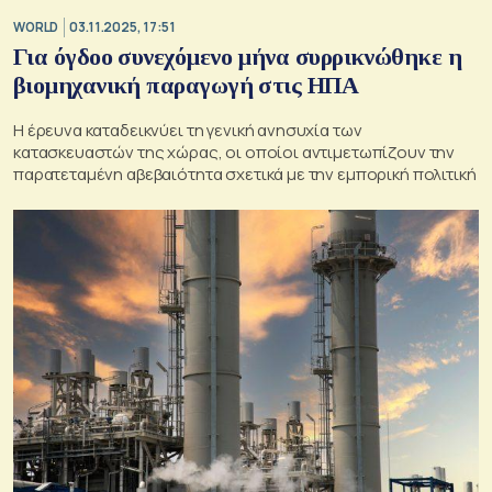
WORLD
03.11.2025, 17:51
Για όγδοο συνεχόμενο μήνα συρρικνώθηκε η
βιομηχανική παραγωγή στις ΗΠΑ
Η έρευνα καταδεικνύει τη γενική ανησυχία των
κατασκευαστών της χώρας, οι οποίοι αντιμετωπίζουν την
παρατεταμένη αβεβαιότητα σχετικά με την εμπορική πολιτική