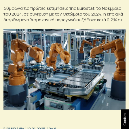
Σύμφωνα τις πρώτες εκτιμήσεις της Eurostat, το Νοέμβριο
του 2024, σε σύγκριση με τον Οκτώβριο του 2024, η εποχικά
διορθωμένη βιομηχανική παραγωγή αυξήθηκε κατά 0,2% στη
ζώνη του ευρώ και κατά 0,1% στην ΕΕ
Cookies
ΒΙΟΜΗΧΑΝΙΑ
10.01.2025, 12:46