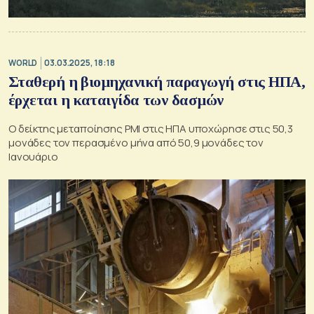
WORLD
03.03.2025, 18:18
Σταθερή η βιομηχανική παραγωγή στις ΗΠΑ,
έρχεται η καταιγίδα των δασμών
O δείκτης μεταποίησης PMI στις ΗΠΑ υποχώρησε στις 50,3
μονάδες τον περασμένο μήνα από 50,9 μονάδες τον
Ιανουάριο