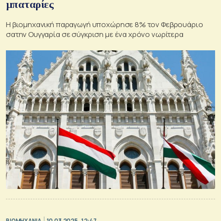
μπαταρίες
Η βιομηχανική παραγωγή υποχώρησε 8% τον Φεβρουάριο
σατην Ουγγαρία σε σύγκριση με ένα χρόνο νωρίτερα
ΒΙΟΜΗΧΑΝΙΑ
10.03.2025, 12:47