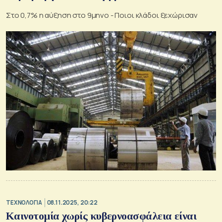
Στο 0,7% η αύξηση στο 9μηνο - Ποιοι κλάδοι ξεχώρισαν
ΤΕΧΝΟΛΟΓΙΑ
08.11.2025, 20:22
Καινοτομία χωρίς κυβερνοασφάλεια είναι