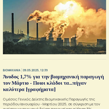
ΒΙΟΜΗΧΑΝΙΑ
09.05.2025, 12:39
Άνοδος 1,7% για την βιομηχανική παραγωγή
τον Μάρτιο - Ποιοι κλάδοι τα...πήγαν
καλύτερα [γραφήματα]
Ο μέσος Γενικός Δείκτης Βιομηχανικής Παραγωγής της
περιόδου Ιανουαρίου - Μαρτίου 2025, σε σύγκριση με τον
αντίστοιχο περυσινό δείκτη παρουσίασε αύξηση 3%