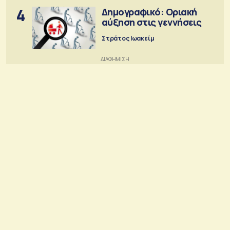
4
Δημογραφικό: Οριακή
αύξηση στις γεννήσεις
Στράτος Ιωακείμ