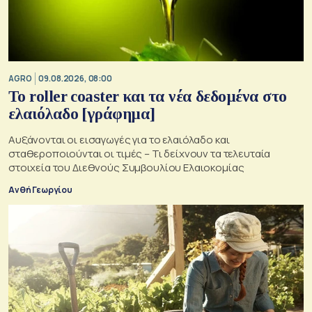
AGRO
09.08.2026, 08:00
Το roller coaster και τα νέα δεδομένα στο
ελαιόλαδο [γράφημα]
Αυξάνονται οι εισαγωγές για το ελαιόλαδο και
σταθεροποιούνται οι τιμές – Τι δείχνουν τα τελευταία
στοιχεία του Διεθνούς Συμβουλίου Ελαιοκομίας
Ανθή Γεωργίου