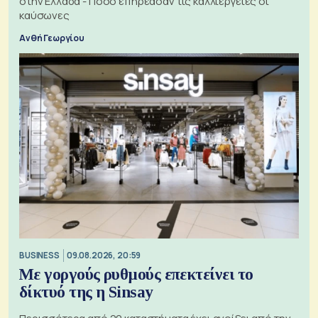
στην Ελλάδα - Πόσο επηρέασαν τις καλλιέργειες οι
καύσωνες
Ανθή Γεωργίου
BUSINESS
09.08.2026, 20:59
Με γοργούς ρυθμούς επεκτείνει το
δίκτυό της η Sinsay