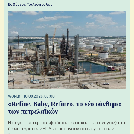
χρησιμοποιώντας την Αρκτική ως πλωτή οδό
Ευθύμιος Τσιλιόπουλος
WORLD
10.08.2026, 07:00
«Refine, Baby, Refine», το νέο σύνθημα
των πετρελαϊκών
Η παγκόσμια κρίση εφοδιασμού σε καύσιμα αναγκάζει τα
διυλιστήρια των ΗΠΑ να παράγουν στο μέγιστο των