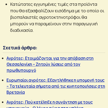
Κατώτατες εγγυημένες τιμές στα προϊόντα
που θα εξασφαλίζουν εισόδημα με το οποίο οι
βιοπαλαιστές αγροτοκτηνοτρόφοι θα
μπορούν να παραμείνουν στην παραγωγική
διαδικασία.
Σχετικά άρθρα:
Αγρότες: Ετοιμάζονται για την απόβαση στη
Θεσσαλονίκη – Ζητούν λύσεις από τον
πρωθυπουργό
Ευρωπαίοι αγρότες: Εξαντλήθηκε η υπομονή τους
– Τα τελευταία σήματα από τις κινητοποιήσεις στη
Βρετανία
Αγρότες: Πού κατέληξε η συνάντηση με τους