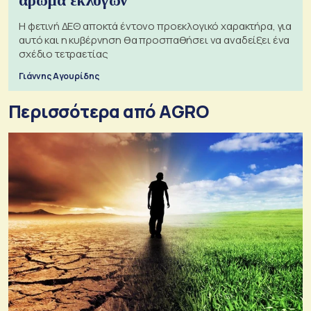
άρωμα εκλογών
Η φετινή ΔΕΘ αποκτά έντονο προεκλογικό χαρακτήρα, για
αυτό και η κυβέρνηση θα προσπαθήσει να αναδείξει ένα
σχέδιο τετραετίας
Γιάννης Αγουρίδης
Περισσότερα από AGRO