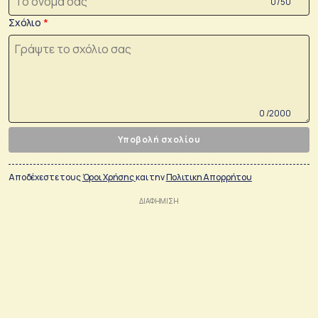
0 /50
Σχόλιο
0 /2000
Υποβολή σχολίου
Αποδέχεστε τους
Όροι Χρήσης
και την
Πολιτικη Απορρήτου