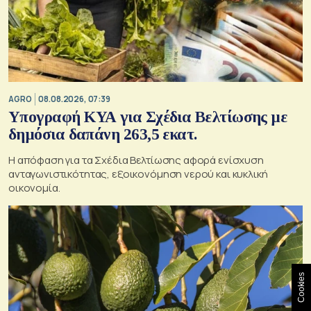
AGRO
08.08.2026, 07:39
Υπογραφή ΚΥΑ για Σχέδια Βελτίωσης με
δημόσια δαπάνη 263,5 εκατ.
Η απόφαση για τα Σχέδια Βελτίωσης αφορά ενίσχυση
ανταγωνιστικότητας, εξοικονόμηση νερού και κυκλική
οικονομία.
Cookies