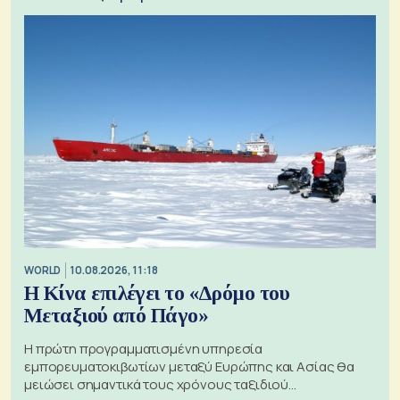
WORLD
10.08.2026, 11:18
Η Κίνα επιλέγει το «Δρόμο του
Μεταξιού από Πάγο»
Η πρώτη προγραμματισμένη υπηρεσία
εμπορευματοκιβωτίων μεταξύ Ευρώπης και Ασίας θα
μειώσει σημαντικά τους χρόνους ταξιδιού