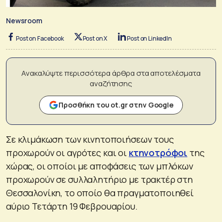
Newsroom
Post on Facebook
Post on X
Post on LinkedIn
Ανακαλύψτε περισσότερα άρθρα στα αποτελέσματα
αναζήτησης
Προσθήκη του ot.gr στην Google
Σε κλιμάκωση των κινητοποιήσεων τους
προχωρούν οι αγρότες και οι
κτηνοτρόφοι
της
χώρας, οι οποίοι με αποφάσεις των μπλόκων
προχωρούν σε συλλαλητήριο με τρακτέρ στη
Θεσσαλονίκη, το οποίο θα πραγματοποιηθεί
αύριο Τετάρτη 19 Φεβρουαρίου.