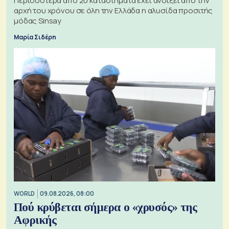
Περισσότερα από 20 καταστήματα έχει ανοίξει από την
αρχή του χρόνου σε όλη την Ελλάδα η αλυσίδα προσιτής
μόδας Sinsay
Μαρία Σιδέρη
WORLD
09.08.2026, 08:00
Πού κρύβεται σήμερα ο «χρυσός» της
Αφρικής