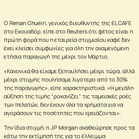
Ο Renan Chueiri, γενικός διευθυντής της ELCAFE
στο Εκουαδόρ, είπε στο Reuters ότι φέτος είναι η
πρώτη φορά που η εταιρεία στιγμιαίου καφέ δεν
έχει κλείσει συμφωνίες για όλη την αναμενόμενη
ετήσια παραγωγή της μέχρι τον Μάρτιο.
«Κανονικά θα είχαμε ξεπουλήσει μέχρι τώρα, αλλά
μέχρι στιγμής πουλήσαμε λιγότερο από το 30%
της παραγωγής», είπε χαρακτηριστικά. «Η μεγάλη
αύξηση της τιμής “ροκανίζει” τις ταμειακές ροές
των πελατών, δεν έχουν όλα τα χρήματα για να
αγοράσουν τις ποσότητες που χρειάζονται».
Την ίδια στιγμή, η JP Morgan αναθεώρησε προς τα
κάτω την εκτίμησή της για το έλλειμμα