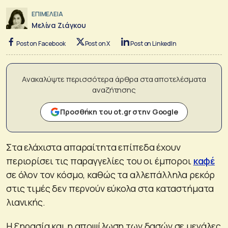
ΕΠΙΜΕΛΕΙΑ
Μελίνα Ζιάγκου
Post on Facebook
Post on X
Post on LinkedIn
Ανακαλύψτε περισσότερα άρθρα στα αποτελέσματα
αναζήτησης
Προσθήκη του ot.gr στην Google
Στα ελάχιστα απαραίτητα επίπεδα έχουν
περιορίσει τις παραγγελίες του οι έμποροι
καφέ
σε όλον τον κόσμο, καθώς τα αλλεπάλληλα ρεκόρ
στις τιμές δεν περνούν εύκολα στα καταστήματα
λιανικής.
Η ξηρασία και η αποψίλωση των δασών σε μεγάλες