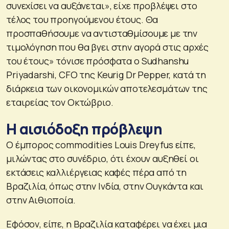
συνεχίσει να αυξάνεται», είχε προβλέψει στο
τέλος του προηγούμενου έτους. Θα
προσπαθήσουμε να αντισταθμίσουμε με την
τιμολόγηση που θα βγει στην αγορά στις αρχές
του έτους» τόνισε πρόσφατα ο Sudhanshu
Priyadarshi, CFO της Keurig Dr Pepper, κατά τη
διάρκεια των οικονομικών αποτελεσμάτων της
εταιρείας τον Οκτώβριο.
Η αισιόδοξη πρόβλεψη
Ο έμπορος commodities Louis Dreyfus είπε,
μιλώντας στο συνέδριο, ότι έχουν αυξηθεί οι
εκτάσεις καλλιέργειας καφές πέρα από τη
Βραζιλία, όπως στην Ινδία, στην Ουγκάντα και
στην Αιθιοποία.
Εφόσον, είπε, η Βραζιλία καταφέρει να έχει μια