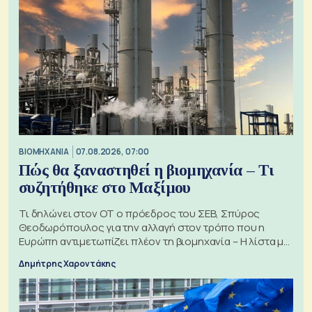
ΒΙΟΜΗΧΑΝΙΑ
07.08.2026, 07:00
Πώς θα ξαναστηθεί η βιομηχανία – Τι
συζητήθηκε στο Μαξίμου
Τι δηλώνει στον ΟΤ ο πρόεδρος του ΣΕΒ, Σπύρος
Θεοδωρόπουλος για την αλλαγή στον τρόπο που η
Ευρώπη αντιμετωπίζει πλέον τη βιομηχανία – Η λίστα με
τα 74 αιτήματα
Δημήτρης Χαροντάκης