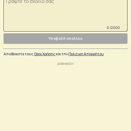
0 /2000
Υποβολή σχολίου
Αποδέχεστε τους
Όροι Χρήσης
και την
Πολιτικη Απορρήτου