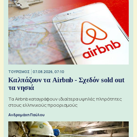
ΤΟΥΡΙΣΜΟΣ
07.08.2026, 07:10
Καλπάζουν τα Airbnb - Σχεδόν sold out
τα νησιά
Τα Airbnb καταγράφουν ιδιαίτερα υψηλές πληρότητες
στους ελληνικούς προορισμούς
Ανδρομάχη Παύλου