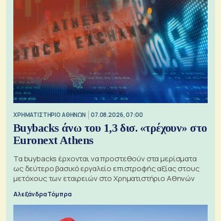
XΡΗΜΑΤΙΣΤΗΡΙΟ ΑΘΗΝΩΝ
07.08.2026, 07:00
Buybacks άνω του 1,3 δισ. «τρέχουν» στο
Euronext Athens
Τα buybacks έρχονται να προστεθούν στα μερίσματα
ως δεύτερο βασικό εργαλείο επιστροφής αξίας στους
μετόχους των εταιρειών στο Χρηματιστήριο Αθηνών
Αλεξάνδρα Τόμπρα