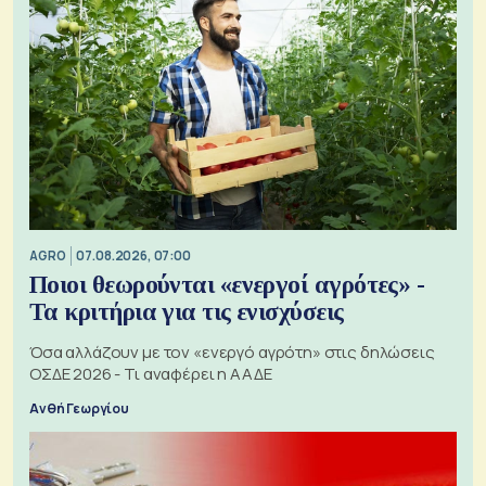
AGRO
07.08.2026, 07:00
Ποιοι θεωρούνται «ενεργοί αγρότες» -
Τα κριτήρια για τις ενισχύσεις
Όσα αλλάζουν με τον «ενεργό αγρότη» στις δηλώσεις
ΟΣΔΕ 2026 - Τι αναφέρει η ΑΑΔΕ
Ανθή Γεωργίου