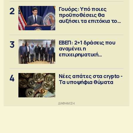
2
Γουόρς: Υπό ποιες
προϋποθέσεις θα
αυξήσει τα επιτόκια τον
Σεπτέμβριο
3
ΕΒΕΠ: 2+1 δράσεις που
αναμένει η
επιχειρηματική
κοινότητα
4
Νέες απάτες στα crypto -
Τα υποψήφια θύματα