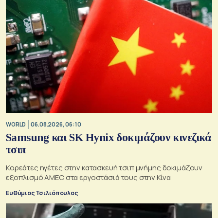
WORLD
06.08.2026, 06:10
Samsung και SK Hynix δοκιμάζουν κινεζικά
τσιπ
Κορεάτες ηγέτες στην κατασκευή τσιπ μνήμης δοκιμάζουν
εξοπλισμό AMEC στα εργοστάσιά τους στην Κίνα
Ευθύμιος Τσιλιόπουλος