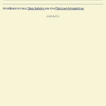
Αποδέχεστε τους
Όροι Χρήσης
και την
Πολιτικη Απορρήτου