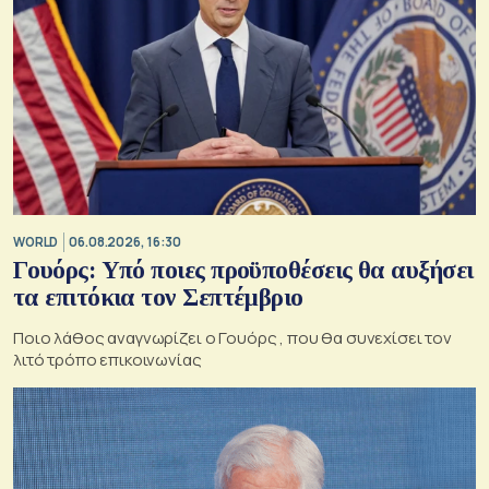
WORLD
06.08.2026, 16:30
Γουόρς: Υπό ποιες προϋποθέσεις θα αυξήσει
τα επιτόκια τον Σεπτέμβριο
Ποιο λάθος αναγνωρίζει ο Γουόρς , που θα συνεχίσει τον
λιτό τρόπο επικοινωνίας