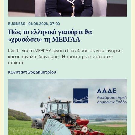
BUSINESS
06.08.2026, 07:00
Πώς το ελληνικό γιαούρτι θα
«χρυσώσει» τη ΜΕΒΓΑΛ
Κλειδί για τη ΜΕΒΓΑΛ είναι η διείσδυση σε νέες αγορές
και σε κανάλια διανομής - Η «μάχη» με την ιδιωτική
ετικέτα
Κωνσταντίνος Δημητρίου