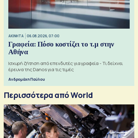
ΑΚΙΝΗΤΑ
06.08.2026, 07:00
Γραφεία: Πόσο κοστίζει το τ.μ στην
Αθήνα
Ισχυρή ζήτηση από επενδυτές για γραφεία - Τι δείχνει
έρευνα της Danos για τις τιμές
Ανδρομάχη Παύλου
Περισσότερα από World