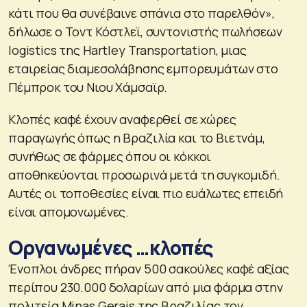
κάτι που θα συνέβαινε σπάνια στο παρελθόν»,
δήλωσε ο Τοντ Κόστλεϊ, συντονιστής πωλήσεων
logistics της Hartley Transportation, μιας
εταιρείας διαμεσολάβησης εμπορευμάτων στο
Πέμπροκ του Νιου Χάμσαϊρ.
Κλοπές καφέ έχουν αναφερθεί σε χώρες
παραγωγής όπως η Βραζιλία και το Βιετνάμ,
συνήθως σε φάρμες όπου οι κόκκοι
αποθηκεύονται προσωρινά μετά τη συγκομιδή.
Αυτές οι τοποθεσίες είναι πιο ευάλωτες επειδή
είναι απομονωμένες.
Οργανωμένες …κλοπές
Ένοπλοι άνδρες πήραν 500 σακούλες καφέ αξίας
περίπου 230.000 δολαρίων από μια φάρμα στην
πολιτεία Minas Gerais της Βραζιλίας τον