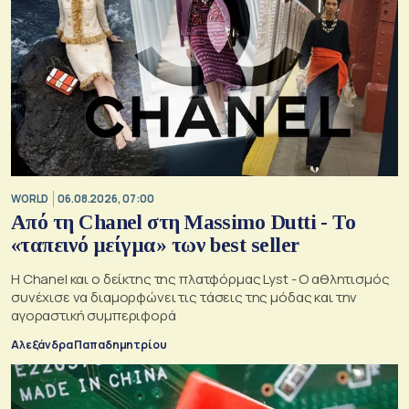
WORLD
06.08.2026, 07:00
Από τη Chanel στη Massimo Dutti - Το
«ταπεινό μείγμα» των best seller
Η Chanel και ο δείκτης της πλατφόρμας Lyst - Ο αθλητισμός
συνέχισε να διαμορφώνει τις τάσεις της μόδας και την
αγοραστική συμπεριφορά
Αλεξάνδρα Παπαδημητρίου