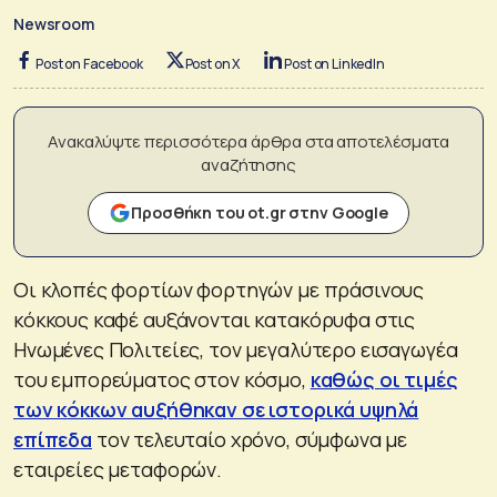
Newsroom
Post on Facebook
Post on X
Post on LinkedIn
Ανακαλύψτε περισσότερα άρθρα στα αποτελέσματα
αναζήτησης
Προσθήκη του ot.gr στην Google
Οι κλοπές φορτίων φορτηγών με πράσινους
κόκκους καφέ αυξάνονται κατακόρυφα στις
Ηνωμένες Πολιτείες, τον μεγαλύτερο εισαγωγέα
του εμπορεύματος στον κόσμο,
καθώς οι τιμές
των κόκκων αυξήθηκαν σε ιστορικά υψηλά
επίπεδα
τον τελευταίο χρόνο, σύμφωνα με
εταιρείες μεταφορών.