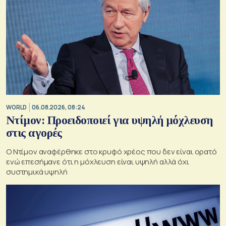
WORLD
06.08.2026, 08:24
Ντίμον: Προειδοποιεί για υψηλή μόχλευση
στις αγορές
Ο Ντίμον αναφέρθηκε στο κρυφό χρέος που δεν είναι ορατό
ενώ επεσήμανε ότι η μόχλευση είναι υψηλή αλλά όχι
συστημικά υψηλή