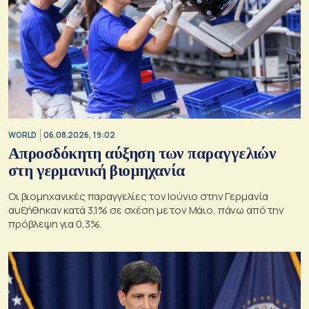
WORLD
06.08.2026, 19:02
Απροσδόκητη αύξηση των παραγγελιών
στη γερμανική βιομηχανία
Οι βιομηχανικές παραγγελίες τον Ιούνιο στην Γερμανία
αυξήθηκαν κατά 3,1% σε σχέση με τον Μάιο, πάνω από την
πρόβλεψη για 0,3%.