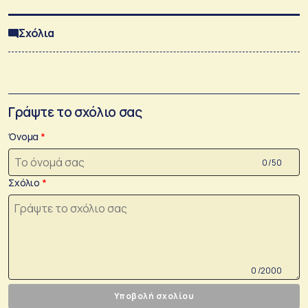
Σχόλια
Γράψτε το σχόλιο σας
Όνομα
0 /50
Σχόλιο
0 /2000
Υποβολή σχολίου