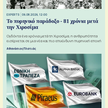
EXPERTS
06.08.2026, 12:00
Το πυρηνικό παράδοξο - 81 χρόνια μετά
την Χιροσίμα
Ογδόντα ένα χρόνια μετά τη Χιροσίμα, η ανθρωπότητα
εισέρχεται σε μια νέα και πιο επικίνδυνη πυρηνική εποχή
Αθανάσιος Πλατιάς