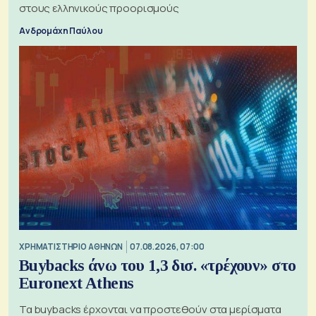
στους ελληνικούς προορισμούς
Ανδρομάχη Παύλου
XΡΗΜΑΤΙΣΤΗΡΙΟ ΑΘΗΝΩΝ
07.08.2026, 07:00
Buybacks άνω του 1,3 δισ. «τρέχουν» στο
Euronext Athens
Τα buybacks έρχονται να προστεθούν στα μερίσματα