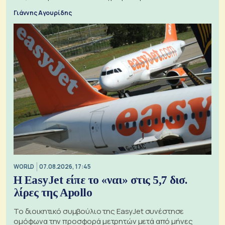
Γιάννης Αγουρίδης
WORLD
07.08.2026, 17:45
Η EasyJet είπε το «ναι» στις 5,7 δισ.
λίρες της Apollo
Το διοικητικό συμβούλιο της EasyJet συνέστησε
ομόφωνα την προσφορά μετρητών μετά από μήνες