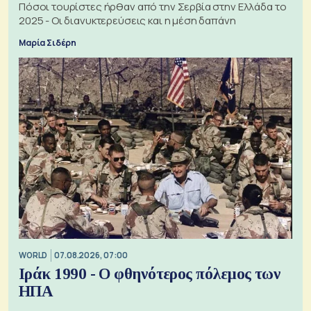
Πόσοι τουρίστες ήρθαν από την Σερβία στην Ελλάδα το
2025 - Οι διανυκτερεύσεις και η μέση δαπάνη
Μαρία Σιδέρη
WORLD
07.08.2026, 07:00
Ιράκ 1990 - Ο φθηνότερος πόλεμος των
ΗΠΑ