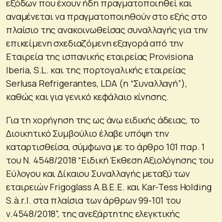
εξόδων που έχουν ήδη πραγματοποιηθεί και
αναμένεται να πραγματοποιηθούν στο εξής στο
πλαίσιο της ανακοινωθείσας συναλλαγής για την
επικείμενη σχεδιαζόμενη εξαγορά από την
Εταιρεία της ισπανικής εταιρείας Provisiona
Iberia, S.L. και της πορτογαλικής εταιρείας
Serlusa Refrigerantes, LDA (η “Συναλλαγή”),
καθώς και για γενικό κεφάλαιο κίνησης.
Για τη χορήγηση της ως άνω ειδικής άδειας, το
Διοικητικό Συμβούλιο έλαβε υπόψη την
καταρτισθείσα, σύμφωνα με το άρθρο 101 παρ. 1
του Ν. 4548/2018 “Ειδική Έκθεση Αξιολόγησης του
Εύλογου και Δίκαιου Συναλλαγής μεταξύ των
εταιρειών Frigoglass A.B.E.E. και Kar-Tess Holding
S.à.r.l. στα πλαίσια των άρθρων 99-101 του
ν.4548/2018”, της ανεξάρτητης ελεγκτικής