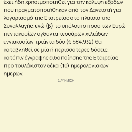
έχει ήδη χρησιμοποιηθεί για την κάλυψη εξόδων
που πραγματοποιήθηκαν από τον Δανειστή για
λογαριασμό της Εταιρείας στο πλαίσιο της
Συναλλαγής, ενώ (β) το υπόλοιπο ποσό των Ευρώ
πεντακοσίων ογδόντα τεσσάρων χιλιάδων
εννιακοσίων τριάντα δύο (€ 584.932) θα
καταβληθεί σε μία ή περισσότερες δόσεις,
κατόπιν έγγραφης ειδοποίησης της Εταιρείας
προ τουλάχιστον δέκα (10) ημερολογιακών
ημερών,