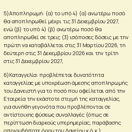
5)Αποπληρωμή: (α) το υπό 4) (α) ανωτέρω ποσό
θα αποπληρωθεί μέχρι τις 31 Δεκεμβρίου 2027,
ενώ (β) το υπό 4) (β) ανωτέρω ποσό θα
αποπληρωθεί σε τρεις (3) ισόποσες δόσεις με την
πρώτη να καταβάλλεται στις 31 Μαρτίου 2026, τη
δεύτερη στις 31 Δεκεμβρίου 2026 και την τρίτη
στις 31 Δεκεμβρίου 2027,
6)Καταγγελία: προβλέπεται δυνατότητα
καταγγελίας με υποχρέωση άμεσης αποπληρωμής
του Δανειστή για το ποσό που οφείλεται από την
Εταιρεία την εκάστοτε στιγμή της καταγγελίας,
για συνήθη γεγονότα που προβλέπονται σε
αντίστοιχης φύσεως συναλλαγές (όπως σε
περίπτωση διαρκούς υπερημερίας, παράβασης
οποιουδήποτε όρου του Δανείου κ.ό.κ.).