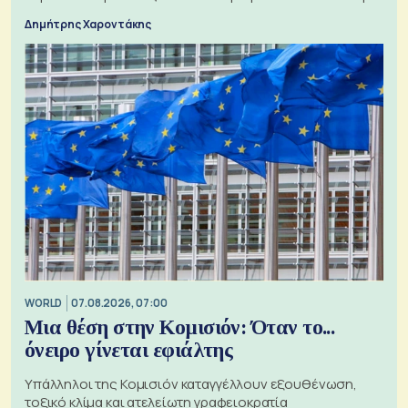
τα 74 αιτήματα
Δημήτρης Χαροντάκης
WORLD
07.08.2026, 07:00
Μια θέση στην Κομισιόν: Όταν το...
όνειρο γίνεται εφιάλτης
Υπάλληλοι της Κομισιόν καταγγέλλουν εξουθένωση,
τοξικό κλίμα και ατελείωτη γραφειοκρατία