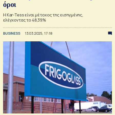
όροι
Η Kar-Tess είναι μέτοχος της εισηγμένης,
ελέγχοντας τo 48,39%
BUSINESS
13.03.2025, 17:18