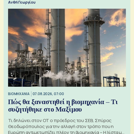
Ανθή Γεωργίου
ΒΙΟΜΗΧΑΝΙΑ
07.08.2026, 07:00
Πώς θα ξαναστηθεί η βιομηχανία – Τι
συζητήθηκε στο Μαξίμου
Τι δηλώνει στον ΟΤ ο πρόεδρος του ΣΕΒ, Σπύρος
Θεοδωρόπουλος για την αλλαγή στον τρόπο που η
Ευρώπη αντιμετωπίζει πλέον τη βιομηχανία – Η λίστα με