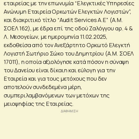
εταιρείας με την επωνυμία “Ελεγκτικές Υπηρεσίες
Ανώνυμη Εταιρεία Ορκωτών Ελεγκτών Λογιστών”,
και διακριτικό τίτλο “Audit Services Α.Ε” (Α.Μ.
ΣΟΕΛ 162), με έδρα επί της οδού Ζαλόγγου αρ. 4 &
Λ. Μεσογείων, με ημερομηνία 11.02.2025,
εκδοθείσα από τον Ανεξάρτητο Ορκωτό Ελεγκτή
Λογιστή Σωτήριο Σώκο του Δημητρίου (Α.Μ. ΣΟΕΛ
17011), η οποία αξιολόγησε κατά πόσον η σύναψη
του Δανείου είναι δίκαιη και εύλογη για την
Εταιρεία και για τους μετόχους που δεν
αποτελούν συνδεδεμένα μέρη,
συμπεριλαμβανόμενων των μετόχων της
μειοψηφίας της Εταιρείας.