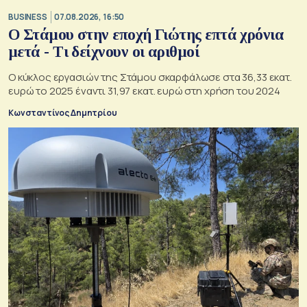
BUSINESS
07.08.2026, 16:50
Ο Στάμου στην εποχή Γιώτης επτά χρόνια
μετά - Τι δείχνουν οι αριθμοί
Ο κύκλος εργασιών της Στάμου σκαρφάλωσε στα 36,33 εκατ.
ευρώ το 2025 έναντι 31,97 εκατ. ευρώ στη χρήση του 2024
Κωνσταντίνος Δημητρίου