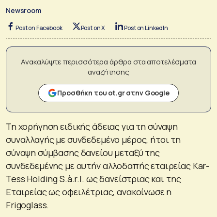
Newsroom
Post on Facebook
Post on X
Post on LinkedIn
Ανακαλύψτε περισσότερα άρθρα στα αποτελέσματα
αναζήτησης
Προσθήκη του ot.gr στην Google
Τη χορήγηση ειδικής άδειας για τη σύναψη
συναλλαγής με συνδεδεμένο μέρος, ήτοι τη
σύναψη σύμβασης δανείου μεταξύ της
συνδεδεμένης με αυτήν αλλοδαπής εταιρείας Kar-
Tess Holding S.à.r.l. ως δανείστριας και της
Εταιρείας ως οφειλέτριας, ανακοίνωσε η
Frigoglass.