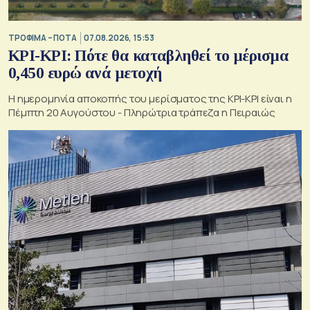
ΤΡΟΦΙΜΑ – ΠΟΤΑ
07.08.2026, 15:53
ΚΡΙ-ΚΡΙ: Πότε θα καταβληθεί το μέρισμα
0,450 ευρώ ανά μετοχή
Η ημερομηνία αποκοπής του μερίσματος της ΚΡΙ-ΚΡΙ είναι η
Πέμπτη 20 Αυγούστου - Πληρώτρια τράπεζα η Πειραιώς