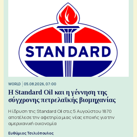
WORLD
05.08.2026, 07:00
Η Standard Oil και η γέννηση της
σύγχρονης πετρελαϊκής βιομηχανίας
Η ίδρυση της Standard Oil στις 5 Αυγούστου 1870
αποτέλεσε την αφετηρία μιας νέας εποχής για την
αμερικανική οικονομία
Ευθύμιος Τσιλιόπουλος