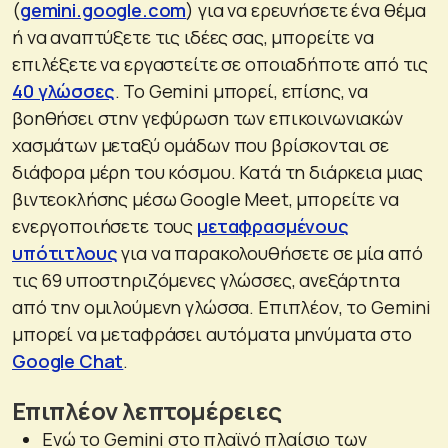
(
gemini.google.com
) για να ερευνήσετε ένα θέμα
ή να αναπτύξετε τις ιδέες σας, μπορείτε να
επιλέξετε να εργαστείτε σε οποιαδήποτε από τις
40 γλώσσες
. Το Gemini μπορεί, επίσης, να
βοηθήσει στην γεφύρωση των επικοινωνιακών
χασμάτων μεταξύ ομάδων που βρίσκονται σε
διάφορα μέρη του κόσμου. Κατά τη διάρκεια μιας
βιντεοκλήσης μέσω Google Meet, μπορείτε να
ενεργοποιήσετε τους
μεταφρασμένους
υπότιτλους
για να παρακολουθήσετε σε μία από
τις 69 υποστηριζόμενες γλώσσες, ανεξάρτητα
από την ομιλούμενη γλώσσα. Επιπλέον, το Gemini
μπορεί να μεταφράσει αυτόματα μηνύματα στο
Google Chat
.
Επιπλέον λεπτομέρειες
Ενώ το Gemini στο πλαϊνό πλαίσιο των