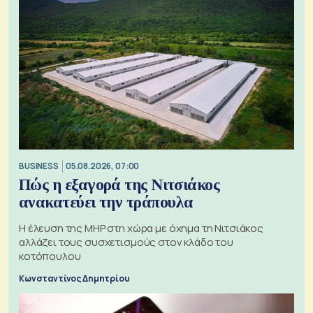
BUSINESS
05.08.2026, 07:00
Πώς η εξαγορά της Νιτσιάκος
ανακατεύει την τράπουλα
H έλευση της MHP στη χώρα με όχημα τη Νιτσιάκος
αλλάζει τους συσχετισμούς στον κλάδο του
κοτόπουλου
Κωνσταντίνος Δημητρίου