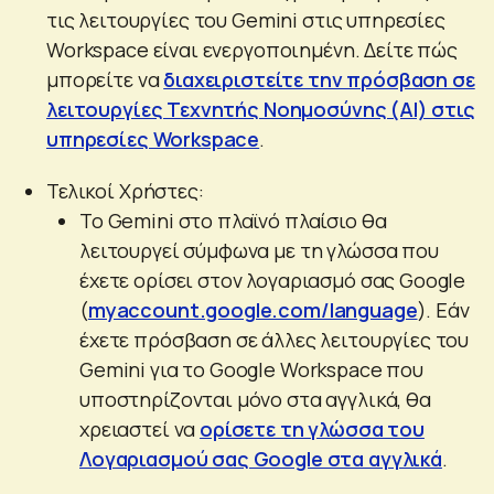
τις λειτουργίες του Gemini στις υπηρεσίες
Workspace είναι ενεργοποιημένη. Δείτε πώς
μπορείτε να
διαχειριστείτε την πρόσβαση σε
λειτουργίες Τεχνητής Νοημοσύνης (AI) στις
υπηρεσίες Workspace
.
Τελικοί Χρήστες:
Το Gemini στο πλαϊνό πλαίσιο θα
λειτουργεί σύμφωνα με τη γλώσσα που
έχετε ορίσει στον λογαριασμό σας Google
(
myaccount.google.com/language
). Εάν
έχετε πρόσβαση σε άλλες λειτουργίες του
Gemini για το Google Workspace που
υποστηρίζονται μόνο στα αγγλικά, θα
χρειαστεί να
ορίσετε τη γλώσσα του
Λογαριασμού σας Google στα αγγλικά
.