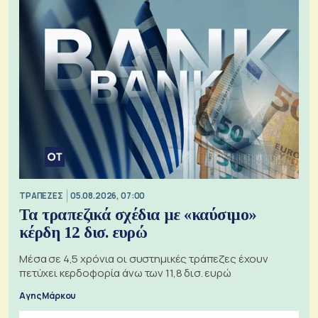
ΤΡΑΠΕΖΕΣ
05.08.2026, 07:00
Τα τραπεζικά σχέδια με «καύσιμο»
κέρδη 12 δισ. ευρώ
Μέσα σε 4,5 χρόνια οι συστημικές τράπεζες έχουν
πετύχει κερδοφορία άνω των 11,8 δισ. ευρώ
Αγης Μάρκου