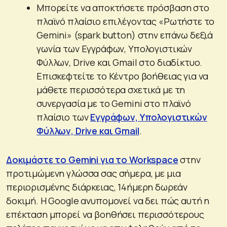
Μπορείτε να αποκτήσετε πρόσβαση στο
πλαϊνό πλαίσιο επιλέγοντας «Ρωτήστε το
Gemini» (spark button) στην επάνω δεξιά
γωνία των Εγγράφων, Υπολογιστικών
Φύλλων, Drive και Gmail στο διαδίκτυο.
Επισκεφτείτε το Κέντρο βοήθειας για να
μάθετε περισσότερα σχετικά με τη
συνεργασία με το Gemini στο πλαϊνό
πλαίσιο των
Εγγράφων, Υπολογιστικών
Φύλλων, Drive και Gmail
.
Δοκιμάστε το Gemini για το Workspace
στην
προτιμώμενη γλώσσα σας σήμερα, με μια
περιορισμένης διάρκειας, 14ήμερη δωρεάν
δοκιμή. Η Google ανυπομονεί να δει πώς αυτή η
επέκταση μπορεί να βοηθήσει περισσότερους