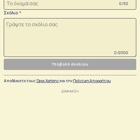
0 /50
Σχόλιο
0 /2000
Υποβολή σχολίου
Αποδέχεστε τους
Όροι Χρήσης
και την
Πολιτικη Απορρήτου