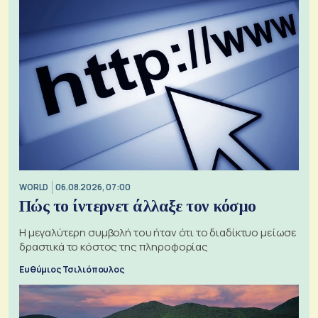
WORLD
06.08.2026, 07:00
Πώς το ίντερνετ άλλαξε τον κόσμο
Η μεγαλύτερη συμβολή του ήταν ότι το διαδίκτυο μείωσε
δραστικά το κόστος της πληροφορίας
Ευθύμιος Τσιλιόπουλος