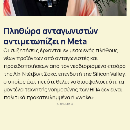
Πληθώρα ανταγωνιστών
αντιμετωπίζει η Meta
Οι συζητήσεις έρχονται εν μέσω ενός πλήθους
νέων προϊόντων από ανταγωνιστές και
προειδοποιήσεων από τον νεοδιορισμένο «τσάρο
της AI» Ντέιβιντ Σακς, επενδυτή της Silicon Valley,
ο οποίος έχει πει ότι θέλει να διασφαλίσει ότι τα
μοντέλα τεχνητής νοημοσύνης των ΗΠΑ δεν είναι
πολιτικά προκατειλημμένα ή «woke».