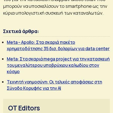
μπορούν να υποσκελίσουν το smartphone ως την
κύρια υπολογιστική συσκευή των καταναλωτών.
Σχετικά άρθρα:
Meta – Apollo: Στα σκαριά πακέτο
χρηματοδότησης 35 δισ. δολαρίων για data center
Meta: Στα σκαριά mega project για την κατασκευή
του μεγαλύτερου υποβρύχιου καλωδίου στον
κόσμο
Τεχνητή νοημοσύνη: Οι τελικές αποφάσεις στη
Σύνοδο Κορυφής για την AI
OT Editors