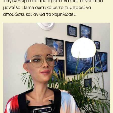
«κιγκλιδώματα» που πρέπει να έχει το νεότερο
μοντέλο Llama σχετικά με το τι μπορεί να
αποδώσει και αν θα τα χαμηλώσει.