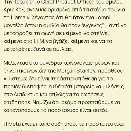
Την Τετάρτη, ο Chief Product Officer του ομίλου,
Κρις Κοξ, ανέλυσε ορισμένα από τα σχέδιά του για
το Llama 4, λέγοντας ότι θα ήταν ένα «omni
μοντέλο όπου η ομιλία θα ήταν “εγγενής”… αντί να
μεταφράζει τη φωνή σε κείμενο, να στέλνει
κείμενο στο LLM, να βγάζει κείμενο και να το
μετατρέπει ξανά σε ομιλία».
Μιλώντας στο συνέδριο τεχνολογίας, μέσων και
τηλεπικοινωνιών της Morgan Stanley, πρόσθεσε:
«Πιστεύω ότι είναι τεράστια υπόθεση για το
προϊόν διεπαφής, η ιδέα ότι μπορείς να μιλήσεις
στο Διαδίκτυο και απλώς να το ρωτήσεις
οτιδήποτε. Νομίζω ότι ακόμα προσπαθούμε να
κατανοήσουμε το πόσο ισχυρό είναι αυτό».
Η Meta έχει επίσης συζητήσει τα προστατευτικά