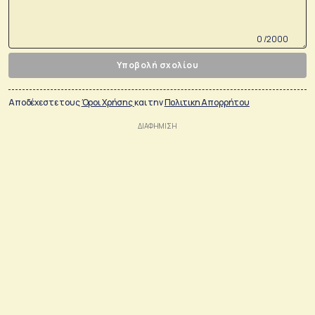
0 /2000
Υποβολή σχολίου
Αποδέχεστε τους
Όροι Χρήσης
και την
Πολιτικη Απορρήτου