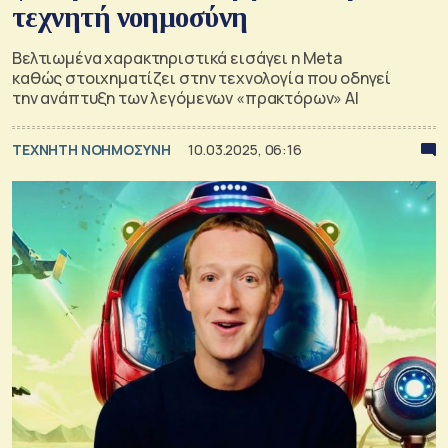
τεχνητή νοημοσύνη
Βελτιωμένα χαρακτηριστικά εισάγει η Meta
καθώς στοιχηματίζει στην τεχνολογία που οδηγεί
την ανάπτυξη των λεγόμενων «πρακτόρων» AI
TΕΧΝΗΤΗ ΝΟΗΜΟΣΥΝΗ
10.03.2025, 06:16