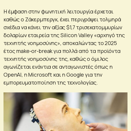
Η έμφαση στην φωνητική λειτουργία έρχεται
καθώς ο Ζάκερμπεργκ, έχει περιγράψει τολμηρά
σχέδια να κάνει την αξίας $1,7 τρισεκατομμυρίων
δολαρίων εταιρεία της Silicon Valley «αρχηγό της
τεχνητής νοημοσύνης», αποκαλώντας το 2025
έτος make-or-break για πολλά από τα προϊόντα
τεχνητής νοημοσύνης της, καθώς ο όμιλος
αγωνίζεται ενάντια σε ανταγωνιστές όπως η
OpenAI, η Microsoft και η Google για την
εμπορευματοποίηση της τεχνολογίας.