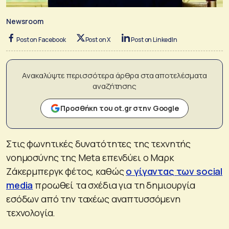
Newsroom
Post on Facebook
Post on X
Post on LinkedIn
Ανακαλύψτε περισσότερα άρθρα στα αποτελέσματα
αναζήτησης
Προσθήκη του ot.gr στην Google
Στις φωνητικές δυνατότητες της τεχνητής
νοημοσύνης της Meta επενδύει ο Μαρκ
Ζάκερμπεργκ φέτος, καθώς
ο γίγαντας των social
media
προωθεί τα σχέδια για τη δημιουργία
εσόδων από την ταχέως αναπτυσσόμενη
τεχνολογία.