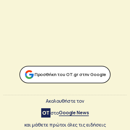
Προσθήκη του ΟΤ.gr στην Google
Ακολουθήστε τον
Google News
στο
και μάθετε πρώτοι όλες τις ειδήσεις