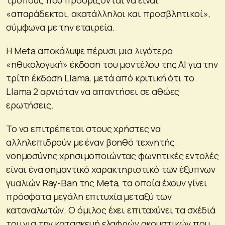
τρόπους που προορίζονται να είναι
«απαράδεκτοι, ακατάλληλοι και προσβλητικοί»,
σύμφωνα με την εταιρεία.
Η Meta αποκάλυψε πέρυσι μια λιγότερο
«ηθικολογική» έκδοση του μοντέλου της AI για την
τρίτη έκδοση Llama, μετά από κριτική ότι το
Llama 2 αρνιόταν να απαντήσει σε αθώες
ερωτήσεις.
Το να επιτρέπεται στους χρήστες να
αλληλεπιδρούν με έναν βοηθό τεχνητής
νοημοσύνης χρησιμοποιώντας φωνητικές εντολές
είναι ένα σημαντικό χαρακτηριστικό των έξυπνων
γυαλιών Ray-Ban της Meta, τα οποία έχουν γίνει
πρόσφατα μεγάλη επιτυχία μεταξύ των
καταναλωτών. Ο όμιλος έχει επιταχύνει τα σχέδιά
του για την κατασκευή ελαφρών ακουστικών που