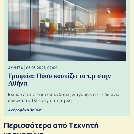
ΑΚΙΝΗΤΑ
06.08.2026, 07:00
Γραφεία: Πόσο κοστίζει το τ.μ στην
Αθήνα
Ισχυρή ζήτηση από επενδυτές για γραφεία - Τι δείχνει
έρευνα της Danos για τις τιμές
Ανδρομάχη Παύλου
Περισσότερα από Tεχνητή