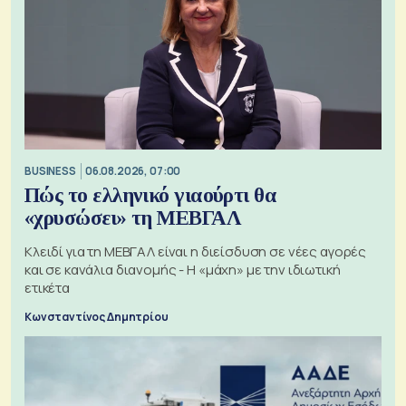
BUSINESS
06.08.2026, 07:00
Πώς το ελληνικό γιαούρτι θα
«χρυσώσει» τη ΜΕΒΓΑΛ
Κλειδί για τη ΜΕΒΓΑΛ είναι η διείσδυση σε νέες αγορές
και σε κανάλια διανομής - Η «μάχη» με την ιδιωτική
ετικέτα
Κωνσταντίνος Δημητρίου