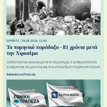
EXPERTS
06.08.2026, 12:00
Το πυρηνικό παράδοξο - 81 χρόνια μετά
την Χιροσίμα
Ογδόντα ένα χρόνια μετά τη Χιροσίμα, η ανθρωπότητα
εισέρχεται σε μια νέα και πιο επικίνδυνη πυρηνική εποχή
Αθανάσιος Πλατιάς