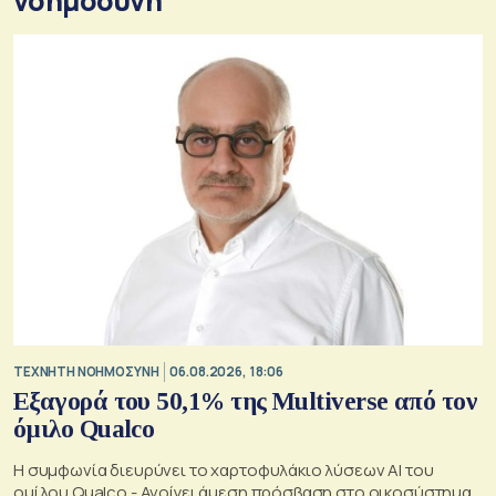
νοημοσύνη
TΕΧΝΗΤΗ ΝΟΗΜΟΣΥΝΗ
06.08.2026, 18:06
Εξαγορά του 50,1% της Multiverse από τον
όμιλο Qualco
Η συμφωνία διευρύνει το χαρτοφυλάκιο λύσεων ΑΙ του
ομίλου Qualco - Ανοίγει άμεση πρόσβαση στο οικοσύστημα