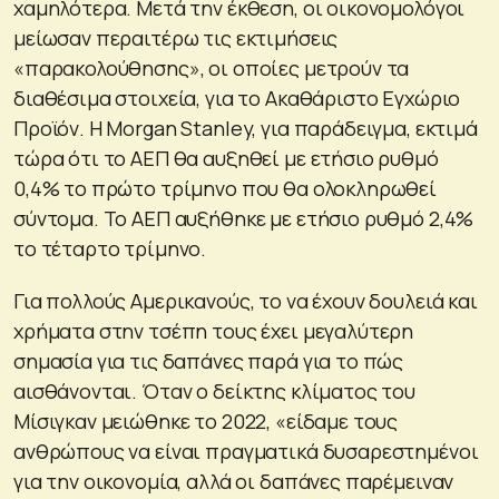
χαμηλότερα. Μετά την έκθεση, οι οικονομολόγοι
μείωσαν περαιτέρω τις εκτιμήσεις
«παρακολούθησης», οι οποίες μετρούν τα
διαθέσιμα στοιχεία, για το Ακαθάριστο Εγχώριο
Προϊόν. Η Morgan Stanley, για παράδειγμα, εκτιμά
τώρα ότι το ΑΕΠ θα αυξηθεί με ετήσιο ρυθμό
0,4% το πρώτο τρίμηνο που θα ολοκληρωθεί
σύντομα. Το ΑΕΠ αυξήθηκε με ετήσιο ρυθμό 2,4%
το τέταρτο τρίμηνο.
Για πολλούς Αμερικανούς, το να έχουν δουλειά και
χρήματα στην τσέπη τους έχει μεγαλύτερη
σημασία για τις δαπάνες παρά για το πώς
αισθάνονται. Όταν ο δείκτης κλίματος του
Μίσιγκαν μειώθηκε το 2022, «είδαμε τους
ανθρώπους να είναι πραγματικά δυσαρεστημένοι
για την οικονομία, αλλά οι δαπάνες παρέμειναν