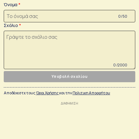
Όνομα
0 /50
Σχόλιο
0 /2000
Υποβολή σχολίου
Αποδέχεστε τους
Όροι Χρήσης
και την
Πολιτικη Απορρήτου