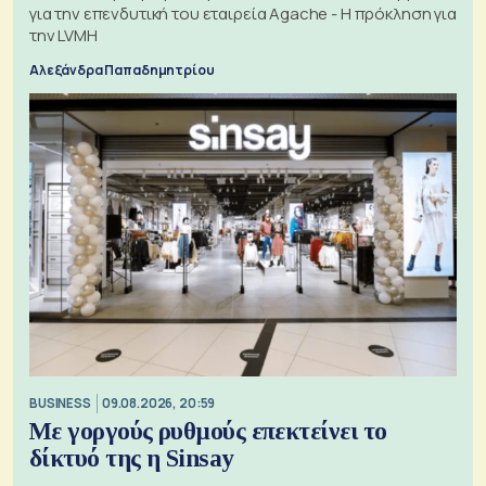
για την επενδυτική του εταιρεία Agache - Η πρόκληση για
την LVMH
Αλεξάνδρα Παπαδημητρίου
BUSINESS
09.08.2026, 20:59
Με γοργούς ρυθμούς επεκτείνει το
δίκτυό της η Sinsay