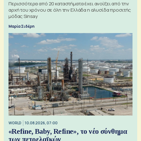
Περισσότερα από 20 καταστήματα έχει ανοίξει από την
αρχή του χρόνου σε όλη την Ελλάδα η αλυσίδα προσιτής
μόδας Sinsay
Μαρία Σιδέρη
WORLD
10.08.2026, 07:00
«Refine, Baby, Refine», το νέο σύνθημα
των πετρελαϊκών