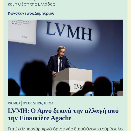
και η θέση της Ελλάδας
Κωνσταντίνος Δημητρίου
WORLD
09.08.2026, 10:23
LVMH: Ο Αρνό ξεκινά την αλλαγή από
την Financière Agache
Γιατί ο Μπερνάρ Αρνό όρισε νέο διευθύνοντα σύμβουλο