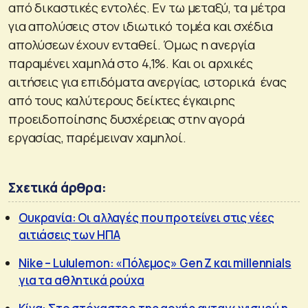
από δικαστικές εντολές. Εν τω μεταξύ, τα μέτρα
για απολύσεις στον ιδιωτικό τομέα και σχέδια
απολύσεων έχουν ενταθεί. Όμως η ανεργία
παραμένει χαμηλά στο 4,1%. Και οι αρχικές
αιτήσεις για επιδόματα ανεργίας, ιστορικά ένας
από τους καλύτερους δείκτες έγκαιρης
προειδοποίησης δυσχέρειας στην αγορά
εργασίας, παρέμειναν χαμηλοί.
Σχετικά άρθρα:
Ουκρανία: Οι αλλαγές που προτείνει στις νέες
αιτιάσεις των ΗΠΑ
Nike – Lululemon: «Πόλεμος» Gen Z και millennials
για τα αθλητικά ρούχα