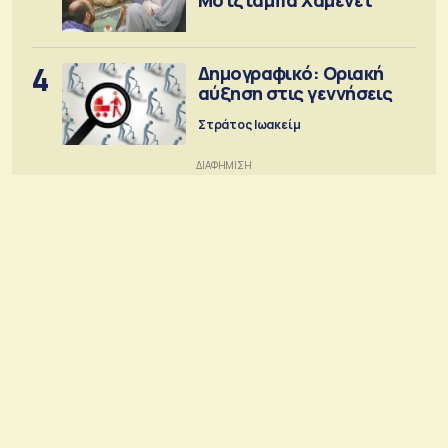
4
Δημογραφικό: Οριακή
αύξηση στις γεννήσεις
Στράτος Ιωακείμ