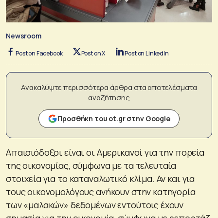
Newsroom
Post on Facebook
Post on X
Post on LinkedIn
Ανακαλύψτε περισσότερα άρθρα στα αποτελέσματα
αναζήτησης
Προσθήκη του ot.gr στην Google
Απαισιόδοξοι είναι οι Αμερικανοί για την πορεία
της οικονομίας, σύμφωνα με τα τελευταία
στοιχεία για το καταναλωτικό κλίμα. Αν και για
τους οικονομολόγους ανήκουν στην κατηγορία
των «μαλακών» δεδομένων εντούτοις έχουν
σημασία για την οικονομία, σύμφωνα με ρεπορτάζ