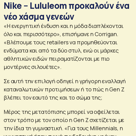
Nike – Lululeom προκαλούν ένα
νέο χάσμα γενεών
«Η ενεργητική ένδυση και η μόδα διαπλέκονται
όλο και περισσότερο», επισήμανε η Corrigan.
«Βλέπουμε τους retailers να προμηθεύονται
ενδύματα και από τα δύο στυλ, ενώ οι μάρκες
αθλητικών ειδών πειραματίζονται με πιο
μοντέρνες σιλουέτες».
Σε αυτή την επιλογή οδηγεί η γρήγορη εναλλαγή
καταναλωτικών προτιμήσεων ή το πώς η Gen Z
βλέπει τον εαυτό της και το σώμα της;
Μέρος της μετατόπισης μπορεί να οφείλεται
στον τρόπο με τον οποίο η Gen Z σχετίζεται με
την ίδια τη γυμναστική. «Για τους Millennials, η