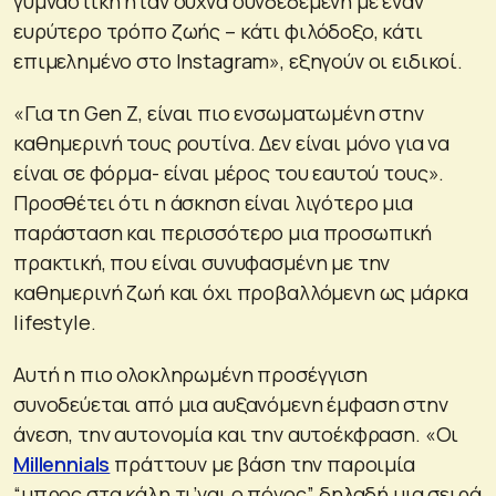
γυμναστική ήταν συχνά συνδεδεμένη με έναν
ευρύτερο τρόπο ζωής – κάτι φιλόδοξο, κάτι
επιμελημένο στο Instagram», εξηγούν οι ειδικοί.
«Για τη Gen Z, είναι πιο ενσωματωμένη στην
καθημερινή τους ρουτίνα. Δεν είναι μόνο για να
είναι σε φόρμα- είναι μέρος του εαυτού τους».
Προσθέτει ότι η άσκηση είναι λιγότερο μια
παράσταση και περισσότερο μια προσωπική
πρακτική, που είναι συνυφασμένη με την
καθημερινή ζωή και όχι προβαλλόμενη ως μάρκα
lifestyle.
Αυτή η πιο ολοκληρωμένη προσέγγιση
συνοδεύεται από μια αυξανόμενη έμφαση στην
άνεση, την αυτονομία και την αυτοέκφραση. «Οι
Millennials
πράττουν με βάση την παροιμία
“μπρος στα κάλη τι’ναι ο πόνος”, δηλαδή μια σειρά