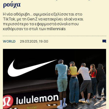
ρούχα
Η νέα αθόρυβη... αψιμαχία εξελίσσεται στο
TikTok, με τη Gen Z να κατακρίνει ολοένα και
περισσότερο τα εφαρμοστά σύνολα που
καθόρισαν το στυλ των millennials
WORLD
29.03.2025, 19:00