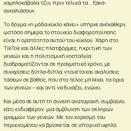
χαμηλοκάβαλα τζιν, πριν τελικά τα… ξανα-
αγκαλιάσουν.
Το δόγμα «η μόδα κύκλο κάνει» υπήρχε ανέκαθερν,
ωστόσο σήμερα το στοιχείο διαφοροποίησης
είναι η ορατότητα αυτού του κύκλου. Χάρη στο
TikTok και άλλες πλατφόρμες, η κριτική των
γενεών και η πολιτισμική νοσταλγία
διαδραματίζονται σε πραγματικό χρόνο, με
συγκρίσεις δίπλα-δίπλα, ντουέτα και αναλύσεις
τάσεων σε βάθος, που στο τέλος μπλέκει τα όρια
των γενεών – και αντί να διχάζει, ενώνει.
Και μέσα σε αυτή τη συνεχή αναταραχή, συμβαίνει
κάτι ενδιαφέρον: μια άμβλυνση των σκληρών
γραμμών των γενεών. Με τον κορεσμό του
περιεχομένου να βρίσκεται σε ιστορικό υψηλό,