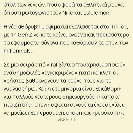
στυλ των γενεών, που αφορά τα αθλητικά ρούχα,
όπου πρωταγωνιστούν Nike και Lululemon.
Η νέα αθόρυβη… αψιμαχία εξελίσσεται στο TikTok,
με τη Gen Z να κατακρίνει ολοένα και περισσότερο
τα εφαρμοστά σύνολα που καθόρισαν το στυλ των
millennials.
Σε μια σειρά από viral βίντεο που χρησιμοποιούν
ένα δημοφιλές «εγκεκριμένο» ηχητικό κλιπ, οι
χρήστες βαθμολογούν τα ρούχα τους για το
γυμναστήριο. Και η ετυμηγορία είναι ξεκάθαρη:
για πολλούς νεότερους δημιουργούς, η κάποτε
περιζήτητη στενή-σφιχτή σιλουέτα έχει αρχίσει
να μοιάζει ξεπερασμένη, ακόμη και «μεσόκοπη».