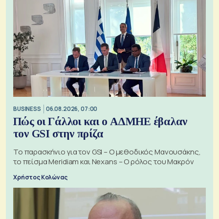
BUSINESS
06.08.2026, 07:00
Πώς οι Γάλλοι και ο ΑΔΜΗΕ έβαλαν
τον GSI στην πρίζα
Το παρασκήνιο για τον GSI – Ο μεθοδικός Μανουσάκης,
το πείσμα Meridiam και Nexans – Ο ρόλος του Μακρόν
Χρήστος Κολώνας