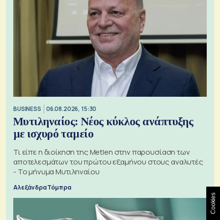
BUSINESS
06.08.2026, 15:30
Μυτιληναίος: Νέος κύκλος ανάπτυξης
με ισχυρό ταμείο
Τι είπε η διοίκηση της Metlen στην παρουσίαση των
αποτελεσμάτων του πρώτου εξαμήνου στους αναλυτές
- Το μήνυμα Μυτιληναίου
Αλεξάνδρα Τόμπρα
Cookies