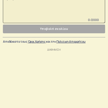
0 /2000
Υποβολή σχολίου
Αποδέχεστε τους
Όροι Χρήσης
και την
Πολιτικη Απορρήτου