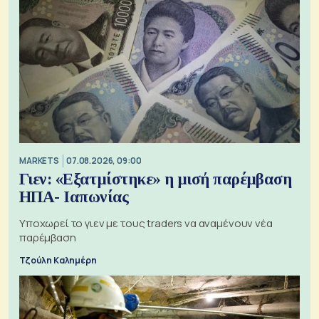
MARKETS
07.08.2026, 09:00
Γιεν: «Εξατμίστηκε» η μισή παρέμβαση
ΗΠΑ- Ιαπωνίας
Υποχωρεί το γιεν με τους traders να αναμένουν νέα
παρέμβαση
Τζούλη Καλημέρη