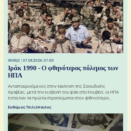
WORLD
07.08.2026, 07:00
Ιράκ 1990 - Ο φθηνότερος πόλεμος των
ΗΠΑ
Ανταποκρινόμενες στην έκκληση της Σαουδικής
Αραβίας, μετά την εισβολή του Ιράκ στο Κουβέιτ, οι ΗΠΑ
έστειλαν τα πρώτα στρατεύματα στον φθηνότερο
πόλεμο της ιστορίας τους
Ευθύμιος Τσιλιόπουλος