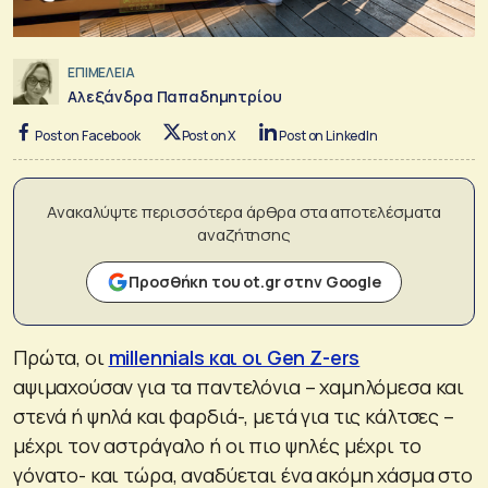
ΕΠΙΜΕΛΕΙΑ
Αλεξάνδρα Παπαδημητρίου
Post on Facebook
Post on X
Post on LinkedIn
Ανακαλύψτε περισσότερα άρθρα στα αποτελέσματα
αναζήτησης
Προσθήκη του ot.gr στην Google
Πρώτα, οι
millennials και οι Gen Z-ers
αψιμαχούσαν για τα παντελόνια – χαμηλόμεσα και
στενά ή ψηλά και φαρδιά-, μετά για τις κάλτσες –
μέχρι τον αστράγαλο ή οι πιο ψηλές μέχρι το
γόνατο- και τώρα, αναδύεται ένα ακόμη χάσμα στο