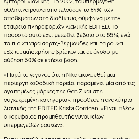
έμποροι λιανικής. Το 2022, τα υπερμεγέθη
αθλητικά ρούχα αποτελούσαν το 84% των
αποθεμάτων στο διαδίκτυο, σύμφωνα με την
εταιρεία πληροφοριών λιανικής EDITED. Το
ποσοστό αυτό έχει μειωθεί βέβαια στο 65%, ενώ
τα πιο χαλαρά σορτς-βερμούδες και τα ρούχα
εξωτερικής χρήσης βρίσκονται σε άνοδο, με
αύξηση 50% σε ετήσια βάση.
«Παρά το γεγονός ότι η Nike ακολουθεί μια
περίεργη καθοδική πορεία, παραμένει μία από τις
αγαπημένες μάρκες της Gen Z και στη
συγκεκριμένη κατηγορία», πρόσθεσε η αναλύτρια
λιανικής της EDITED Krista Corrigan. «Είναι πλέον
ο κορυφαίος προμηθευτής γυναικείων
υπερμεγέθων ρούχων».