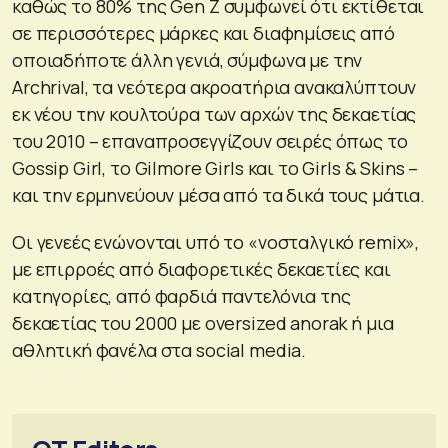
καθώς το 80% της Gen Z συμφωνεί ότι εκτίθεται
σε περισσότερες μάρκες και διαφημίσεις από
οποιαδήποτε άλλη γενιά, σύμφωνα με την
Archrival, τα νεότερα ακροατήρια ανακαλύπτουν
εκ νέου την κουλτούρα των αρχών της δεκαετίας
του 2010 – επαναπροσεγγίζουν σειρές όπως το
Gossip Girl, το Gilmore Girls και το Girls & Skins –
και την ερμηνεύουν μέσα από τα δικά τους μάτια.
Οι γενεές ενώνονται υπό το «νοσταλγικό remix»,
με επιρροές από διαφορετικές δεκαετίες και
κατηγορίες, από φαρδιά παντελόνια της
δεκαετίας του 2000 με oversized anorak ή μια
αθλητική φανέλα στα social media.