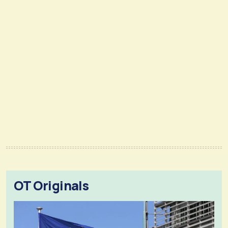
OT Originals