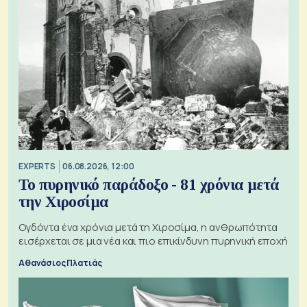
EXPERTS
06.08.2026, 12:00
Το πυρηνικό παράδοξο - 81 χρόνια μετά
την Χιροσίμα
Ογδόντα ένα χρόνια μετά τη Χιροσίμα, η ανθρωπότητα
εισέρχεται σε μια νέα και πιο επικίνδυνη πυρηνική εποχή
Αθανάσιος Πλατιάς