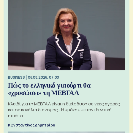
BUSINESS
06.08.2026, 07:00
Πώς το ελληνικό γιαούρτι θα
«χρυσώσει» τη ΜΕΒΓΑΛ
Κλειδί για τη ΜΕΒΓΑΛ είναι η διείσδυση σε νέες αγορές
και σε κανάλια διανομής - Η «μάχη» με την ιδιωτική
ετικέτα
Κωνσταντίνος Δημητρίου