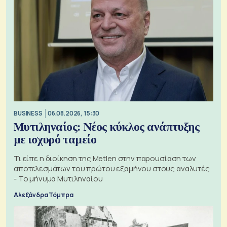
BUSINESS
06.08.2026, 15:30
Μυτιληναίος: Νέος κύκλος ανάπτυξης
με ισχυρό ταμείο
Τι είπε η διοίκηση της Metlen στην παρουσίαση των
αποτελεσμάτων του πρώτου εξαμήνου στους αναλυτές
- Το μήνυμα Μυτιληναίου
Αλεξάνδρα Τόμπρα