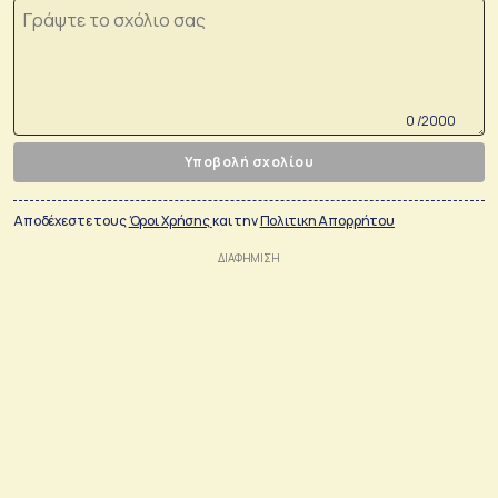
0 /2000
Υποβολή σχολίου
Αποδέχεστε τους
Όροι Χρήσης
και την
Πολιτικη Απορρήτου