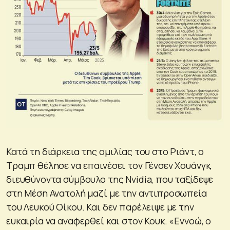
Κατά τη διάρκεια της ομιλίας του στο Ριάντ, ο
Τραμπ θέλησε να επαινέσει τον Γένσεν Χουάνγκ,
διευθύνοντα σύμβουλο της Nvidia, που ταξίδεψε
στη Μέση Ανατολή μαζί με την αντιπροσωπεία
του Λευκού Οίκου. Και δεν παρέλειψε με την
ευκαιρία να αναφερθεί και στον Κουκ. «Εννοώ, ο