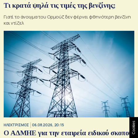
Τι κρατά ψηλά τις τιμές της βενζίνης;
Γιατί το άνοιγμα του Ορμούζ δεν φέρνει φθηνότερη βενζίνη
και ντίζελ
Cookies
ΗΛΕΚΤΡΙΣΜΟΣ
06.08.2026, 20:15
O ΑΔΜΗΕ για την εταιρεία ειδικού σκοπού