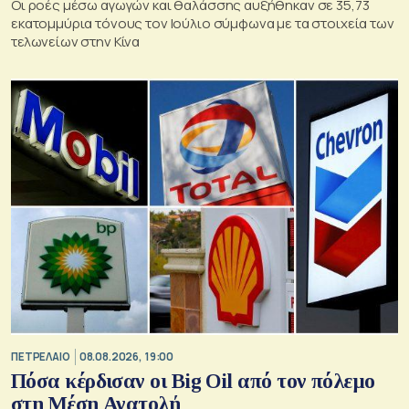
Οι ροές μέσω αγωγών και θαλάσσης αυξήθηκαν σε 35,73
εκατομμύρια τόνους τον Ιούλιο σύμφωνα με τα στοιχεία των
τελωνείων στην Κίνα
ΠΕΤΡΕΛΑΙΟ
08.08.2026, 19:00
Πόσα κέρδισαν οι Big Oil από τον πόλεμο
στη Μέση Ανατολή