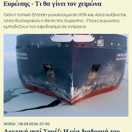
Ευρώπης - Τι θα γίνει τον χειμώνα
Όσο η τοπική ζήτηση για καύσιμα σε ΗΠΑ και Ασία αυξάνεται,
τόσο δυσχεραίνει η θέση της Ευρώπης - Ποιες κυρώσεις
εμποδίζουν τον εφοδιασμό σε ενέργεια
WORLD
08.08.2026, 07:00
Αρκτική αντί Σουέζ: Η νέα διαδρομή του