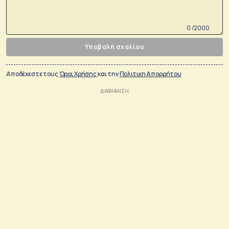
0 /2000
Υποβολή σχολίου
Αποδέχεστε τους
Όροι Χρήσης
και την
Πολιτικη Απορρήτου