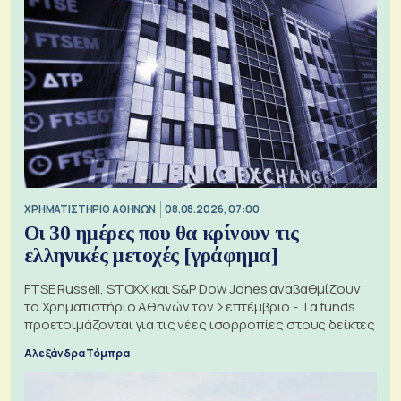
XΡΗΜΑΤΙΣΤΗΡΙΟ ΑΘΗΝΩΝ
08.08.2026, 07:00
Οι 30 ημέρες που θα κρίνουν τις
ελληνικές μετοχές [γράφημα]
FTSE Russell, STOXX και S&P Dow Jones αναβαθμίζουν
το Χρηματιστήριο Αθηνών τον Σεπτέμβριο - Τα funds
προετοιμάζονται για τις νέες ισορροπίες στους δείκτες
Αλεξάνδρα Τόμπρα