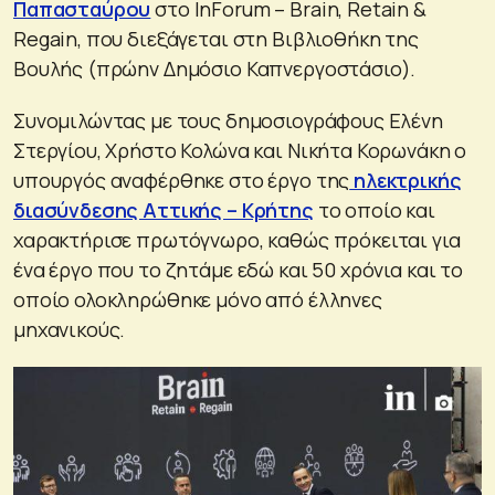
Παπασταύρου
στο InForum – Brain, Retain &
Regain, που διεξάγεται στη Βιβλιοθήκη της
Βουλής (πρώην Δημόσιο Καπνεργοστάσιο).
Συνομιλώντας με τους δημοσιογράφους Ελένη
Στεργίου, Χρήστο Κολώνα και Νικήτα Κορωνάκη ο
υπουργός αναφέρθηκε στο έργο της
ηλεκτρικής
διασύνδεσης Αττικής – Κρήτης
το οποίο και
χαρακτήρισε πρωτόγνωρο, καθώς πρόκειται για
ένα έργο που το ζητάμε εδώ και 50 χρόνια και το
οποίο ολοκληρώθηκε μόνο από έλληνες
μηχανικούς.