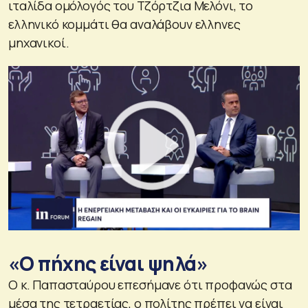
ιταλίδα ομόλογός του Τζόρτζια Μελόνι, το
ελληνικό κομμάτι θα αναλάβουν ελληνες
μηχανικοί.
«Ο πήχης είναι ψηλά»
Ο κ. Παπασταύρου επεσήμανε ότι προφανώς στα
μέσα της τετραετίας, ο πολίτης πρέπει να είναι