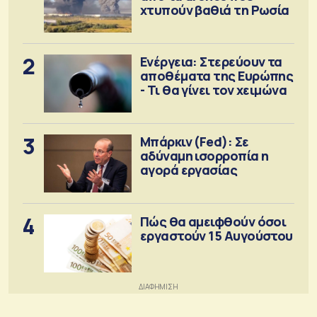
χτυπούν βαθιά τη Ρωσία
2
Ενέργεια: Στερεύουν τα
αποθέματα της Ευρώπης
- Τι θα γίνει τον χειμώνα
3
Μπάρκιν (Fed): Σε
αδύναμη ισορροπία η
αγορά εργασίας
4
Πώς θα αμειφθούν όσοι
εργαστούν 15 Αυγούστου