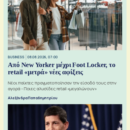
BUSINESS
08.08.2026, 07:00
Από New Yorker μέχρι Foot Locker, το
retail «μετρά» νέες αφίξεις
Νέοι παίκτες πραγματοποίησαν την είσοδό τους στην
αγορά - Ποιες αλυσίδες retail «μεγαλώνουν»
Αλεξάνδρα Παπαδημητρίου