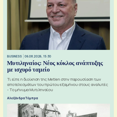
BUSINESS
06.08.2026, 15:30
Μυτιληναίος: Νέος κύκλος ανάπτυξης
με ισχυρό ταμείο
Τι είπε η διοίκηση της Metlen στην παρουσίαση των
αποτελεσμάτων του πρώτου εξαμήνου στους αναλυτές
- Το μήνυμα Μυτιληναίου
Αλεξάνδρα Τόμπρα