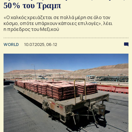
50% του Τραμπ
«Ο χαλκός χρειάζεται σε πολλά μέρη σε όλο τον
κόσμο, οπότε υπάρχουν κάποιες επιλογές», λέει
η πρόεδρος του Μεξικού
WORLD
10.07.2025, 06:12