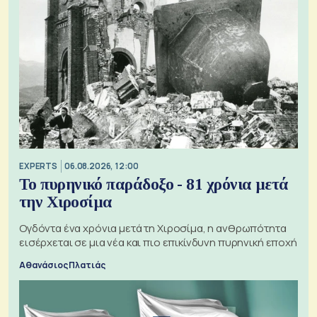
EXPERTS
06.08.2026, 12:00
Το πυρηνικό παράδοξο - 81 χρόνια μετά
την Χιροσίμα
Ογδόντα ένα χρόνια μετά τη Χιροσίμα, η ανθρωπότητα
εισέρχεται σε μια νέα και πιο επικίνδυνη πυρηνική εποχή
Αθανάσιος Πλατιάς