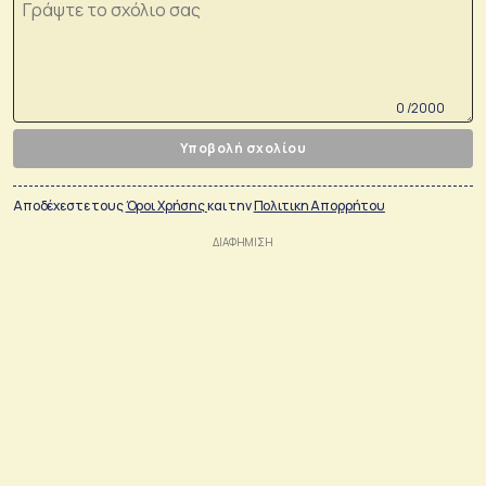
0 /2000
Υποβολή σχολίου
Αποδέχεστε τους
Όροι Χρήσης
και την
Πολιτικη Απορρήτου