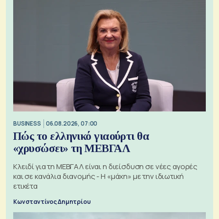
BUSINESS
06.08.2026, 07:00
Πώς το ελληνικό γιαούρτι θα
«χρυσώσει» τη ΜΕΒΓΑΛ
Κλειδί για τη ΜΕΒΓΑΛ είναι η διείσδυση σε νέες αγορές
και σε κανάλια διανομής - Η «μάχη» με την ιδιωτική
ετικέτα
Κωνσταντίνος Δημητρίου