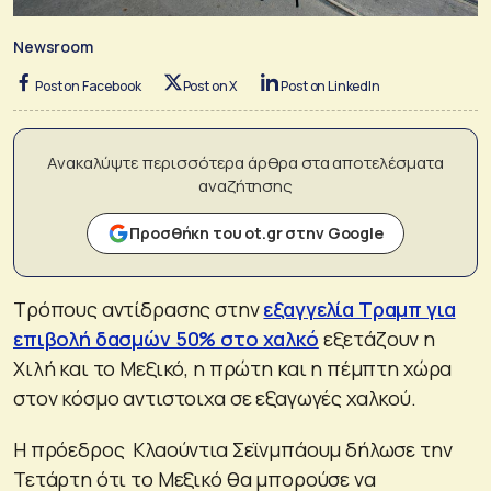
Newsroom
Post on Facebook
Post on X
Post on LinkedIn
Ανακαλύψτε περισσότερα άρθρα στα αποτελέσματα
αναζήτησης
Προσθήκη του ot.gr στην Google
Τρόπους αντίδρασης στην
εξαγγελία Τραμπ για
επιβολή δασμών 50% στο χαλκό
εξετάζουν η
Χιλή και το Μεξικό, η πρώτη και η πέμπτη χώρα
στον κόσμο αντιστοιχα σε εξαγωγές χαλκού.
Η πρόεδρος Κλαούντια Σεϊνμπάουμ δήλωσε την
Τετάρτη ότι το Μεξικό θα μπορούσε να