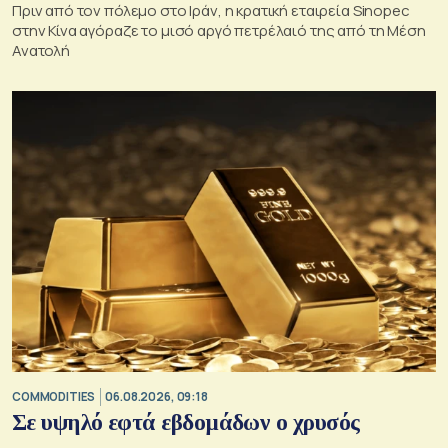
Πριν από τον πόλεμο στο Ιράν, η κρατική εταιρεία Sinopec
στην Κίνα αγόραζε το μισό αργό πετρέλαιό της από τη Μέση
Ανατολή
COMMODITIES
06.08.2026, 09:18
Σε υψηλό εφτά εβδομάδων ο χρυσός