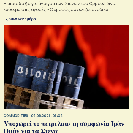
Η αισιοδοξία για άνοιγμα των Στενών του Ορμούζ δίνει
καύσιμα στις αγορές - Ο χρυσός συνεχίζει ανοδικά
Τζούλη Καλημέρη
COMMODITIES
06.08.2026, 08:02
Υποχωρεί το πετρέλαιο τη συμφωνία Ιράν-
Ομάν για τα Στενά