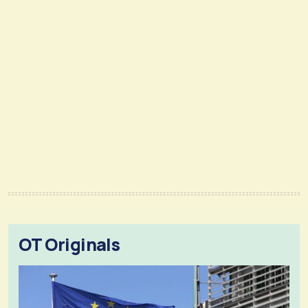
OT Originals