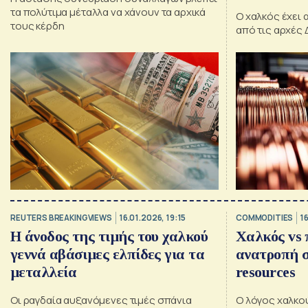
τα πολύτιμα μέταλλα να χάνουν τα αρχικά
Ο χαλκός έχει 
τους κέρδη
από τις αρχές
REUTERS BREAKINGVIEWS
16.01.2026, 19:15
COMMODITIES
1
Η άνοδος της τιμής του χαλκού
Χαλκός vs 
γεννά αβάσιμες ελπίδες για τα
ανατροπή 
μεταλλεία
resources
Οι ραγδαία αυξανόμενες τιμές σπάνια
Ο λόγος χαλκο