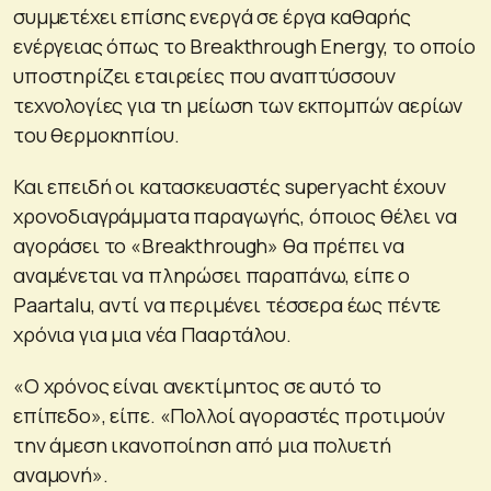
συμμετέχει επίσης ενεργά σε έργα καθαρής
ενέργειας όπως το Breakthrough Energy, το οποίο
υποστηρίζει εταιρείες που αναπτύσσουν
τεχνολογίες για τη μείωση των εκπομπών αερίων
του θερμοκηπίου.
Και επειδή οι κατασκευαστές superyacht έχουν
χρονοδιαγράμματα παραγωγής, όποιος θέλει να
αγοράσει το «Breakthrough» θα πρέπει να
αναμένεται να πληρώσει παραπάνω, είπε ο
Paartalu, αντί να περιμένει τέσσερα έως πέντε
χρόνια για μια νέα Πααρτάλου.
«Ο χρόνος είναι ανεκτίμητος σε αυτό το
επίπεδο», είπε. «Πολλοί αγοραστές προτιμούν
την άμεση ικανοποίηση από μια πολυετή
αναμονή».