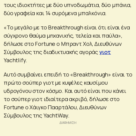
τους ιδιοκτήτες με δύο υπνοδωμάτια, δύο μπάνια,
δύο γραφεία και 14 συρόμενα μπαλκόνια.
«Το μεγάλο με το Breakthrough είναι ότι είναι ένα
σύγχρονο θαύμα μηχανικής, τελεία και παύλα»,
δήλωσε στο Fortune ο Μπραντ Χολ, Διευθύνων
Σύμβουλος της διαδικτυακής αγοράς
γιοτ
Yachtlify.
Αυτό συμβαίνει επειδή το «Breakthrough» είναι το
πρώτο σούπερ γιοτ με κυψέλες καυσίμου
υδρογόνου στον κόσμο. Και αυτό είναι που κάνει
το σούπερ γιοτ ιδιαίτερα ακριβό, δήλωσε στο
Fortune ο Χάιγκο Πααρτάλου, Διευθύνων
Σύμβουλος της YachtWay.