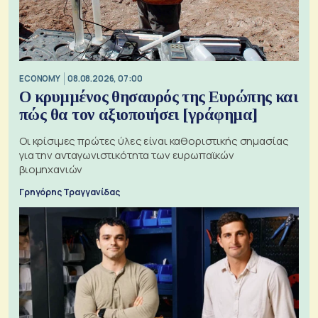
ECONOMY
08.08.2026, 07:00
Ο κρυμμένος θησαυρός της Ευρώπης και
πώς θα τον αξιοποιήσει [γράφημα]
Οι κρίσιμες πρώτες ύλες είναι καθοριστικής σημασίας
για την ανταγωνιστικότητα των ευρωπαϊκών
βιομηχανιών
Γρηγόρης Τραγγανίδας