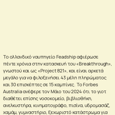
Το ολλανδικό ναυπηγείο Feadship αφιέρωσε
πέντε χρόνια στην κατασκευή του «Breakthrough»,
γνωστού και ως «Project 821», και είναι αρκετά
μεγάλο για να φιλοξενήσει 43 μέλη πληρώματος
και 30 επισκέπτες σε 15 καμπίνες. Το Forbes
Australia ανέφερε τον Μάιο του 2024 ότι το γιοτ
διαθέτει επίσης νοσοκομείο, βιβλιοθήκη,
ανελκυστήρα, κινηματογράφο, πισίνα, υδρομασάζ,
χαμάμ, γυμναστήριο, ξεχωριστό κατάστρωμα για