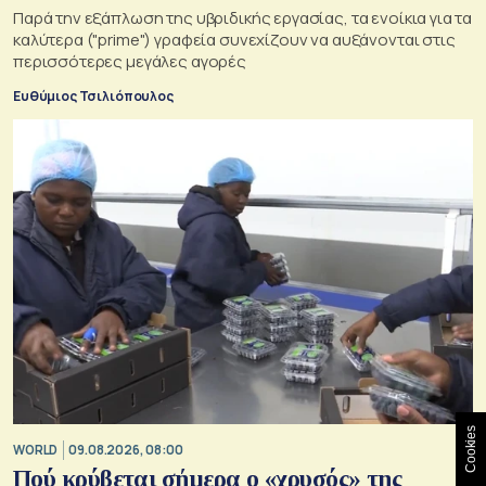
Παρά την εξάπλωση της υβριδικής εργασίας, τα ενοίκια για τα
καλύτερα ("prime") γραφεία συνεχίζουν να αυξάνονται στις
περισσότερες μεγάλες αγορές
Ευθύμιος Τσιλιόπουλος
Cookies
WORLD
09.08.2026, 08:00
Πού κρύβεται σήμερα ο «χρυσός» της