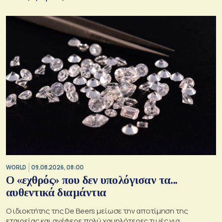
WORLD
09.08.2026, 08:00
Ο «εχθρός» που δεν υπολόγισαν τα...
αυθεντικά διαμάντια
Ο ιδιοκτήτης της De Beers μείωσε την αποτίμηση της
εταιρείας και ανέφερε πολύ χαμηλότερες τιμές για