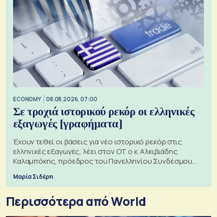
ECONOMY
08.08.2026, 07:00
Σε τροχιά ιστορικού ρεκόρ οι ελληνικές
εξαγωγές [γραφήματα]
Έχουν τεθεί οι βάσεις για νέο ιστορικό ρεκόρ στις
ελληνικές εξαγωγές, λέει στον ΟΤ ο κ. Αλκιβιάδης
Καλαμπόκης, πρόεδρος του Πανελληνίου Συνδέσμου
Εξαγωγέων
Μαρία Σιδέρη
Περισσότερα από World