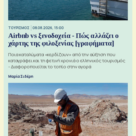
ΤΟΥΡΙΣΜΟΣ
08.08.2026, 15:00
Airbnb vs ξενοδοχεία - Πώς αλλάζει ο
χάρτης της φιλοξενίας [γραφήματα]
Ποια καταλύματα «κερδίζουν» από την αύξηση που
καταγράφει και τη φετινή χρονιά ο ελληνικός τουρισμός
- Διαφοροποιείται το τοπίο στην αγορά
Μαρία Σιδέρη