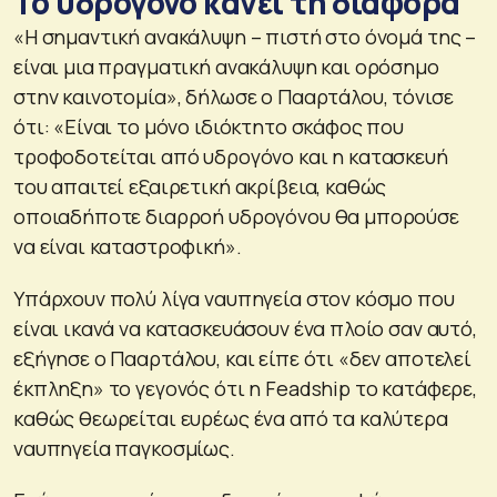
Το υδρογόνο κάνει τη διαφορά
«Η σημαντική ανακάλυψη – πιστή στο όνομά της –
είναι μια πραγματική ανακάλυψη και ορόσημο
στην καινοτομία», δήλωσε ο Πααρτάλου, τόνισε
ότι: «Είναι το μόνο ιδιόκτητο σκάφος που
τροφοδοτείται από υδρογόνο και η κατασκευή
του απαιτεί εξαιρετική ακρίβεια, καθώς
οποιαδήποτε διαρροή υδρογόνου θα μπορούσε
να είναι καταστροφική».
Υπάρχουν πολύ λίγα ναυπηγεία στον κόσμο που
είναι ικανά να κατασκευάσουν ένα πλοίο σαν αυτό,
εξήγησε ο Πααρτάλου, και είπε ότι «δεν αποτελεί
έκπληξη» το γεγονός ότι η Feadship το κατάφερε,
καθώς θεωρείται ευρέως ένα από τα καλύτερα
ναυπηγεία παγκοσμίως.