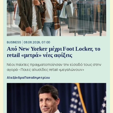
BUSINESS
08.08.2026, 07:00
Από New Yorker μέχρι Foot Locker, το
retail «μετρά» νέες αφίξεις
Νέοι παίκτες πραγματοποίησαν την είσοδό τους στην
αγορά - Ποιες αλυσίδες retail «μεγαλώνουν»
Αλεξάνδρα Παπαδημητρίου