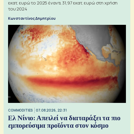
εκατ. ευρώ το 2025 έναντι 31,97 εκατ. ευρώ στη χρήση
του 2024
Κωνσταντίνος Δημητρίου
COMMODITIES
07.08.2026, 22:31
Ελ Νίνιο: Απειλεί να διαταράξει τα πιο
εμπορεύσιμα προϊόντα στον κόσμο