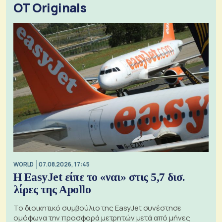
OT Originals
WORLD
07.08.2026, 17:45
Η EasyJet είπε το «ναι» στις 5,7 δισ.
λίρες της Apollo
Το διοικητικό συμβούλιο της EasyJet συνέστησε
ομόφωνα την προσφορά μετρητών μετά από μήνες