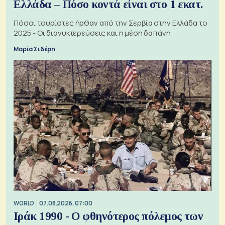
Ελλάδα – Πόσο κοντά είναι στο 1 εκατ.
Πόσοι τουρίστες ήρθαν από την Σερβία στην Ελλάδα το
2025 - Οι διανυκτερεύσεις και η μέση δαπάνη
Μαρία Σιδέρη
WORLD
07.08.2026, 07:00
Ιράκ 1990 - Ο φθηνότερος πόλεμος των