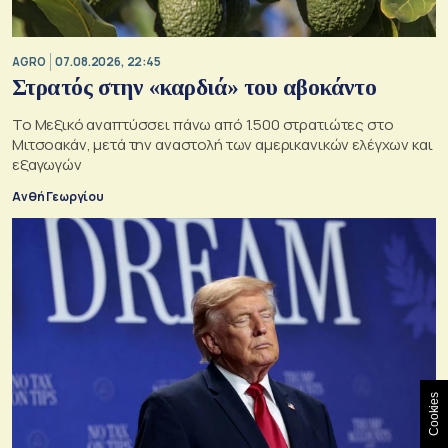
AGRO
07.08.2026, 22:45
Στρατός στην «καρδιά» του αβοκάντο
Το Μεξικό αναπτύσσει πάνω από 1.500 στρατιώτες στο
Μιτσοακάν, μετά την αναστολή των αμερικανικών ελέγχων και
εξαγωγών
Ανθή Γεωργίου
Cookies