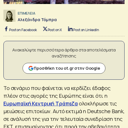
ΕΠΙΜΕΛΕΙΑ
Αλεξάνδρα Τόμπρα
Post on Facebook
Post on X
Post on LinkedIn
Ανακαλύψτε περισσότερα άρθρα στα αποτελέσματα
αναζήτησης
Προσθήκη του ot.gr στην Google
Το σενάριο που φαίνεται να κερδίζει έδαφος
πλέον στις αγορές της Ευρώπης είναι ότι η
Ευρωπαϊκή Κεντρική Τράπεζα
ολοκλήρωσε τις
μειώσεις επιτοκίων. Αυτό εκτιμά η Deutsche Bank,
σε ανάλυσή της για την τελευταία συνεδρίαση της
ΕΚΤ, επισημαίνοντας ότι παρά την αβεβαιότητα