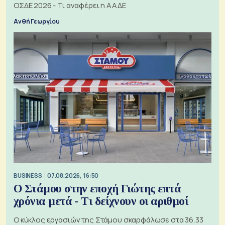
ΟΣΔΕ 2026 - Τι αναφέρει η ΑΑΔΕ
Ανθή Γεωργίου
BUSINESS
07.08.2026, 16:50
Ο Στάμου στην εποχή Γιώτης επτά
χρόνια μετά - Τι δείχνουν οι αριθμοί
Ο κύκλος εργασιών της Στάμου σκαρφάλωσε στα 36,33