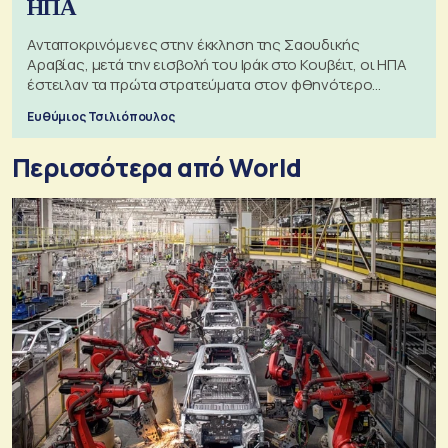
ΗΠΑ
Ανταποκρινόμενες στην έκκληση της Σαουδικής
Αραβίας, μετά την εισβολή του Ιράκ στο Κουβέιτ, οι ΗΠΑ
έστειλαν τα πρώτα στρατεύματα στον φθηνότερο
πόλεμο της ιστορίας τους
Ευθύμιος Τσιλιόπουλος
Περισσότερα από World