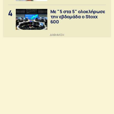
4
Με "5 στα 5" ολοκλήρωσε
την εβδομάδα ο Stoxx
600