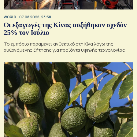
WORLD
07.08.2026, 23:58
Οι εξαγωγές της Κίνας αυξήθηκαν σχεδόν
25% τον Ιούλιο
Το εμπόριο παραμένει ανθεκτικό στη Κίνα λόγω της
αυξανόμενης ζήτησης για προϊόντα υψηλής τεχνολογίας