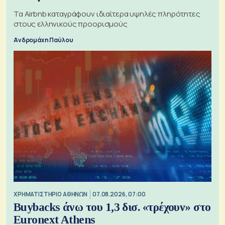
Τα Airbnb καταγράφουν ιδιαίτερα υψηλές πληρότητες
στους ελληνικούς προορισμούς
Ανδρομάχη Παύλου
XΡΗΜΑΤΙΣΤΗΡΙΟ ΑΘΗΝΩΝ
07.08.2026, 07:00
Buybacks άνω του 1,3 δισ. «τρέχουν» στο
Euronext Athens