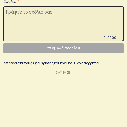
Σχόλιο
0 /2000
Υποβολή σχολίου
Αποδέχεστε τους
Όροι Χρήσης
και την
Πολιτικη Απορρήτου