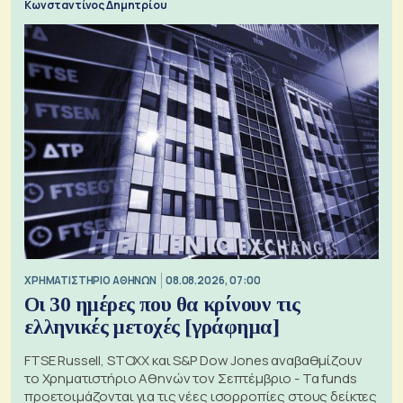
Κωνσταντίνος Δημητρίου
XΡΗΜΑΤΙΣΤΗΡΙΟ ΑΘΗΝΩΝ
08.08.2026, 07:00
Οι 30 ημέρες που θα κρίνουν τις
ελληνικές μετοχές [γράφημα]
FTSE Russell, STOXX και S&P Dow Jones αναβαθμίζουν
το Χρηματιστήριο Αθηνών τον Σεπτέμβριο - Τα funds
προετοιμάζονται για τις νέες ισορροπίες στους δείκτες