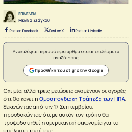
ΕΠΙΜΕΛΕΙΑ
Μελίνα Ζιάγκου
Post on Facebook
Post on X
Post on LinkedIn
Ανακαλύψτε περισσότερα άρθρα στα αποτελέσματα
αναζήτησης
Προσθήκη του ot.gr στην Google
Οχι μία, αλλά τρεις μειώσεις αναμένουν οι αγορές
ότι θα κάνει η
Ομοσπονδιακή Τράπεζα των ΗΠΑ
,
ξεκινώντας από την 17 Σεπτεμβρίου,
προσδοκώντας ότι με αυτόν τον τρόπο θα
τροφοδοτηθεί η αμερικανική οικονομία για το
υπόλοιπο του έτους.