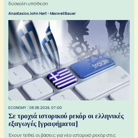
δύσκολη υπόθεση
Anastasios John Hart - Maxwell Bauer
ECONOMY
08.08.2026, 07:00
Σε τροχιά ιστορικού ρεκόρ οι ελληνικές
εξαγωγές [γραφήματα]
Έχουν τεθεί οι βάσεις για νέο ιστορικό ρεκόρ στις