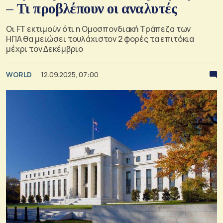
– Τι προβλέπουν οι αναλυτές
Οι FT εκτιμούν ότι η Ομοσπονδιακή Τράπεζα των
ΗΠΑ θα μειώσει τουλάχιστον 2 φορές τα επιτόκια
μέχρι τον Δεκέμβριο
WORLD
12.09.2025, 07:00