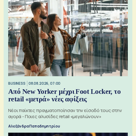
BUSINESS
08.08.2026, 07:00
Από New Yorker μέχρι Foot Locker, το
retail «μετρά» νέες αφίξεις
Νέοι παίκτες πραγματοποίησαν την είσοδό τους στην
αγορά - Ποιες αλυσίδες retail «μεγαλώνουν»
Αλεξάνδρα Παπαδημητρίου