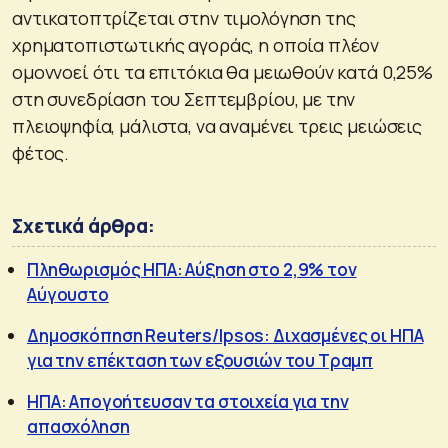
αντικατοπτρίζεται στην τιμολόγηση της
χρηματοπιστωτικής αγοράς, η οποία πλέον
ομοννοεί ότι τα επιτόκια θα μειωθούν κατά 0,25%
στη συνεδρίαση του Σεπτεμβρίου, με την
πλειοψηφία, μάλιστα, να αναμένει τρεις μειώσεις
φέτος.
Σχετικά άρθρα:
Πληθωρισμός ΗΠΑ: Αύξηση στο 2,9% τον
Αύγουστο
Δημοσκόπηση Reuters/Ipsos: Διχασμένες οι ΗΠΑ
για την επέκταση των εξουσιών του Τραμπ
ΗΠΑ: Απογοήτευσαν τα στοιχεία για την
απασχόληση