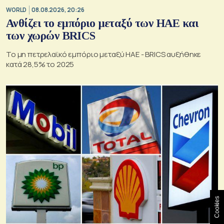
WORLD
08.08.2026, 20:26
Ανθίζει το εμπόριο μεταξύ των ΗΑΕ και
των χωρών BRICS
Το μη πετρελαϊκό εμπόριο μεταξύ ΗΑΕ - BRICS αυξήθηκε
κατά 28,5% το 2025
Cookies