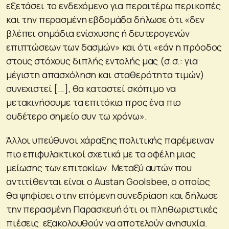
εξετάσει το ενδεχόμενο για περαιτέρω περικοπές
και την περασμένη εβδομάδα δήλωσε ότι «δεν
βλέπει σημάδια ενίσχυσης ή δευτερογενών
επιπτώσεων των δασμών» και ότι «εάν η πρόοδος
στους στόχους διπλής εντολής μας (σ.σ.: για
μέγιστη απασχόληση και σταθερότητα τιμών)
συνεχιστεί […], θα καταστεί σκόπιμο να
μετακινήσουμε τα επιτόκια προς ένα πιο
ουδέτερο σημείο συν τω χρόνω».
Άλλοι υπεύθυνοι χάραξης πολιτικής παρέμειναν
πιο επιφυλακτικοί σχετικά με τα οφέλη μιας
μείωσης των επιτοκίων. Μεταξύ αυτών που
αντιτίθενται είναι ο Austan Goolsbee, ο οποίος
θα ψηφίσει στην επόμενη συνεδρίαση και δήλωσε
την περασμένη Παρασκευή ότι οι πληθωριστικές
πιέσεις εξακολουθούν να αποτελούν ανησυχία.