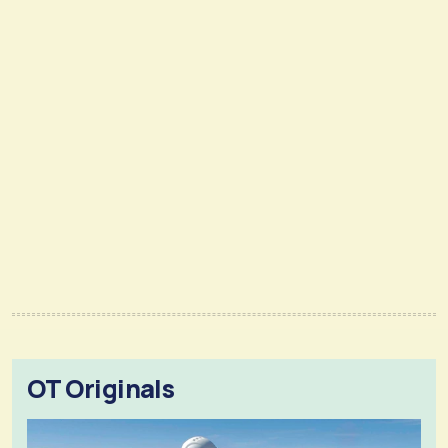
OT Originals