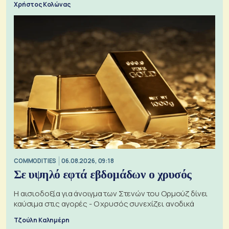
Χρήστος Κολώνας
COMMODITIES
06.08.2026, 09:18
Σε υψηλό εφτά εβδομάδων ο χρυσός
Η αισιοδοξία για άνοιγμα των Στενών του Ορμούζ δίνει
καύσιμα στις αγορές - Ο χρυσός συνεχίζει ανοδικά
Τζούλη Καλημέρη