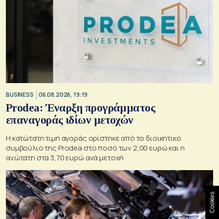
BUSINESS
06.08.2026, 19:19
Prodea: Έναρξη προγράμματος
επαναγοράς ιδίων μετοχών
Η κατώτατη τιμή αγοράς ορίστηκε από το διοικητικό
συμβούλιο της Prodea στο ποσό των 2,00 ευρώ και η
ανώτατη στα 3,70 ευρώ ανά μετοχή
Cookies