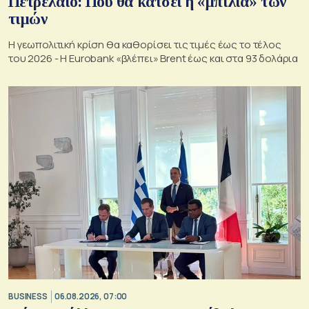
Πετρέλαιο: Πού θα κάτσει η «μπίλια» των
τιμών
Η γεωπολιτική κρίση θα καθορίσει τις τιμές έως το τέλος
του 2026 - Η Eurobank «βλέπει» Brent έως και στα 93 δολάρια
BUSINESS
06.08.2026, 07:00