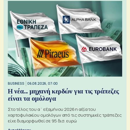
BUSINESS
06.08.2026, 07:00
Η νέα... μηχανή κερδών για τις τράπεζες
είναι τα ομόλογα
Στο τέλος του α΄ εξαμήνου 2026 η αξία του
χαρτοφυλακίου ομολόγων από τις συστημικές τράπεζες
είχε διαμορφωθεί σε 95 δισ. ευρώ