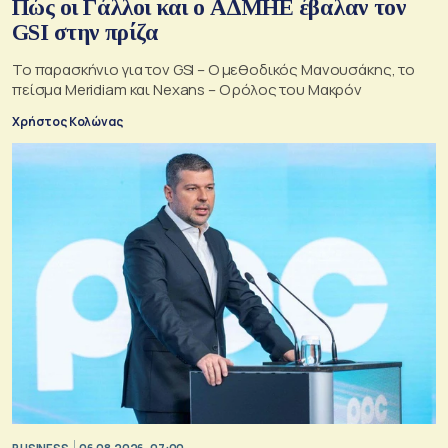
Πώς οι Γάλλοι και ο ΑΔΜΗΕ έβαλαν τον
GSI στην πρίζα
Το παρασκήνιο για τον GSI – Ο μεθοδικός Μανουσάκης, το
πείσμα Meridiam και Nexans – Ο ρόλος του Μακρόν
Χρήστος Κολώνας