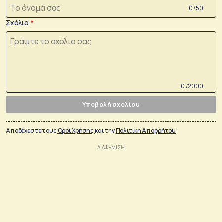
0 /50
Σχόλιο
0 /2000
Υποβολή σχολίου
Αποδέχεστε τους
Όροι Χρήσης
και την
Πολιτικη Απορρήτου