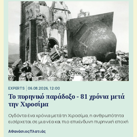
EXPERTS
06.08.2026, 12:00
Το πυρηνικό παράδοξο - 81 χρόνια μετά
την Χιροσίμα
Ογδόντα ένα χρόνια μετά τη Χιροσίμα, η ανθρωπότητα
εισέρχεται σε μια νέα και πιο επικίνδυνη πυρηνική εποχή
Αθανάσιος Πλατιάς