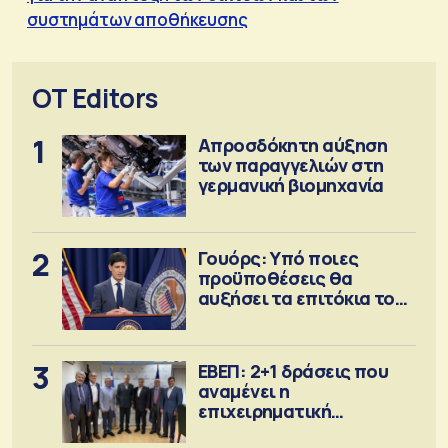
συστημάτων αποθήκευσης
OT Editors
1
Απροσδόκητη αύξηση
των παραγγελιών στη
γερμανική βιομηχανία
2
Γουόρς: Υπό ποιες
προϋποθέσεις θα
αυξήσει τα επιτόκια τον
Σεπτέμβριο
3
ΕΒΕΠ: 2+1 δράσεις που
αναμένει η
επιχειρηματική
κοινότητα