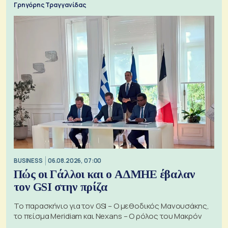
Γρηγόρης Τραγγανίδας
BUSINESS
06.08.2026, 07:00
Πώς οι Γάλλοι και ο ΑΔΜΗΕ έβαλαν
τον GSI στην πρίζα
Το παρασκήνιο για τον GSI – Ο μεθοδικός Μανουσάκης,
το πείσμα Meridiam και Nexans – Ο ρόλος του Μακρόν