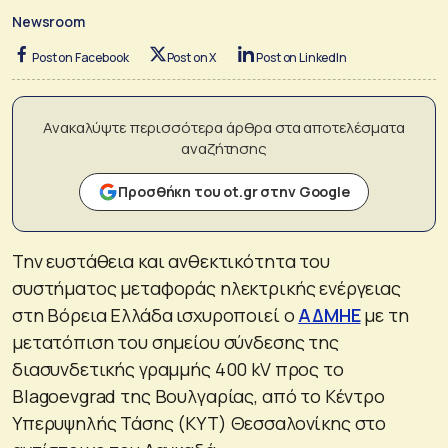
Newsroom
Post on Facebook
Post on X
Post on LinkedIn
Ανακαλύψτε περισσότερα άρθρα στα αποτελέσματα
αναζήτησης
Προσθήκη του ot.gr στην Google
Την ευστάθεια και ανθεκτικότητα του
συστήματος μεταφοράς ηλεκτρικής ενέργειας
στη Βόρεια Ελλάδα ισχυροποιεί ο
ΑΔΜΗΕ
με τη
μετατόπιση του σημείου σύνδεσης της
διασυνδετικής γραμμής 400 kV προς το
Blagoevgrad της Βουλγαρίας, από το Κέντρο
Υπερυψηλής Τάσης (ΚΥΤ) Θεσσαλονίκης στο