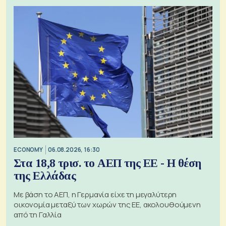
ECONOMY
06.08.2026, 16:30
Στα 18,8 τρισ. το ΑΕΠ της ΕΕ - Η θέση
της Ελλάδας
Με βάση το ΑΕΠ, η Γερμανία είχε τη μεγαλύτερη
οικονομία μεταξύ των χωρών της ΕΕ, ακολουθούμενη
από τη Γαλλία