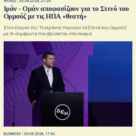
WORLD
05.08.2026, 21:20
Ιράν - Ομάν αποφασίζουν για το Στενό του
Ορμούζ με τις ΗΠΑ «θεατή»
Στον έλεγχο της Τεχεράνης περνούν τα Στενά του Ορμούζ
με τη συμφωνία που βρίσκεται στα σκαριά
BUSINESS
05.08.2026, 17:54