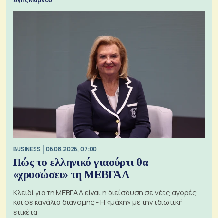
Αγης Μάρκου
BUSINESS
06.08.2026, 07:00
Πώς το ελληνικό γιαούρτι θα
«χρυσώσει» τη ΜΕΒΓΑΛ
Κλειδί για τη ΜΕΒΓΑΛ είναι η διείσδυση σε νέες αγορές
και σε κανάλια διανομής - Η «μάχη» με την ιδιωτική
ετικέτα