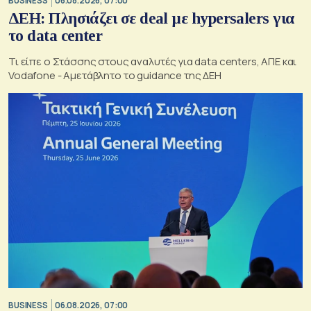
BUSINESS
06.08.2026, 07:00
ΔΕΗ: Πλησιάζει σε deal με hypersalers για
το data center
Τι είπε ο Στάσσης στους αναλυτές για data centers, ΑΠΕ και
Vodafone - Αμετάβλητο το guidance της ΔΕΗ
BUSINESS
06.08.2026, 07:00