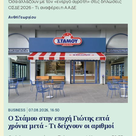
Όσα αλλάζουν με τον «ενεργό αγρότη» στις δηλώσεις
ΟΣΔΕ 2026 - Τι αναφέρει η ΑΑΔΕ
Ανθή Γεωργίου
BUSINESS
07.08.2026, 16:50
Ο Στάμου στην εποχή Γιώτης επτά
χρόνια μετά - Τι δείχνουν οι αριθμοί