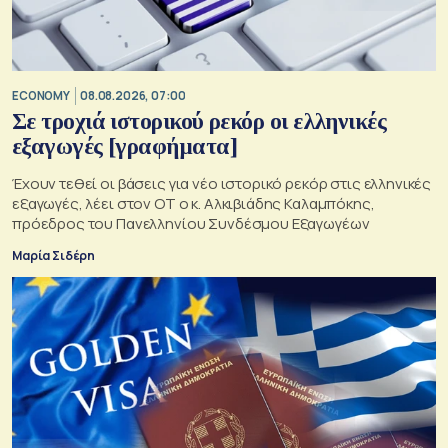
ECONOMY
08.08.2026, 07:00
Σε τροχιά ιστορικού ρεκόρ οι ελληνικές
εξαγωγές [γραφήματα]
Έχουν τεθεί οι βάσεις για νέο ιστορικό ρεκόρ στις ελληνικές
εξαγωγές, λέει στον ΟΤ ο κ. Αλκιβιάδης Καλαμπόκης,
πρόεδρος του Πανελληνίου Συνδέσμου Εξαγωγέων
Μαρία Σιδέρη