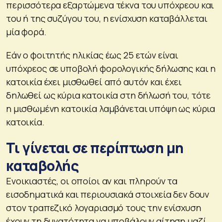
περισσότερα εξαρτώμενα τέκνα του υπόχρεου και
του ή της συζύγου του, η ενίσχυση καταβάλλεται
μία φορά.
Εάν ο φοιτητής ηλικίας έως 25 ετών είναι
υπόχρεος σε υποβολή φορολογικής δήλωσης και η
κατοικία έχει μισθωθεί από αυτόν και έχει
δηλωθεί ως κύρια κατοικία στη δήλωσή του, τότε
η μισθωμένη κατοικία λαμβάνεται υπόψη ως κύρια
κατοικία.
Τι γίνεται σε περίπτωση μη
καταβολής
Ενοικιαστές, οι οποίοι αν και πληρούν τα
εισοδηματικά και περιουσιακά στοιχεία δεν δουν
στον τραπεζικό λογαριασμό τους την ενίσχυση
έχουν τη δυνατότητα να υποβάλουν αίτηση μαζί