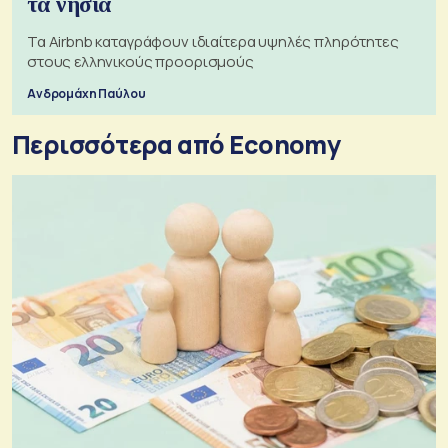
τα νησιά
Τα Airbnb καταγράφουν ιδιαίτερα υψηλές πληρότητες
στους ελληνικούς προορισμούς
Ανδρομάχη Παύλου
Περισσότερα από Economy