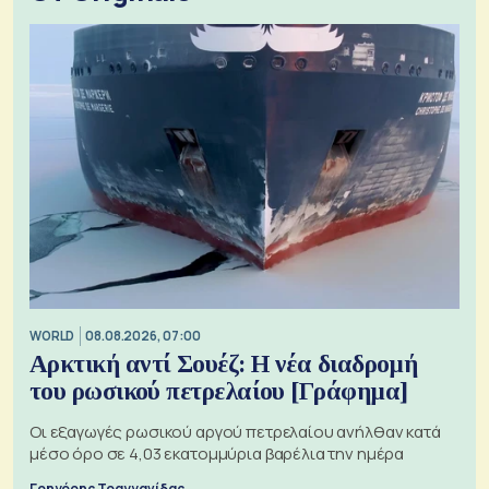
WORLD
08.08.2026, 07:00
Αρκτική αντί Σουέζ: Η νέα διαδρομή
του ρωσικού πετρελαίου [Γράφημα]
Οι εξαγωγές ρωσικού αργού πετρελαίου ανήλθαν κατά
μέσο όρο σε 4,03 εκατομμύρια βαρέλια την ημέρα
Γρηγόρης Τραγγανίδας