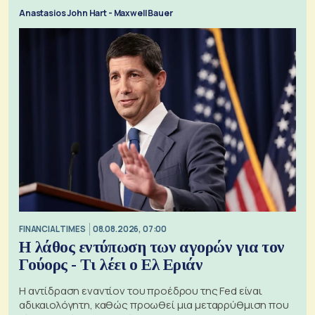
Anastasios John Hart - Maxwell Bauer
FINANCIAL TIMES
08.08.2026, 07:00
Η λάθος εντύπωση των αγορών για τον
Γούορς - Τι λέει ο Ελ Εριάν
Η αντίδραση εναντίον του προέδρου της Fed είναι
αδικαιολόγητη, καθώς προωθεί μια μεταρρύθμιση που