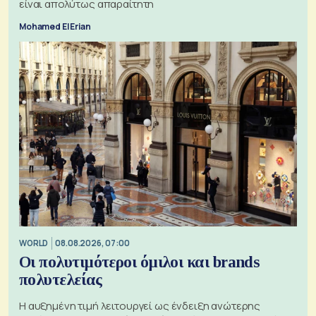
είναι απολύτως απαραίτητη
Mohamed El Erian
WORLD
08.08.2026, 07:00
Οι πολυτιμότεροι όμιλοι και brands
πολυτελείας
Η αυξημένη τιμή λειτουργεί ως ένδειξη ανώτερης