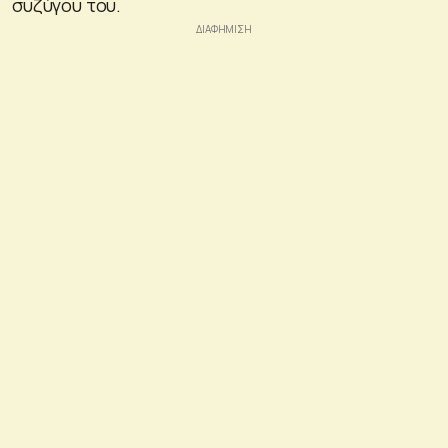
συζύγου του.