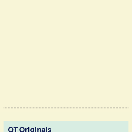
OT Originals