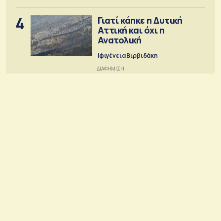
4
Γιατί κάηκε η Δυτική
Αττική και όχι η
Ανατολική
Ιφιγένεια Βιρβιδάκη