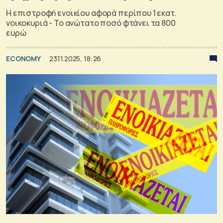
Η επιστροφή ενοικίου αφορά περίπου 1 εκατ.
νοικοκυριά - Το ανώτατο ποσό φτάνει τα 800
ευρώ
ECONOMY
23.11.2025, 18:26