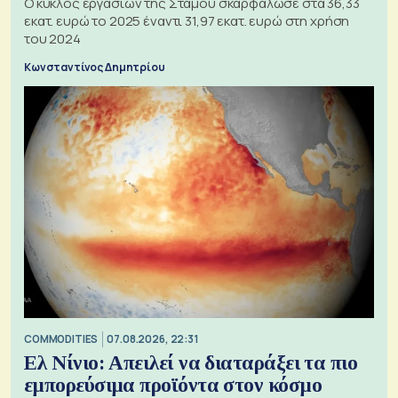
Ο κύκλος εργασιών της Στάμου σκαρφάλωσε στα 36,33
εκατ. ευρώ το 2025 έναντι 31,97 εκατ. ευρώ στη χρήση
του 2024
Κωνσταντίνος Δημητρίου
COMMODITIES
07.08.2026, 22:31
Ελ Νίνιο: Απειλεί να διαταράξει τα πιο
εμπορεύσιμα προϊόντα στον κόσμο