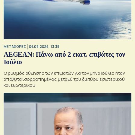
ΜΕΤΑΦΟΡΕΣ
06.08.2026, 13:38
AEGEAN: Πάνω από 2 εκατ. επιβάτες τον
Ιούλιο
Ο ρυθμός αύξησης των επιβατών για τον μήνα Ιούλιο ήταν
απόλυτα ισορροπημένος μεταξύ του δικτύου εσωτερικού
και εξωτερικού