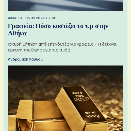
ΑΚΙΝΗΤΑ
06.08.2026, 07:00
Γραφεία: Πόσο κοστίζει το τ.μ στην
Αθήνα
Ισχυρή ζήτηση από επενδυτές για γραφεία - Τι δείχνει
έρευνα της Danos για τις τιμές
Ανδρομάχη Παύλου