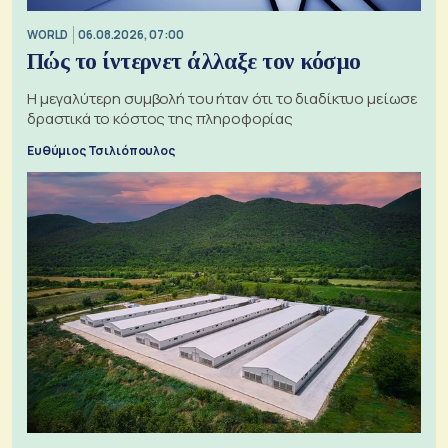
WORLD
06.08.2026, 07:00
Πώς το ίντερνετ άλλαξε τον κόσμο
Η μεγαλύτερη συμβολή του ήταν ότι το διαδίκτυο μείωσε
δραστικά το κόστος της πληροφορίας
Ευθύμιος Τσιλιόπουλος