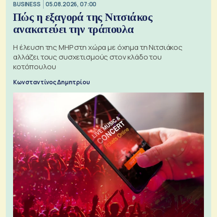
BUSINESS
05.08.2026, 07:00
Πώς η εξαγορά της Νιτσιάκος
ανακατεύει την τράπουλα
H έλευση της MHP στη χώρα με όχημα τη Νιτσιάκος
αλλάζει τους συσχετισμούς στον κλάδο του
κοτόπουλου
Κωνσταντίνος Δημητρίου