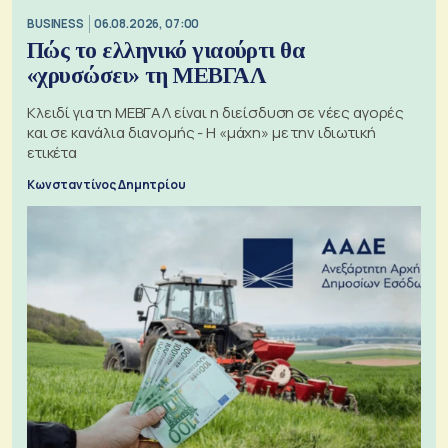
BUSINESS
06.08.2026, 07:00
Πώς το ελληνικό γιαούρτι θα
«χρυσώσει» τη ΜΕΒΓΑΛ
Κλειδί για τη ΜΕΒΓΑΛ είναι η διείσδυση σε νέες αγορές
και σε κανάλια διανομής - Η «μάχη» με την ιδιωτική
ετικέτα
Κωνσταντίνος Δημητρίου