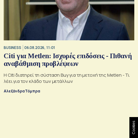
BUSINESS
06.08.2026, 11:01
Citi για Metlen: Ισχυρές επιδόσεις - Πιθανή
αναβάθμιση προβλέψεων
Η Citi διατηρεί τη σύσταση Buy για τη μετοχή της Metlen - Τι
λέει για τον κλάδο των μετάλλων
Αλεξάνδρα Τόμπρα
Cookies