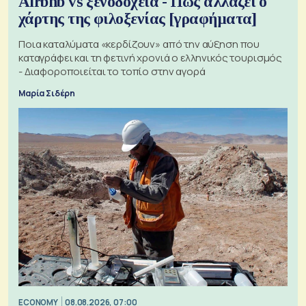
Airbnb vs ξενοδοχεία - Πώς αλλάζει ο
χάρτης της φιλοξενίας [γραφήματα]
Ποια καταλύματα «κερδίζουν» από την αύξηση που
καταγράφει και τη φετινή χρονιά ο ελληνικός τουρισμός
- Διαφοροποιείται το τοπίο στην αγορά
Μαρία Σιδέρη
ECONOMY
08.08.2026, 07:00