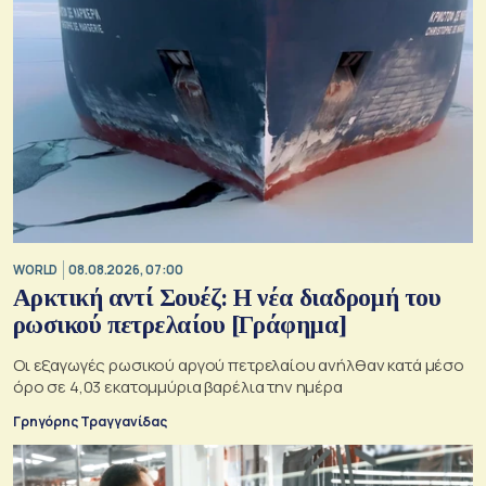
WORLD
08.08.2026, 07:00
Αρκτική αντί Σουέζ: Η νέα διαδρομή του
ρωσικού πετρελαίου [Γράφημα]
Οι εξαγωγές ρωσικού αργού πετρελαίου ανήλθαν κατά μέσο
όρο σε 4,03 εκατομμύρια βαρέλια την ημέρα
Γρηγόρης Τραγγανίδας