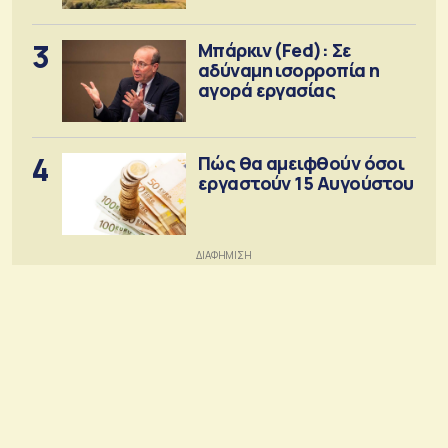
3
Μπάρκιν (Fed): Σε
αδύναμη ισορροπία η
αγορά εργασίας
4
Πώς θα αμειφθούν όσοι
εργαστούν 15 Αυγούστου