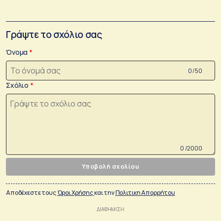
Γράψτε το σχόλιο σας
Όνομα
0 /50
Σχόλιο
0 /2000
Υποβολή σχολίου
Αποδέχεστε τους
Όροι Χρήσης
και την
Πολιτικη Απορρήτου