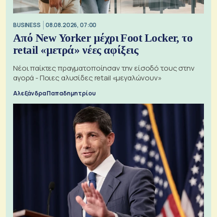
BUSINESS
08.08.2026, 07:00
Από New Yorker μέχρι Foot Locker, το
retail «μετρά» νέες αφίξεις
Νέοι παίκτες πραγματοποίησαν την είσοδό τους στην
αγορά - Ποιες αλυσίδες retail «μεγαλώνουν»
Αλεξάνδρα Παπαδημητρίου