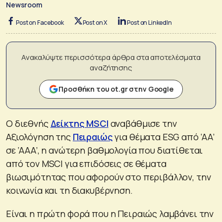
Newsroom
Post on Facebook
Post on X
Post on LinkedIn
Ανακαλύψτε περισσότερα άρθρα στα αποτελέσματα
αναζήτησης
Προσθήκη του ot.gr στην Google
Ο διεθνής
Δείκτης MSCI
αναβάθμισε την
Αξιολόγηση της
Πειραιώς
για θέματα ESG από ‘AA’
σε ‘AAA’, η ανώτερη βαθμολογία που διατίθεται
από τον MSCI για επιδόσεις σε θέματα
βιωσιμότητας που αφορούν στο περιβάλλον, την
κοινωνία και τη διακυβέρνηση.
Είναι η πρώτη φορά που η Πειραιώς λαμβάνει την