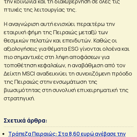
την κοινωνία και τη διακυβέρνηση σε όλες τις
πτυχές της λειτουργίας της.
Η αναγνώριση αυτή ενισχύει περαιτέρω την
εταιρική φήμη της Πειραιώς μεταξύ των
θεσμικών πελατών και επενδυτών. Καθώς οι
αξιολογήσεις για θέματα ESG γίνονται ολοένα και
πιο σημαντικές στη λήψη αποφάσεων για
τοποθέτηση κεφαλαίων, η αναβάθμιση από τον
Δείκτη MSCI αναδεικνύει τη συνεχιζόμενη πρόοδο
της Πειραιώς στην ενσωμάτωση της
βιωσιμότητας στη συνολική επιχειρηματική της
στρατηγική.
Σχετικά άρθρα:
Τράπεζα Πειραιώς: Στα 8,60 ευρώ ανέβασε την