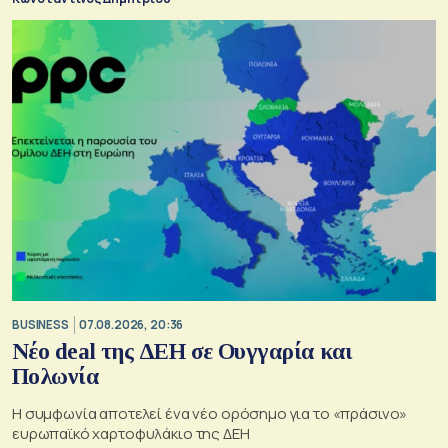
BUSINESS
07.08.2026, 20:36
Νέο deal της ΔΕΗ σε Ουγγαρία και
Πολωνία
Η συμφωνία αποτελεί ένα νέο ορόσημο για το «πράσινο»
ευρωπαϊκό χαρτοφυλάκιο της ΔΕΗ