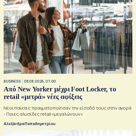
BUSINESS
08.08.2026, 07:00
Από New Yorker μέχρι Foot Locker, το
retail «μετρά» νέες αφίξεις
Νέοι παίκτες πραγματοποίησαν την είσοδό τους στην αγορά
- Ποιες αλυσίδες retail «μεγαλώνουν»
Αλεξάνδρα Παπαδημητρίου