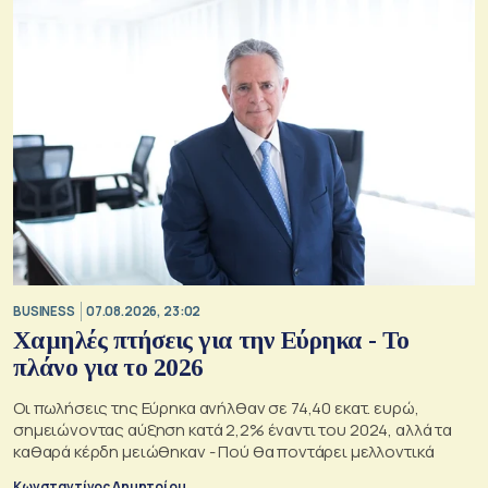
BUSINESS
07.08.2026, 23:02
Χαμηλές πτήσεις για την Εύρηκα - Το
πλάνο για το 2026
Οι πωλήσεις της Εύρηκα ανήλθαν σε 74,40 εκατ. ευρώ,
σημειώνοντας αύξηση κατά 2,2% έναντι του 2024, αλλά τα
καθαρά κέρδη μειώθηκαν - Πού θα ποντάρει μελλοντικά
Κωνσταντίνος Δημητρίου