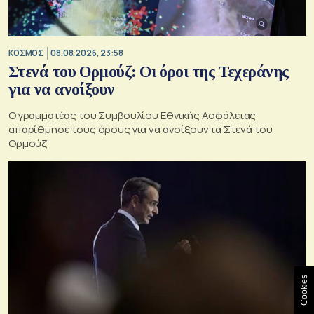
ΚΟΣΜΟΣ
08.08.2026, 23:58
Στενά του Ορμούζ: Οι όροι της Τεχεράνης
για να ανοίξουν
Ο γραμματέας του Συμβουλίου Εθνικής Ασφάλειας
απαρίθμησε τους όρους για να ανοίξουν τα Στενά του
Ορμούζ
Cookies