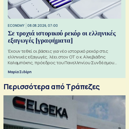
ECONOMY
08.08.2026, 07:00
Σε τροχιά ιστορικού ρεκόρ οι ελληνικές
εξαγωγές [γραφήματα]
Έχουν τεθεί οι βάσεις για νέο ιστορικό ρεκόρ στις
ελληνικές εξαγωγές, λέει στον ΟΤ ο κ. Αλκιβιάδης
Καλαμπόκης, πρόεδρος του Πανελληνίου Συνδέσμου
Εξαγωγέων
Μαρία Σιδέρη
Περισσότερα από Τράπεζες