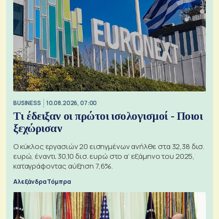
BUSINESS
10.08.2026, 07:00
Τι έδειξαν οι πρώτοι ισολογισμοί - Ποιοι
ξεχώρισαν
Ο κύκλος εργασιών 20 εισηγμένων ανήλθε στα 32,38 δισ.
ευρώ, έναντι 30,10 δισ. ευρώ στο α’ εξάμηνο του 2025,
καταγράφοντας αύξηση 7,6%.
Αλεξάνδρα Τόμπρα