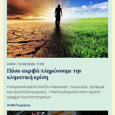
AGRO
10.08.2026, 11:00
Πόσο ακριβά πληρώνουμε την
κλιματική κρίση
Η κλιματική κρίση πιέζει παραγωγή, τουρισμό, τρόφιμα
και προϋπολογισμούς - Η Νότια Ευρώπη στην πρώτη
γραμμή των επιπτώσεων
Ανθή Γεωργίου