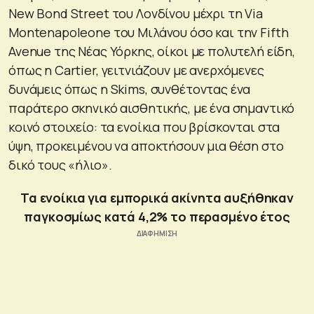
New Bond Street του Λονδίνου μέχρι τη Via
Montenapoleone του Μιλάνου όσο και την Fifth
Avenue της Νέας Υόρκης, οίκοι με πολυτελή είδη,
όπως η Cartier, γειτνιάζουν με ανερχόμενες
δυνάμεις όπως η Skims, συνθέτοντας ένα
παράτερο σκηνικό αισθητικής, με ένα σημαντικό
κοινό στοιχείο: τα ενοίκια που βρίσκονται στα
ύψη, προκειμένου να αποκτήσουν μια θέση στο
δικό τους «ήλιο».
Τα ενοίκια για εμπορικά ακίνητα αυξήθηκαν
παγκοσμίως κατά 4,2% το περασμένο έτος