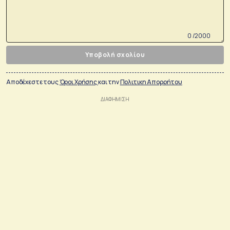
0 /2000
Υποβολή σχολίου
Αποδέχεστε τους
Όροι Χρήσης
και την
Πολιτικη Απορρήτου