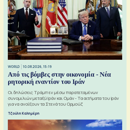
WORLD
10.08.2026, 15:19
Από τις βόμβες στην οικονομία - Νέα
ρητορική εναντίον του Ιράν
Οι δηλώσεις Τράμπ εν μέσω παρατεταμένων
συνομιλιών μεταξύ Ιράν και Ομάν - Τα αιτήματα του Ιράν
για να ανοίξουν τα Στενά του Ορμούζ
Τζούλη Καλημέρη