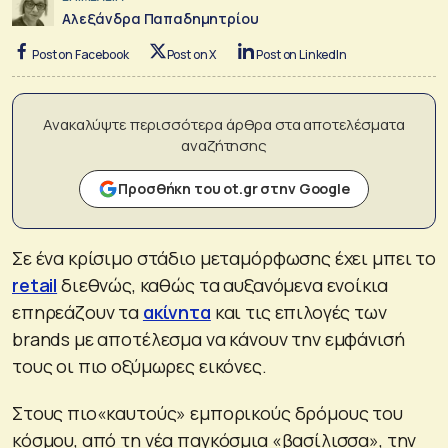
Αλεξάνδρα Παπαδημητρίου
Post on Facebook
Post on X
Post on LinkedIn
Ανακαλύψτε περισσότερα άρθρα στα αποτελέσματα
αναζήτησης
Προσθήκη του ot.gr στην Google
Σε ένα κρίσιμο στάδιο μεταμόρφωσης έχει μπει το
retail
διεθνώς, καθώς τα αυξανόμενα ενοίκια
επηρεάζουν τα
ακίνητα
και τις επιλογές των
brands με αποτέλεσμα να κάνουν την εμφάνισή
τους οι πιο οξύμωρες εικόνες.
Στους πιο«καυτούς» εμπορικούς δρόμους του
κόσμου, από τη νέα παγκόσμια «βασίλισσα», την