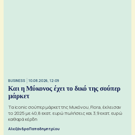
BUSINESS
10.08.2026, 12:09
Και η Μύκονος έχει το δικό της σούπερ
μάρκετ
Τα iconic σούπερ μάρκετ της Μυκόνου, Flora, έκλεισαν
το 2025 με 40,8 εκατ. ευρώ πωλήσεις και 3,9 εκατ. ευρώ
καθαρά κέρδη
Αλεξάνδρα Παπαδημητρίου