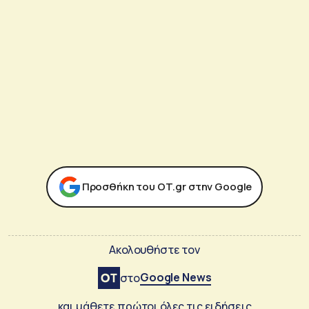
Προσθήκη του ΟΤ.gr στην Google
Ακολουθήστε τον
Google News
στο
και μάθετε πρώτοι όλες τις ειδήσεις