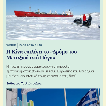
WORLD
10.08.2026, 11:18
Η Κίνα επιλέγει το «Δρόμο του
Μεταξιού από Πάγο»
Η πρώτη προγραμματισμένη υπηρεσία
εμπορευματοκιβωτίων μεταξύ Ευρώπης και Ασίας θα
μειώσει σημαντικά τους χρόνους ταξιδιού
χρησιμοποιώντας την Αρκτική ως πλωτή οδό
Ευθύμιος Τσιλιόπουλος