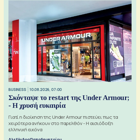
BUSINESS
10.08.2026, 07:00
Σκόνταψε το restart της Under Armour;
- Η χρυσή ευκαιρία
Γιατί η διοίκηση της Under Armour πιστεύει πως τα
χειρότερα ανήκουν στο παρελθόν - Η αισιόδοξη
ελληνική εικόνα
Αλεξάνδρα Παπαδημητρίου