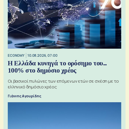
ECONOMY
10.08.2026, 07:00
Η Ελλάδα κυνηγά το ορόσημο του...
100% στο δημόσιο χρέος
Οι βασικοί πυλώνες των επόμενων ετών σε σχέση με το
ελληνικό δημόσιο χρέος
Γιάννης Αγουρίδης