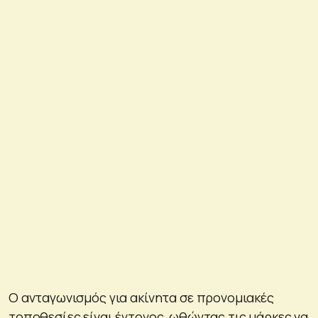
Ο ανταγωνισμός για ακίνητα σε προνομιακές
τοποθεσίες είναι έντονος, ωθώντας τις μάρκες να