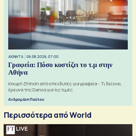
ΑΚΙΝΗΤΑ
06.08.2026, 07:00
Γραφεία: Πόσο κοστίζει το τ.μ στην
Αθήνα
Ισχυρή ζήτηση από επενδυτές για γραφεία - Τι δείχνει
έρευνα της Danos για τις τιμές
Ανδρομάχη Παύλου
Περισσότερα από World