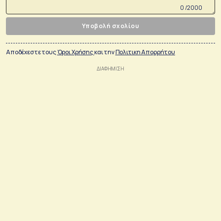
0 /2000
Υποβολή σχολίου
Αποδέχεστε τους
Όροι Χρήσης
και την
Πολιτικη Απορρήτου