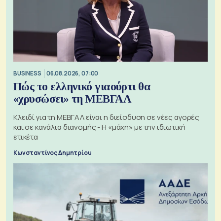
BUSINESS
06.08.2026, 07:00
Πώς το ελληνικό γιαούρτι θα
«χρυσώσει» τη ΜΕΒΓΑΛ
Κλειδί για τη ΜΕΒΓΑΛ είναι η διείσδυση σε νέες αγορές
και σε κανάλια διανομής - Η «μάχη» με την ιδιωτική
ετικέτα
Κωνσταντίνος Δημητρίου