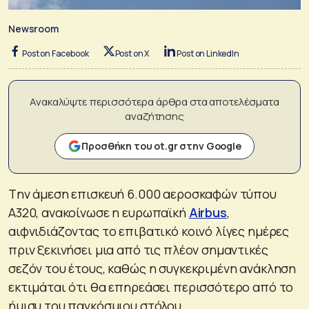
Newsroom
Post on Facebook
Post on X
Post on LinkedIn
Ανακαλύψτε περισσότερα άρθρα στα αποτελέσματα
αναζήτησης
Προσθήκη του ot.gr στην Google
Tην άμεση επισκευή 6.000 αεροσκαφών τύπου
A320, ανακοίνωσε η ευρωπαϊκή
Airbus
,
αιφνιδιάζοντας το επιβατικό κοινό λίγες ημέρες
πριν ξεκινήσει μια από τις πλέον σημαντικές
σεζόν του έτους, καθώς η συγκεκριμένη ανάκληση
εκτιμάται ότι θα επηρεάσει περισσότερο από το
ήμισυ του παγκόσμιου στόλου.