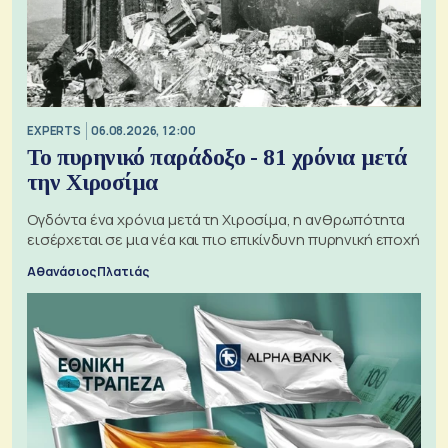
EXPERTS
06.08.2026, 12:00
Το πυρηνικό παράδοξο - 81 χρόνια μετά
την Χιροσίμα
Ογδόντα ένα χρόνια μετά τη Χιροσίμα, η ανθρωπότητα
εισέρχεται σε μια νέα και πιο επικίνδυνη πυρηνική εποχή
Αθανάσιος Πλατιάς