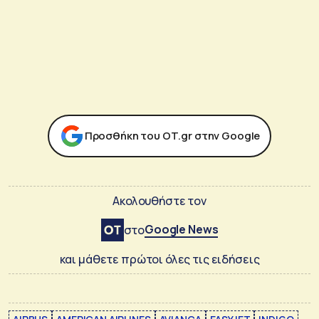
Προσθήκη του ΟΤ.gr στην Google
Ακολουθήστε τον
Google News
στο
και μάθετε πρώτοι όλες τις ειδήσεις