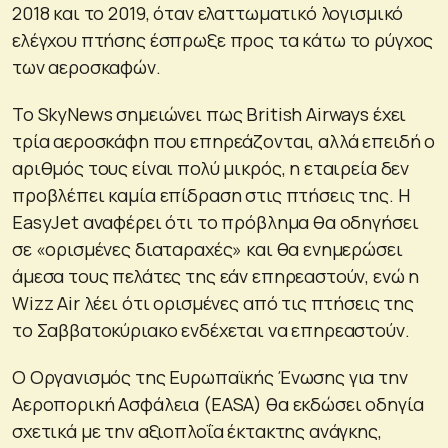
2018 και το 2019, όταν ελαττωματικό λογισμικό
ελέγχου πτήσης έσπρωξε προς τα κάτω το ρύγχος
των αεροσκαφών.
Το SkyNews σημειώνει πως British Airways έχει
τρία αεροσκάφη που επηρεάζονται, αλλά επειδή ο
αριθμός τους είναι πολύ μικρός, η εταιρεία δεν
προβλέπει καμία επίδραση στις πτήσεις της. Η
EasyJet αναφέρει ότι το πρόβλημα θα οδηγήσει
σε «ορισμένες διαταραχές» και θα ενημερώσει
άμεσα τους πελάτες της εάν επηρεαστούν, ενώ η
Wizz Air λέει ότι ορισμένες από τις πτήσεις της
το Σαββατοκύριακο ενδέχεται να επηρεαστούν.
Ο Οργανισμός της Ευρωπαϊκής Ένωσης για την
Αεροπορική Ασφάλεια (EASA) θα εκδώσει οδηγία
σχετικά με την αξιοπλοΐα έκτακτης ανάγκης,