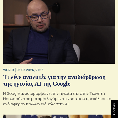
WORLD
06.08.2026, 21:15
Τι λένε αναλυτές για την αναδιάρθρωση
της ηγεσίας ΑΙ της Google
Η Google αναδιαμορφώνει την ηγεσία της στην Τεχνητή
Νοημοσύνη σε μια αμφιλεγόμενη κίνηση που προκάλεσε το
ενδιαφέρον πολλών ειδικών στην ΑΙ
Cookies