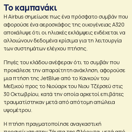
Το καμπανάκι
Η Airbus σημείωσε πως ένα πρόσφατο συμβάν που
αφορούσε ένα αεροσκάφος της οικογένειας A320
αποκάλυψε ότι οι ηλιακές εκλάμψεις ενδέχεται να
αλλοιώνουν δεδομένα κρίσιμα για τη λειτουργία
των συστημάτων ελέγχου πτήσης.
Πηγές του κλάδου ανέφεραν ότι το συμβάν που
προκάλεσε την απαραίτητη ανάκληση, αφορούσε
μια πτήση της JetBlue από το Κανκούν του
Μεξικού προς το Νιούαρκ του Νιου Τζέρσεϋ στις
30 Οκτωβρίου, κατά την οποία αρκετοί επιβάτες
τραυματίστηκαν μετά από απότομη απώλεια
υψομέτρου.
Η πτήση πραγματοποίησε αναγκαστική
προσγείωση στην Τάμπα της Φλόριντα, μετά από