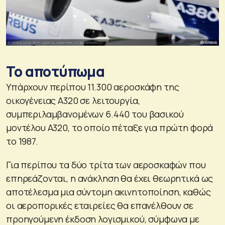
Το αποτύπωμα
Υπάρχουν περίπου 11.300 αεροσκάφη της
οικογένειας A320 σε λειτουργία,
συμπεριλαμβανομένων 6.440 του βασικού
μοντέλου A320, το οποίο πέταξε για πρώτη φορά
το 1987.
Για περίπου τα δύο τρίτα των αεροσκαφών που
επηρεάζονται, η ανάκληση θα έχει θεωρητικά ως
αποτέλεσμα μια σύντομη ακινητοποίηση, καθώς
οι αεροπορικές εταιρείες θα επανέλθουν σε
προηγούμενη έκδοση λογισμικού, σύμφωνα με