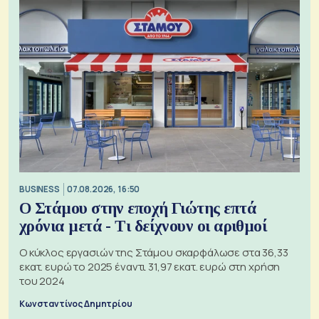
BUSINESS
07.08.2026, 16:50
Ο Στάμου στην εποχή Γιώτης επτά
χρόνια μετά - Τι δείχνουν οι αριθμοί
Ο κύκλος εργασιών της Στάμου σκαρφάλωσε στα 36,33
εκατ. ευρώ το 2025 έναντι 31,97 εκατ. ευρώ στη χρήση
του 2024
Κωνσταντίνος Δημητρίου