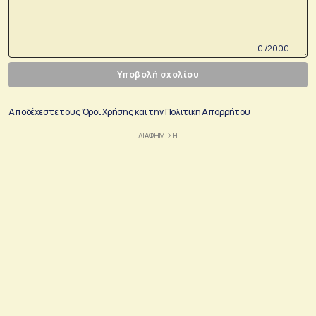
0 /2000
Υποβολή σχολίου
Αποδέχεστε τους
Όροι Χρήσης
και την
Πολιτικη Απορρήτου