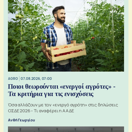
AGRO
07.08.2026, 07:00
Ποιοι θεωρούνται «ενεργοί αγρότες» -
Τα κριτήρια για τις ενισχύσεις
Όσα αλλάζουν με τον «ενεργό αγρότη» στις δηλώσεις
ΟΣΔΕ 2026 - Τι αναφέρει η ΑΑΔΕ
Ανθή Γεωργίου