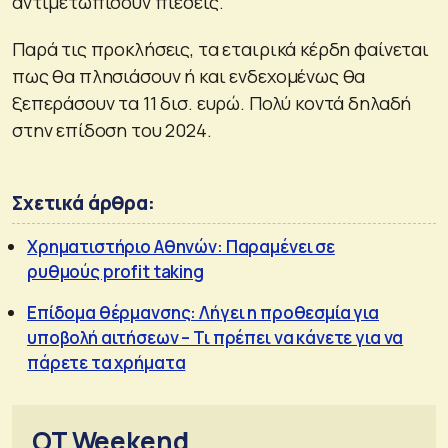
αντιμετωπίσουν πιέσεις.
Παρά τις προκλήσεις, τα εταιρικά κέρδη φαίνεται
πως θα πλησιάσουν ή και ενδεχομένως θα
ξεπεράσουν τα 11 δισ. ευρώ. Πολύ κοντά δηλαδή
στην επίδοση του 2024.
Σχετικά άρθρα:
Χρηματιστήριο Αθηνών: Παραμένει σε
ρυθμούς profit taking
Επίδομα θέρμανσης: Λήγει η προθεσμία για
υποβολή αιτήσεων – Τι πρέπει να κάνετε για να
πάρετε τα χρήματα
OT Weekend