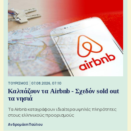
ΤΟΥΡΙΣΜΟΣ
07.08.2026, 07:10
Καλπάζουν τα Airbnb - Σχεδόν sold out
τα νησιά
Τα Airbnb καταγράφουν ιδιαίτερα υψηλές πληρότητες
στους ελληνικούς προορισμούς
Ανδρομάχη Παύλου