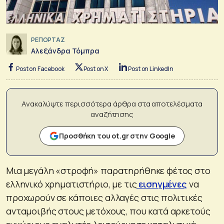
ΡΕΠΟΡΤΑΖ
Αλεξάνδρα Τόμπρα
Post on Facebook
Post on X
Post on LinkedIn
Ανακαλύψτε περισσότερα άρθρα στα αποτελέσματα
αναζήτησης
Προσθήκη του ot.gr στην Google
Μια μεγάλη «στροφή» παρατηρήθηκε φέτος στο
ελληνικό χρηματιστήριο, με τις
εισηγμένες
να
προχωρούν σε κάποιες αλλαγές στις πολιτικές
ανταμοιβής στους μετόχους, που κατά αρκετούς