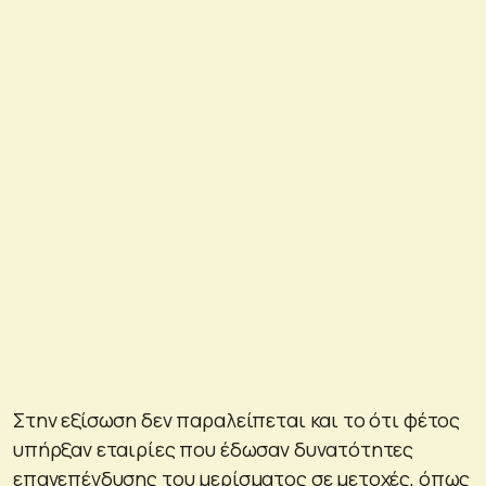
Στην εξίσωση δεν παραλείπεται και το ότι φέτος
υπήρξαν εταιρίες που έδωσαν δυνατότητες
επανεπένδυσης του μερίσματος σε μετοχές, όπως