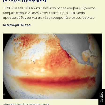
FTSE Russell, STOXX και S&P Dow Jones αναβαθμίζουν το
Χρηματιστήριο Αθηνών τον Σεπτέμβριο - Τα funds
προετοιμάζονται για τις νέες ισορροπίες στους δείκτες
Αλεξάνδρα Τόμπρα
Cookies
COMMODITIES
07.08.2026, 22:31