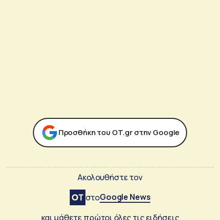
Προσθήκη του ΟΤ.gr στην Google
Ακολουθήστε τον
Google News
στο
και μάθετε πρώτοι όλες τις ειδήσεις