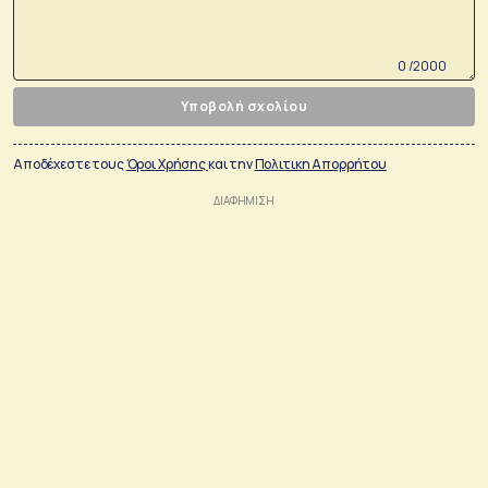
0 /2000
Υποβολή σχολίου
Αποδέχεστε τους
Όροι Χρήσης
και την
Πολιτικη Απορρήτου