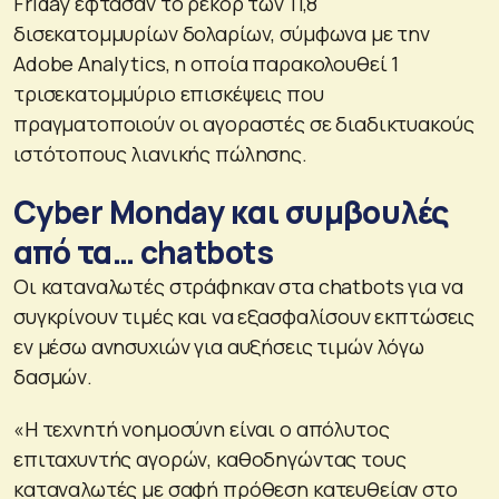
Friday έφτασαν το ρεκόρ των 11,8
δισεκατομμυρίων δολαρίων, σύμφωνα με την
Adobe Analytics, η οποία παρακολουθεί 1
τρισεκατομμύριο επισκέψεις που
πραγματοποιούν οι αγοραστές σε διαδικτυακούς
ιστότοπους λιανικής πώλησης.
Cyber Monday και συμβουλές
από τα… chatbots
Οι καταναλωτές στράφηκαν στα chatbots για να
συγκρίνουν τιμές και να εξασφαλίσουν εκπτώσεις
εν μέσω ανησυχιών για αυξήσεις τιμών λόγω
δασμών.
«Η τεχνητή νοημοσύνη είναι ο απόλυτος
επιταχυντής αγορών, καθοδηγώντας τους
καταναλωτές με σαφή πρόθεση κατευθείαν στο