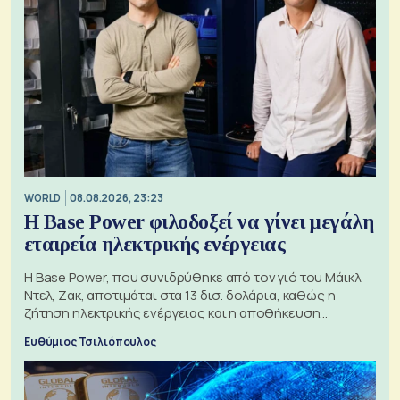
WORLD
08.08.2026, 23:23
Η Base Power φιλοδοξεί να γίνει μεγάλη
εταιρεία ηλεκτρικής ενέργειας
Η Base Power, που συνιδρύθηκε από τον γιό του Μάικλ
Ντελ, Ζακ, αποτιμάται στα 13 δισ. δολάρια, καθώς η
ζήτηση ηλεκτρικής ενέργειας και η αποθήκευση
μπαταριών αυξάνονται
Ευθύμιος Τσιλιόπουλος