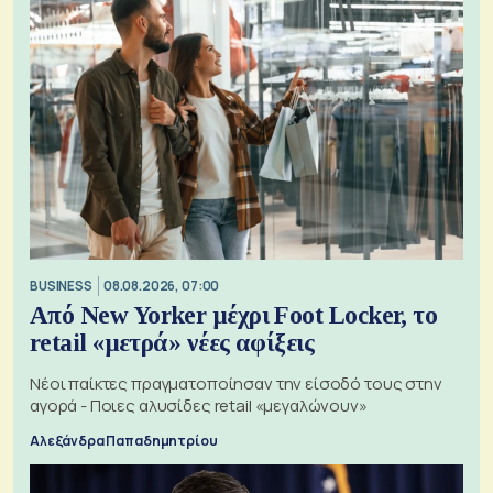
BUSINESS
08.08.2026, 07:00
Από New Yorker μέχρι Foot Locker, το
retail «μετρά» νέες αφίξεις
Νέοι παίκτες πραγματοποίησαν την είσοδό τους στην
αγορά - Ποιες αλυσίδες retail «μεγαλώνουν»
Αλεξάνδρα Παπαδημητρίου