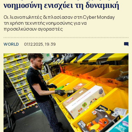
νοημοσύνη ενισχύει τη δυναμική
Οι λιανοπωλητές διπλασίασαν στη Cyber Monday
τη χρήση τεχνητής νοημοσύνης για να
προσελκύσουν αγοραστές
WORLD
01.12.2025, 19:39