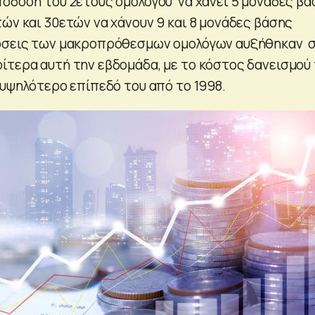
πόδοση του 2ετούς ομολόγου να χάνει 5 μονάδες βά
ών και 30ετών να χάνουν 9 και 8 μονάδες βάσης
δόσεις των μακροπρόθεσμων ομολόγων αυξήθηκαν 
ίτερα αυτή την εβδομάδα, με το κόστος δανεισμού
 υψηλότερο επίπεδό του από το 1998.