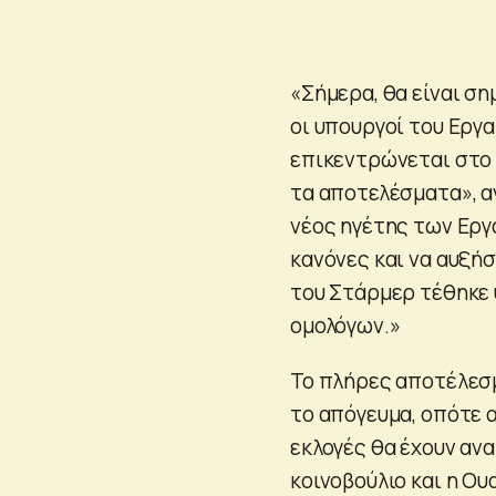
«Σήμερα, θα είναι ση
οι υπουργοί του Εργ
επικεντρώνεται στο 
τα αποτελέσματα», α
νέος ηγέτης των Εργ
κανόνες και να αυξή
του Στάρμερ τέθηκε
ομολόγων.»
Το πλήρες αποτέλεσμ
το απόγευμα, οπότε α
εκλογές θα έχουν αν
κοινοβούλιο και η Ου