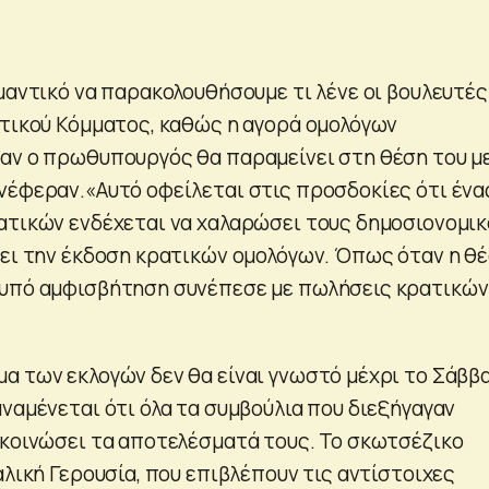
μαντικό να παρακολουθήσουμε τι λένε οι βουλευτές
ατικού Κόμματος, καθώς η αγορά ομολόγων
αν ο πρωθυπουργός θα παραμείνει στη θέση του μ
νέφεραν.«Αυτό οφείλεται στις προσδοκίες ότι ένα
ατικών ενδέχεται να χαλαρώσει τους δημοσιονομι
σει την έκδοση κρατικών ομολόγων. Όπως όταν η θ
 υπό αμφισβήτηση συνέπεσε με πωλήσεις κρατικών
α των εκλογών δεν θα είναι γνωστό μέχρι το Σάββ
ναμένεται ότι όλα τα συμβούλια που διεξήγαγαν
ακοινώσει τα αποτελέσματά τους. Το σκωτσέζικο
αλική Γερουσία, που επιβλέπουν τις αντίστοιχες