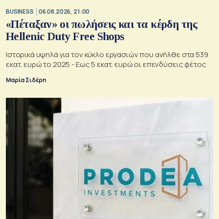
BUSINESS
06.08.2026, 21:00
«Πέταξαν» οι πωλήσεις και τα κέρδη της
Hellenic Duty Free Shops
Ιστορικά υψηλά για τον κύκλο εργασιών που ανήλθε στα 539
εκατ. ευρώ το 2025 - Εως 5 εκατ. ευρώ οι επενδύσεις φέτος
Μαρία Σιδέρη