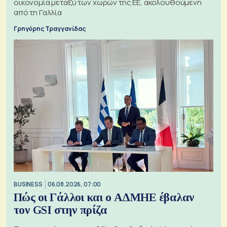
οικονομία μεταξύ των χωρών της ΕΕ, ακολουθούμενη
από τη Γαλλία
Γρηγόρης Τραγγανίδας
BUSINESS
06.08.2026, 07:00
Πώς οι Γάλλοι και ο ΑΔΜΗΕ έβαλαν
τον GSI στην πρίζα