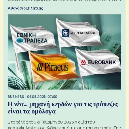
Αθανάσιος Πλατιάς
BUSINESS
06.08.2026, 07:00
Η νέα... μηχανή κερδών για τις τράπεζες
είναι τα ομόλογα
Στο τέλος του α΄ εξαμήνου 2026 η αξία του
χαρτοφυλακίου ομολόγων από τις συστημικές τράπεζες