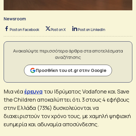
Newsroom
Post on Facebook
Post on X
Post on LinkedIn
Ανακαλύψτε περισσότερα άρθρα στα αποτελέσματα
αναζήτησης
Προσθήκη του ot.gr στην Google
Μια νέα
έρευνα
του Ιδρύματος Vodafone και Save
the Children αποκαλύπτει ότι 3 στους 4 εφήβους
στην Ελλάδα (73%) δυσκολεύονται να
διαχειριστούν τον χρόνο τους, με χαμηλή ψηφιακή
ευημερία και αδυναμία αποσύνδεσης.