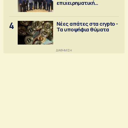
επιχειρηματική
κοινότητα
4
Νέες απάτες στα crypto -
Τα υποψήφια θύματα