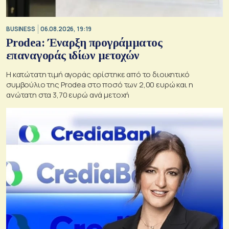
BUSINESS
06.08.2026, 19:19
Prodea: Έναρξη προγράμματος
επαναγοράς ιδίων μετοχών
Η κατώτατη τιμή αγοράς ορίστηκε από το διοικητικό
συμβούλιο της Prodea στο ποσό των 2,00 ευρώ και η
ανώτατη στα 3,70 ευρώ ανά μετοχή