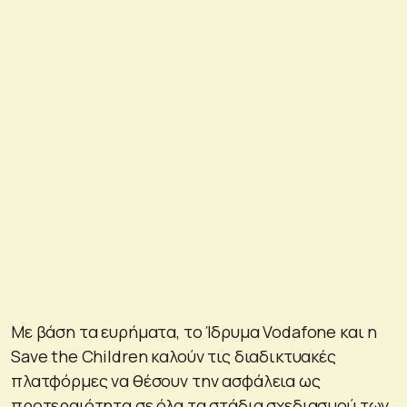
Με βάση τα ευρήματα, το Ίδρυμα Vodafone και η
Save the Children καλούν τις διαδικτυακές
πλατφόρμες να θέσουν την ασφάλεια ως
προτεραιότητα σε όλα τα στάδια σχεδιασμού των