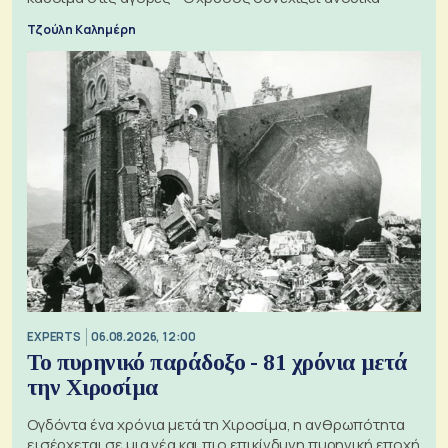
Τζούλη Καλημέρη
EXPERTS
06.08.2026, 12:00
Το πυρηνικό παράδοξο - 81 χρόνια μετά
την Χιροσίμα
Ογδόντα ένα χρόνια μετά τη Χιροσίμα, η ανθρωπότητα
εισέρχεται σε μια νέα και πιο επικίνδυνη πυρηνική εποχή