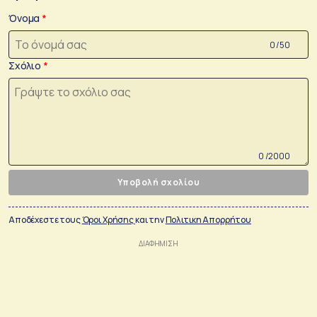
Όνομα
0 /50
Σχόλιο
0 /2000
Υποβολή σχολίου
Αποδέχεστε τους
Όροι Χρήσης
και την
Πολιτικη Απορρήτου