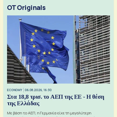
OT Originals
ECONOMY
06.08.2026, 16:30
Στα 18,8 τρισ. το ΑΕΠ της ΕΕ - Η θέση
της Ελλάδας
Με βάση το ΑΕΠ, η Γερμανία είχε τη μεγαλύτερη