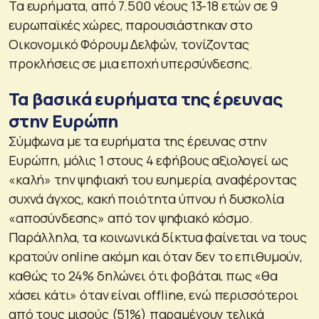
Τα ευρήματα, από 7.500 νέους 13-18 ετών σε 9
ευρωπαϊκές χώρες, παρουσιάστηκαν στο
Οικονομικό Φόρουμ Δελφών, τονίζοντας
προκλήσεις σε μια εποχή υπερσύνδεσης.
Τα βασικά ευρήματα της έρευνας
στην Ευρώπη
Σύμφωνα με τα ευρήματα της έρευνας στην
Ευρώπη, μόλις 1 στους 4 εφήβους αξιολογεί ως
«καλή» την ψηφιακή του ευημερία, αναφέροντας
συχνά άγχος, κακή ποιότητα ύπνου ή δυσκολία
«αποσύνδεσης» από τον ψηφιακό κόσμο.
Παράλληλα, τα κοινωνικά δίκτυα φαίνεται να τους
κρατούν online ακόμη και όταν δεν το επιθυμούν,
καθώς το 24% δηλώνει ότι φοβάται πως «θα
χάσει κάτι» όταν είναι offline, ενώ περισσότεροι
από τους μισούς (51%) παραμένουν τελικά