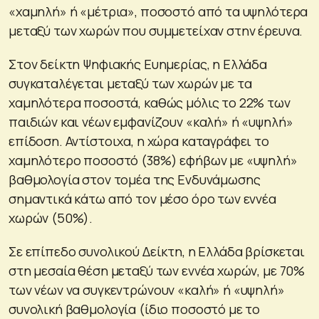
«χαμηλή» ή «μέτρια», ποσοστό από τα υψηλότερα
μεταξύ των χωρών που συμμετείχαν στην έρευνα.
Στον δείκτη Ψηφιακής Ευημερίας, η Ελλάδα
συγκαταλέγεται μεταξύ των χωρών με τα
χαμηλότερα ποσοστά, καθώς μόλις το 22% των
παιδιών και νέων εμφανίζουν «καλή» ή «υψηλή»
επίδοση. Αντίστοιχα, η χώρα καταγράφει το
χαμηλότερο ποσοστό (38%) εφήβων με «υψηλή»
βαθμολογία στον τομέα της Ενδυνάμωσης
σημαντικά κάτω από τον μέσο όρο των εννέα
χωρών (50%).
Σε επίπεδο συνολικού Δείκτη, η Ελλάδα βρίσκεται
στη μεσαία θέση μεταξύ των εννέα χωρών, με 70%
των νέων να συγκεντρώνουν «καλή» ή «υψηλή»
συνολική βαθμολογία (ίδιο ποσοστό με το