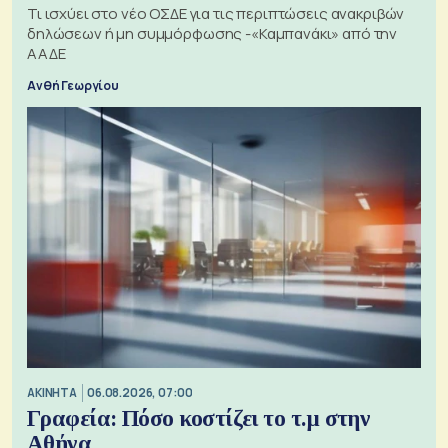
Τι ισχύει στο νέο ΟΣΔΕ για τις περιπτώσεις ανακριβών
δηλώσεων ή μη συμμόρφωσης -«Καμπανάκι» από την
ΑΑΔΕ
Ανθή Γεωργίου
ΑΚΙΝΗΤΑ
06.08.2026, 07:00
Γραφεία: Πόσο κοστίζει το τ.μ στην
Αθήνα