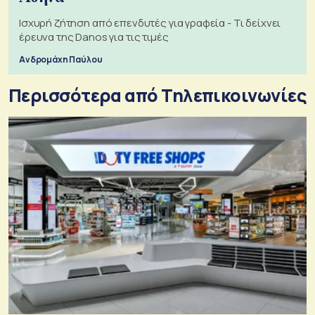
Ισχυρή ζήτηση από επενδυτές για γραφεία - Τι δείχνει
έρευνα της Danos για τις τιμές
Ανδρομάχη Παύλου
Περισσότερα από Τηλεπικοινωνίες