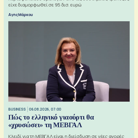
είχε διαμορφωθεί σε 95 δισ. ευρώ
Αγης Μάρκου
BUSINESS
06.08.2026, 07:00
Πώς το ελληνικό γιαούρτι θα
«χρυσώσει» τη ΜΕΒΓΑΛ
Κλειδί για τη ΜΕΒΓΑΛ είναι η διείσδυση σε νέες αγορές