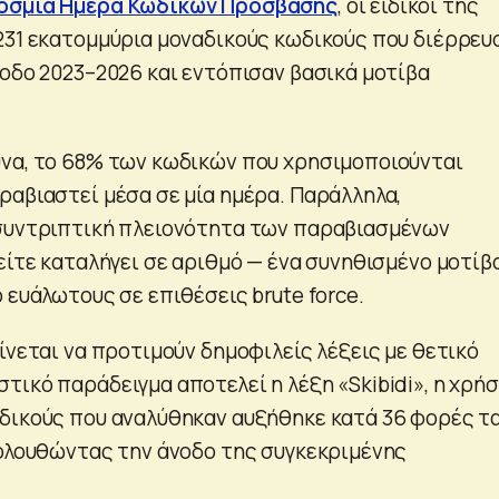
όσμια Ημέρα Κωδικών Πρόσβασης
, οι ειδικοί της
231 εκατομμύρια μοναδικούς κωδικούς που διέρρευ
ίοδο 2023–2026 και εντόπισαν βασικά μοτίβα
να, το 68% των κωδικών που χρησιμοποιούνται
ραβιαστεί μέσα σε μία ημέρα. Παράλληλα,
 συντριπτική πλειονότητα των παραβιασμένων
είτε καταλήγει σε αριθμό — ένα συνηθισμένο μοτίβ
 ευάλωτους σε επιθέσεις brute force.
ίνεται να προτιμούν δημοφιλείς λέξεις με θετικό
τικό παράδειγμα αποτελεί η λέξη «Skibidi», η χρή
δικούς που αναλύθηκαν αυξήθηκε κατά 36 φορές τ
κολουθώντας την άνοδο της συγκεκριμένης