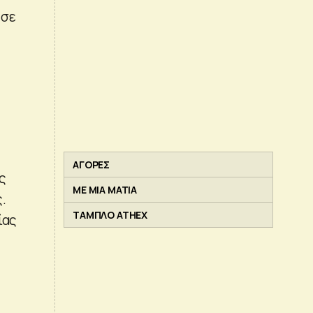
 σε
ΑΓΟΡΕΣ
ς
ΜΕ ΜΙΑ ΜΑΤΙΑ
.
ΤΑΜΠΛΟ ATHEX
ίας