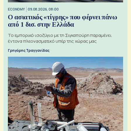
ECONOMY
09.08.2026, 08:00
Ο ασιατικός «τίγρης» που φέρνει πάνω
από 1 δισ. στην Ελλάδα
Το εμπορικό ισοζύγιο με τη Σιγκαπούρη παραμένει
έντονα πλεονασματικό υπέρ της χώρας μας
Γρηγόρης Τραγγανίδας