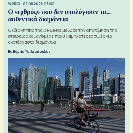
WORLD
09.08.2026, 08:00
Ο «εχθρός» που δεν υπολόγισαν τα...
αυθεντικά διαμάντια
Ο ιδιοκτήτης της De Beers μείωσε την αποτίμηση της
εταιρείας και ανέφερε πολύ χαμηλότερες τιμές για
ακατέργαστα διαμάντια
Ευθύμης Τσιλιόπουλος