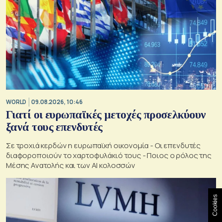
WORLD
09.08.2026, 10:46
Γιατί οι ευρωπαϊκές μετοχές προσελκύουν
ξανά τους επενδυτές
Σε τροχιά κερδών η ευρωπαϊκή οικονομία - Οι επενδυτές
διαφοροποιούν το χαρτοφυλάκιό τους - Ποιος ο ρόλος της
Μέσης Ανατολής και των AI κολοσσών
Cookies