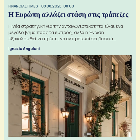
FINANCIAL TIMES
09.08.2026, 08:00
Η Ευρώπη αλλάζει στάση στις τράπεζες
Η νέα στρατηγική για την ανταγωνιστικότητα είναι ένα
μεγάλο βήμα προς τα εμπρός, αλλά η Ένωση
εξακολουθεί να πρέπει να αντιμετωπίσει βασικά
ζητήματα, όπως οι σχέσεις με το Ηνωμένο Βασίλειο
Ignazio Angeloni