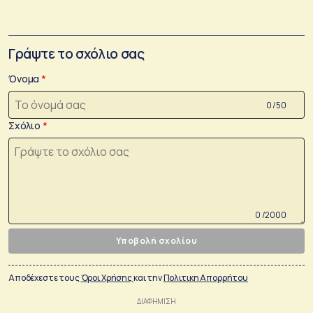
Γράψτε το σχόλιο σας
Όνομα
0 /50
Σχόλιο
0 /2000
Υποβολή σχολίου
Αποδέχεστε τους
Όροι Χρήσης
και την
Πολιτικη Απορρήτου