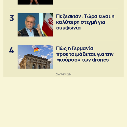
3
Πεζεσκιάν: Τώρα είναι η
καλύτερη στιγμή για
συμφωνία
4
Πώς η Γερμανία
προετοιμάζεται για την
«κούρσα» των drones