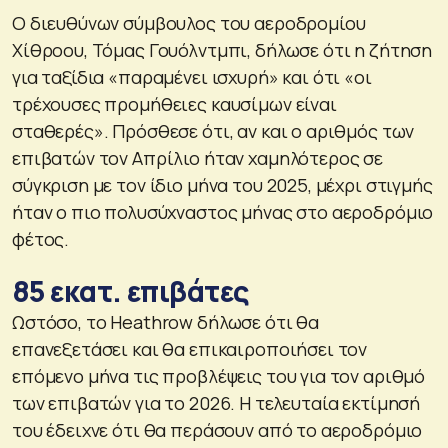
Ο διευθύνων σύμβουλος του αεροδρομίου
Χίθροου, Τόμας Γουόλντμπι, δήλωσε ότι η ζήτηση
για ταξίδια «παραμένει ισχυρή» και ότι «οι
τρέχουσες προμήθειες καυσίμων είναι
σταθερές». Πρόσθεσε ότι, αν και ο αριθμός των
επιβατών τον Απρίλιο ήταν χαμηλότερος σε
σύγκριση με τον ίδιο μήνα του 2025, μέχρι στιγμής
ήταν ο πιο πολυσύχναστος μήνας στο αεροδρόμιο
φέτος.
85 εκατ. επιβάτες
Ωστόσο, το Heathrow δήλωσε ότι θα
επανεξετάσει και θα επικαιροποιήσει τον
επόμενο μήνα τις προβλέψεις του για τον αριθμό
των επιβατών για το 2026. Η τελευταία εκτίμησή
του έδειχνε ότι θα περάσουν από το αεροδρόμιο