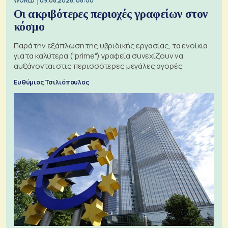
WORLD
09.08.2026, 08:00
Οι ακριβότερες περιοχές γραφείων στον
κόσμο
Παρά την εξάπλωση της υβριδικής εργασίας, τα ενοίκια
για τα καλύτερα ("prime") γραφεία συνεχίζουν να
αυξάνονται στις περισσότερες μεγάλες αγορές
Ευθύμιος Τσιλιόπουλος