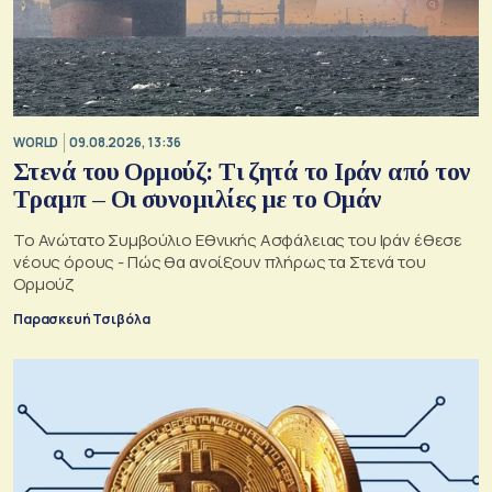
WORLD
09.08.2026, 13:36
Στενά του Ορμούζ: Τι ζητά το Ιράν από τον
Τραμπ – Οι συνομιλίες με το Ομάν
Το Ανώτατο Συμβούλιο Εθνικής Ασφάλειας του Ιράν έθεσε
νέους όρους - Πώς θα ανοίξουν πλήρως τα Στενά του
Ορμούζ
Παρασκευή Τσιβόλα