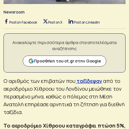
Newsroom
Post on Facebook
Post on X
Post on LinkedIn
Ανακαλύψτε περισσότερα άρθρα στα αποτελέσματα
αναζήτησης
Προσθήκη του ot.gr στην Google
Ο αριθμός των επιβατών που
ταξίδεψαν
από το
αεροδρόμιο Χίθροου του Λονδίνου μειώθηκε τον
περασμένο μήνα, καθώς ο πόλεμος στη Μέση
Ανατολή επηρέασε αρνητικά τη ζήτηση για διεθνή
ταξίδια.
Το αεροδρόμιο Χίθροου καταγράφει πτώση 5%,