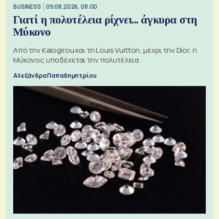
BUSINESS
09.08.2026, 08:00
Γιατί η πολυτέλεια ρίχνει... άγκυρα στη
Μύκονο
Από την Kalogirou και τη Louis Vuitton, μέχρι την Dior, η
Μύκονος υποδέχεται την πολυτέλεια
Αλεξάνδρα Παπαδημητρίου