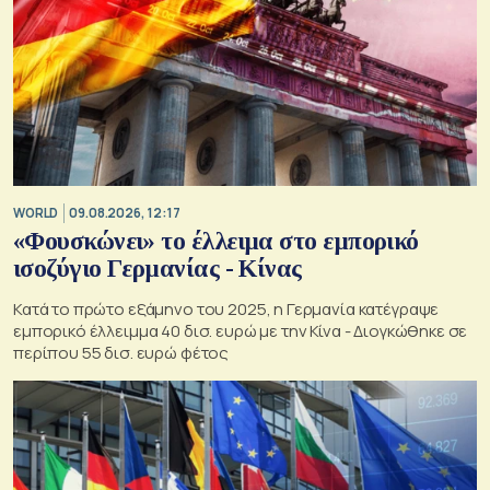
WORLD
09.08.2026, 12:17
«Φουσκώνει» το έλλειμα στο εμπορικό
ισοζύγιο Γερμανίας - Κίνας
Κατά το πρώτο εξάμηνο του 2025, η Γερμανία κατέγραψε
εμπορικό έλλειμμα 40 δισ. ευρώ με την Κίνα - Διογκώθηκε σε
περίπου 55 δισ. ευρώ φέτος