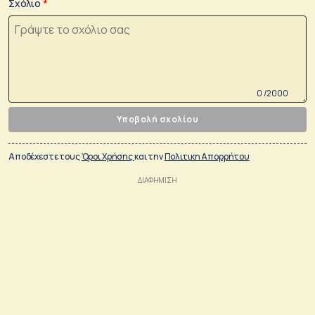
Σχόλιο
0 /2000
Υποβολή σχολίου
Αποδέχεστε τους
Όροι Χρήσης
και την
Πολιτικη Απορρήτου