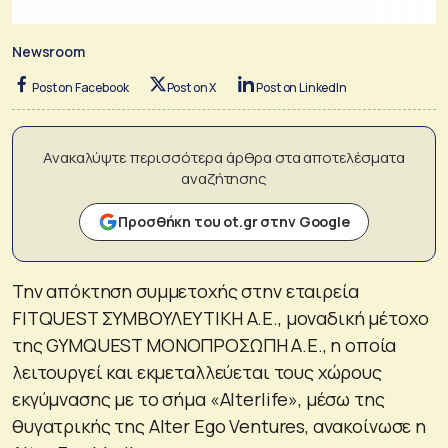
Newsroom
Post on Facebook
Post on X
Post on LinkedIn
Ανακαλύψτε περισσότερα άρθρα στα αποτελέσματα
αναζήτησης
Προσθήκη του ot.gr στην Google
Την απόκτηση συμμετοχής στην εταιρεία
FITQUEST ΣΥΜΒΟΥΛΕΥΤΙΚΗ Α.Ε., μοναδική μέτοχο
της GYMQUEST ΜΟΝΟΠΡΟΣΩΠΗ Α.Ε., η οποία
λειτουργεί και εκμεταλλεύεται τους χώρους
εκγύμνασης με το σήμα «Alterlife», μέσω της
θυγατρικής της Alter Ego Ventures, ανακοίνωσε η