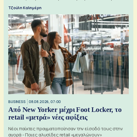
Τζούλη Καλημέρη
BUSINESS
08.08.2026, 07:00
Από New Yorker μέχρι Foot Locker, το
retail «μετρά» νέες αφίξεις
Νέοι παίκτες πραγματοποίησαν την είσοδό τους στην
αγορά - Ποιες αλυσίδες retail «μεγαλώνουν»