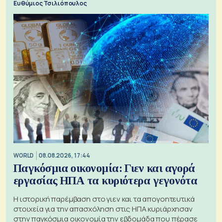
Ευθύμιος Τσιλιόπουλος
WORLD
08.08.2026, 17:44
Παγκόσμια οικονομία: Γιεν και αγορά
εργασίας ΗΠΑ τα κυριότερα γεγονότα
Η ιστορική παρέμβαση στο γιεν και τα απογοητευτικά
στοιχεία για την απασχόληση στις ΗΠΑ κυριάρχησαν
στην παγκόσμια οικονομία την εβδομάδα που πέρασε