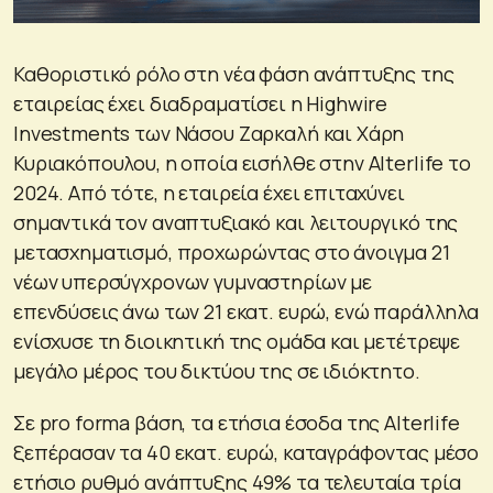
Καθοριστικό ρόλο στη νέα φάση ανάπτυξης της
εταιρείας έχει διαδραματίσει η Highwire
Investments των Νάσου Ζαρκαλή και Χάρη
Κυριακόπουλου, η οποία εισήλθε στην Alterlife το
2024. Από τότε, η εταιρεία έχει επιταχύνει
σημαντικά τον αναπτυξιακό και λειτουργικό της
μετασχηματισμό, προχωρώντας στο άνοιγμα 21
νέων υπερσύγχρονων γυμναστηρίων με
επενδύσεις άνω των 21 εκατ. ευρώ, ενώ παράλληλα
ενίσχυσε τη διοικητική της ομάδα και μετέτρεψε
μεγάλο μέρος του δικτύου της σε ιδιόκτητο.
Σε pro forma βάση, τα ετήσια έσοδα της Alterlife
ξεπέρασαν τα 40 εκατ. ευρώ, καταγράφοντας μέσο
ετήσιο ρυθμό ανάπτυξης 49% τα τελευταία τρία