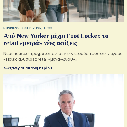
BUSINESS
08.08.2026, 07:00
Από New Yorker μέχρι Foot Locker, το
retail «μετρά» νέες αφίξεις
Νέοι παίκτες πραγματοποίησαν την είσοδό τους στην αγορά
- Ποιες αλυσίδες retail «μεγαλώνουν»
Αλεξάνδρα Παπαδημητρίου