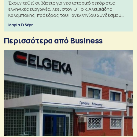
Έχουν τεθεί οι βάσεις για νέο ιστορικό ρεκόρ στις
ελληνικές εξαγωγές, λέει στον ΟΤ ο κ. Αλκιβιάδης
Καλαμπόκης, πρόεδρος του Πανελληνίου Συνδέσμου
Εξαγωγέων
Μαρία Σιδέρη
Περισσότερα από Business