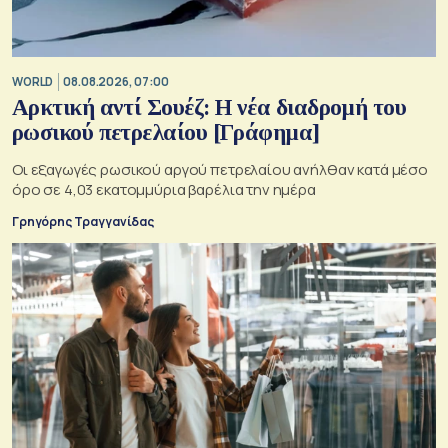
WORLD
08.08.2026, 07:00
Αρκτική αντί Σουέζ: Η νέα διαδρομή του
ρωσικού πετρελαίου [Γράφημα]
Οι εξαγωγές ρωσικού αργού πετρελαίου ανήλθαν κατά μέσο
όρο σε 4,03 εκατομμύρια βαρέλια την ημέρα
Γρηγόρης Τραγγανίδας