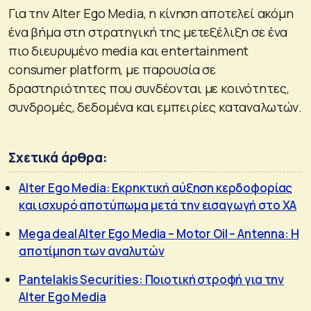
Για την Alter Ego Media, η κίνηση αποτελεί ακόμη
ένα βήμα στη στρατηγική της μετεξέλιξη σε ένα
πιο διευρυμένο media και entertainment
consumer platform, με παρουσία σε
δραστηριότητες που συνδέονται με κοινότητες,
συνδρομές, δεδομένα και εμπειρίες καταναλωτών.
Σχετικά άρθρα:
Alter Ego Media: Εκρηκτική αύξηση κερδοφορίας
και ισχυρό αποτύπωμα μετά την εισαγωγή στο ΧΑ
Mega deal Alter Ego Media – Motor Oil – Antenna: Η
αποτίμηση των αναλυτών
Pantelakis Securities: Ποιοτική στροφή για την
Alter Ego Media