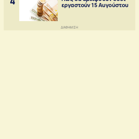
4
εργαστούν 15 Αυγούστου