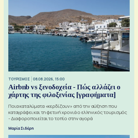
ΤΟΥΡΙΣΜΟΣ
08.08.2026, 15:00
Airbnb vs ξενοδοχεία - Πώς αλλάζει ο
χάρτης της φιλοξενίας [γραφήματα]
Ποια καταλύματα «κερδίζουν» από την αύξηση που
καταγράφει και τη φετινή χρονιά ο ελληνικός τουρισμός
- Διαφοροποιείται το τοπίο στην αγορά
Μαρία Σιδέρη