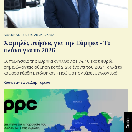
BUSINESS
07.08.2026, 23:02
Χαμηλές πτήσεις για την Εύρηκα - Το
πλάνο για το 2026
Οι πωλήσεις της Εύρηκα ανήλθαν σε 74,40 εκατ. ευρώ,
σημειώνοντας αύξηση κατά 2,2% έναντι του 2024, αλλά τα
καθαρά κέρδη μειώθηκαν - Πού θα ποντάρει μελλοντικά
Κωνσταντίνος Δημητρίου
Cookies