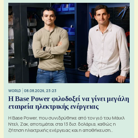
WORLD
08.08.2026, 23:23
Η Base Power φιλοδοξεί να γίνει μεγάλη
εταιρεία ηλεκτρικής ενέργειας
Η Base Power, που συνιδρύθηκε από τον γιό του Μάικλ
Ντελ, Ζακ, αποτιμάται στα 13 δισ. δολάρια, καθώς η
ζήτηση ηλεκτρικής ενέργειας και η αποθήκευση
μπαταριών αυξάνονται