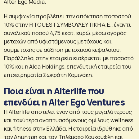
Alter Ego Media.
Η συμφωνία προβλέπει την απόκτηση ποσοστού
10% στην FITQUEST ΣΥΜΒΟΥΛΕΥΤΙΚΗ Α.Ε., έναντι
συνολικού ποσού 4,75 εκατ. ευρώ, μέσω αγοράς
μετοχών από υφιστάμενους μετόχους και
συμμετοχής σε αύξηση μετοχικού κεφαλαίου.
Παράλληλα, στην εταιρεία εισέρχεται με ποσοστό
10% και η Alea Holdings, επενδυτική εταιρεία του
επιχειρηματία Σωκράτη Κομινάκη.
Ποια είναι η Alterlife που
επενδύει η Alter Ego Ventures
Η Alterlife αποτελεί έναν από τους μεγαλύτερους
και ταχύτερα αναπτυσσόμενους ομίλους wellness
και fitness στην Ελλάδα. Η εταιρεία ιδρύθηκε από
τον Δημήτρη και τον Τηλέμαχο Κουκουφλή και