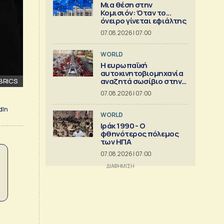
Μια θέση στην
Κομισιόν: Όταν το...
όνειρο γίνεται εφιάλτης
07.08.2026 | 07:00
WORLD
Η ευρωπαϊκή
αυτοκινητοβιομηχανία
αναζητά σωσίβιο στην
 BRICS
Κίνα
07.08.2026 | 07:00
dIn
WORLD
Ιράκ 1990 - Ο
φθηνότερος πόλεμος
των ΗΠΑ
07.08.2026 | 07:00