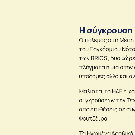
Η σύγκρουση 
Ο πόλεμος στη Μέση Α
του Παγκόσμιου Νότο
των BRICS , δυο χώρ
πλήγματα η μια στην 
υποδομές αλλα και α
Μάλιστα, τα ΗΑΕ ειχ
συγκρούσεων την Τεχ
απο επιθέσεις σε συ
Φουτζέιρα.
Τα Ηνωμένα Αραβικά 