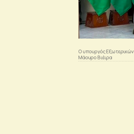
Ο υπουργός Εξωτερικών τ
Μάουρο Βιέιρα