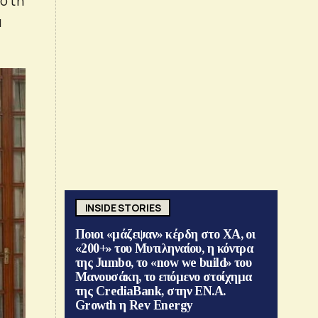
 στη
α
INSIDE STORIES
Ποιοι «μάζεψαν» κέρδη στο ΧΑ, οι
«200+» του Μυτιληναίου, η κόντρα
της Jumbo, το «now we build» του
Μανουσάκη, το επόμενο στοίχημα
της CrediaBank, στην ΕΝ.Α.
Growth η Rev Energy