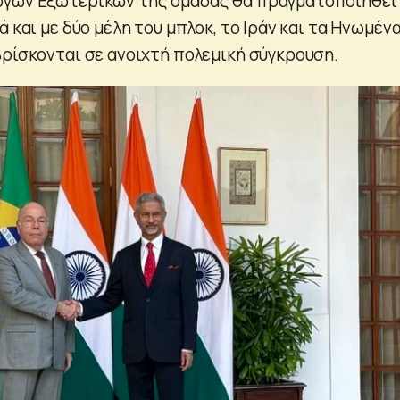
ργών Εξωτερικών της ομάδας θα πραγματοποιηθεί
ά και με δύο μέλη του μπλοκ, το Ιράν και τα Ηνωμέν
βρίσκονται σε ανοιχτή πολεμική σύγκρουση.