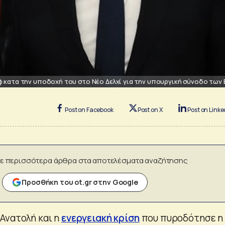
κατα την υποδοχή του στο Νέο Δελχί για την υπουργική σύνοδο των
Post on Facebook
Post on X
Post on Linke
ε περισσότερα άρθρα στα αποτελέσματα αναζήτησης
Προσθήκη του ot.gr στην Google
Ανατολή και η
ενεργειακή κρίση
που πυροδότησε η