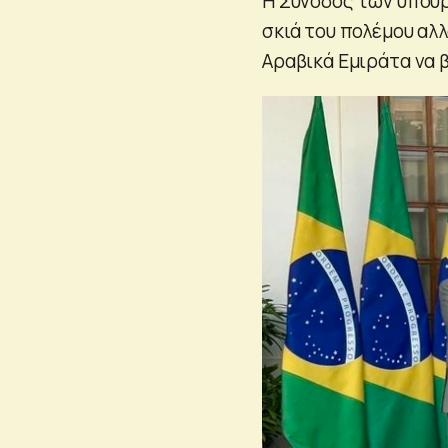
Η Σύνοδος των υπου
σκιά του πολέμου αλλ
Αραβικά Εμιράτα να 