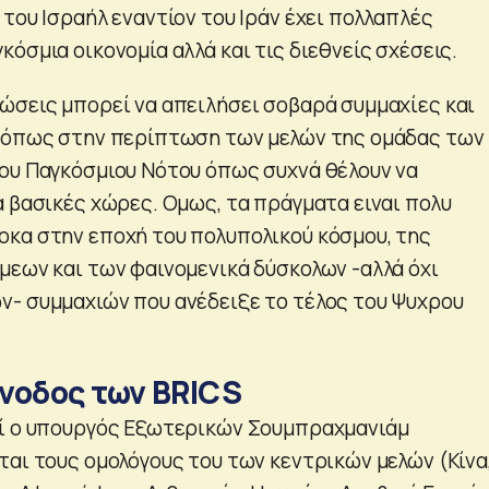
του Ισραήλ εναντίον του Ιράν έχει πολλαπλές
όσμια οικονομία αλλά και τις διεθνείς σχέσεις.
ώσεις μπορεί να απειλήσει σοβαρά συμμαχίες και
ς όπως στην περίπτωση των μελών της ομάδας των
ου Παγκόσμιου Νότου όπως συχνά θέλουν να
α βασικές χώρες. Ομως, τα πράγματα ειναι πολυ
κα στην εποχή του πολυπολικού κόσμου, της
μεων και των φαινομενικά δύσκολων -αλλά όχι
- συμμαχιών που ανέδειξε το τέλος του Ψυχρου
νοδος των BRICS
χί ο υπουργός Εξωτερικών Σουμπραχμανιάμ
ται τους ομολόγους του των κεντρικών μελών (Κίνα