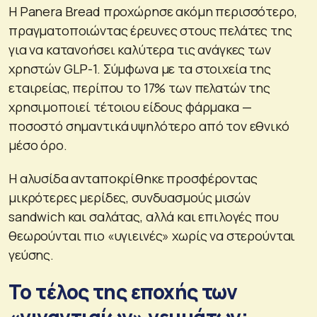
Η Panera Bread προχώρησε ακόμη περισσότερο,
πραγματοποιώντας έρευνες στους πελάτες της
για να κατανοήσει καλύτερα τις ανάγκες των
χρηστών GLP-1. Σύμφωνα με τα στοιχεία της
εταιρείας, περίπου το 17% των πελατών της
χρησιμοποιεί τέτοιου είδους φάρμακα —
ποσοστό σημαντικά υψηλότερο από τον εθνικό
μέσο όρο.
Η αλυσίδα ανταποκρίθηκε προσφέροντας
μικρότερες μερίδες, συνδυασμούς μισών
sandwich και σαλάτας, αλλά και επιλογές που
θεωρούνται πιο «υγιεινές» χωρίς να στερούνται
γεύσης.
Το τέλος της εποχής των
«γιγαντιαίων» γευμάτων;