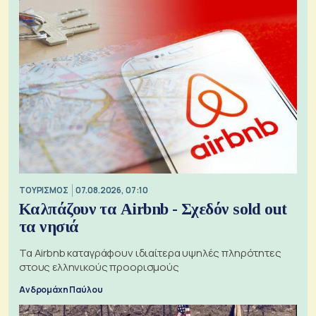
ΤΟΥΡΙΣΜΟΣ
07.08.2026, 07:10
Καλπάζουν τα Airbnb - Σχεδόν sold out
τα νησιά
Τα Airbnb καταγράφουν ιδιαίτερα υψηλές πληρότητες
στους ελληνικούς προορισμούς
Ανδρομάχη Παύλου