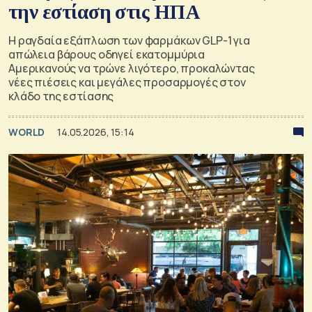
την εστίαση στις ΗΠΑ
Η ραγδαία εξάπλωση των φαρμάκων GLP-1 για
απώλεια βάρους οδηγεί εκατομμύρια
Αμερικανούς να τρώνε λιγότερο, προκαλώντας
νέες πιέσεις και μεγάλες προσαρμογές στον
κλάδο της εστίασης
WORLD
14.05.2026, 15:14