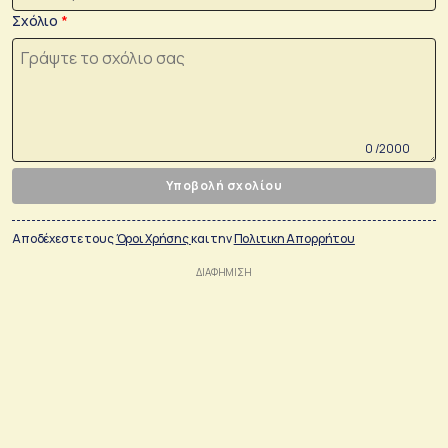
Σχόλιο
0 /2000
Υποβολή σχολίου
Αποδέχεστε τους
Όροι Χρήσης
και την
Πολιτικη Απορρήτου