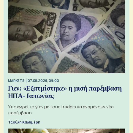
MARKETS
07.08.2026, 09:00
Γιεν: «Εξατμίστηκε» η μισή παρέμβαση
ΗΠΑ- Ιαπωνίας
Υποχωρεί το γιεν με τους traders να αναμένουν νέα
παρέμβαση
Τζούλη Καλημέρη