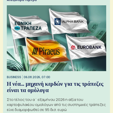
BUSINESS
06.08.2026, 07:00
Η νέα... μηχανή κερδών για τις τράπεζες
είναι τα ομόλογα
Στο τέλος του α΄ εξαμήνου 2026 η αξία του
χαρτοφυλακίου ομολόγων από τις συστημικές τράπεζες
είχε διαμορφωθεί σε 95 δισ. ευρώ