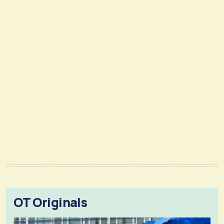
OT Originals