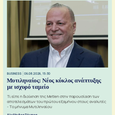
BUSINESS
06.08.2026, 15:30
Μυτιληναίος: Νέος κύκλος ανάπτυξης
με ισχυρό ταμείο
Τι είπε η διοίκηση της Metlen στην παρουσίαση των
αποτελεσμάτων του πρώτου εξαμήνου στους αναλυτές
- Το μήνυμα Μυτιληναίου
Αλεξάνδρα Τόμπρα