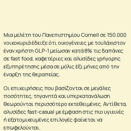
Μια μελέτη του Πανεπιστημίου Cornell σε 150.000
νοικοκυριά έδειξε ότι οικογένειες με τουλάχιστον
έναν χρήστη GLP-1 μείωσαν κατά 8% τις δαπάνες
σε fast food, καφετέριες και αλυσίδες γρήγορης
εξυπηρέτησης μέσα σε μόλις έξι μήνες από την
έναρξη της θεραπείας.
Οι επιχειρήσεις που βασίζονται σε μεγάλες
ποσότητες, τηγανητά και υπερκατανάλωση
θεωρούνται περισσότερο εκτεθειμένες. Αντίθετα,
αλυσίδες fast-casual με έμφαση στις πιο υγιεινές
ή εξατομικευμένες επιλογές φαίνεται να
επωφελούνται.