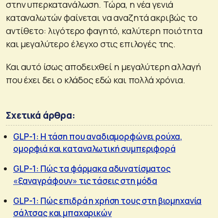
στην υπερκατανάλωση. Τώρα, η νέα γενιά
καταναλωτών φαίνεται να αναζητά ακριβώς το
αντίθετο: λιγότερο φαγητό, καλύτερη ποιότητα
και μεγαλύτερο έλεγχο στις επιλογές της.
Και αυτό ίσως αποδειχθεί η μεγαλύτερη αλλαγή
που έχει δει ο κλάδος εδώ και πολλά χρόνια.
Σχετικά άρθρα:
GLP-1: Η τάση που αναδιαμορφώνει ρούχα,
ομορφιά και καταναλωτική συμπεριφορά
GLP-1: Πώς τα φάρμακα αδυνατίσματος
«ξαναγράφουν» τις τάσεις στη μόδα
GLP-1: Πώς επιδρά η χρήση τους στη βιομηχανία
σάλτσας και μπαχαρικών