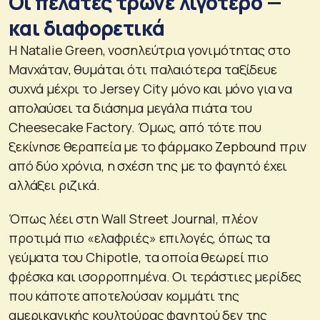
Οι πελάτες τρώνε λιγότερο —
και διαφορετικά
Η Natalie Green, νοσηλεύτρια γονιμότητας στο
Μανχάταν, θυμάται ότι παλαιότερα ταξίδευε
συχνά μέχρι το Jersey City μόνο και μόνο για να
απολαύσει τα διάσημα μεγάλα πιάτα του
Cheesecake Factory. Όμως, από τότε που
ξεκίνησε θεραπεία με το φάρμακο Zepbound πριν
από δύο χρόνια, η σχέση της με το φαγητό έχει
αλλάξει ριζικά.
Όπως λέει στη Wall Street Journal, πλέον
προτιμά πιο «ελαφριές» επιλογές, όπως τα
γεύματα του Chipotle, τα οποία θεωρεί πιο
φρέσκα και ισορροπημένα. Οι τεράστιες μερίδες
που κάποτε αποτελούσαν κομμάτι της
αμερικανικής κουλτούρας φαγητού δεν της