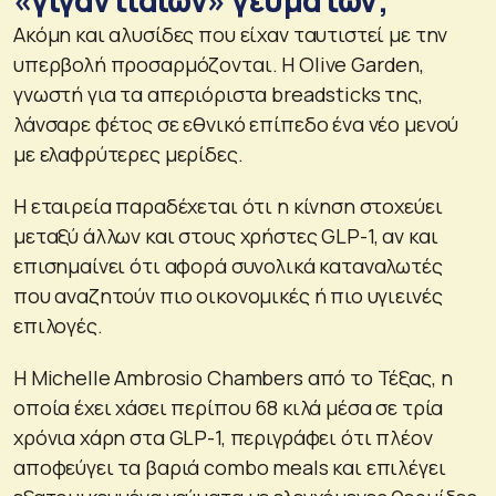
Ακόμη και αλυσίδες που είχαν ταυτιστεί με την
υπερβολή προσαρμόζονται. Η Olive Garden,
γνωστή για τα απεριόριστα breadsticks της,
λάνσαρε φέτος σε εθνικό επίπεδο ένα νέο μενού
με ελαφρύτερες μερίδες.
Η εταιρεία παραδέχεται ότι η κίνηση στοχεύει
μεταξύ άλλων και στους χρήστες GLP-1, αν και
επισημαίνει ότι αφορά συνολικά καταναλωτές
που αναζητούν πιο οικονομικές ή πιο υγιεινές
επιλογές.
Η Michelle Ambrosio Chambers από το Τέξας, η
οποία έχει χάσει περίπου 68 κιλά μέσα σε τρία
χρόνια χάρη στα GLP-1, περιγράφει ότι πλέον
αποφεύγει τα βαριά combo meals και επιλέγει