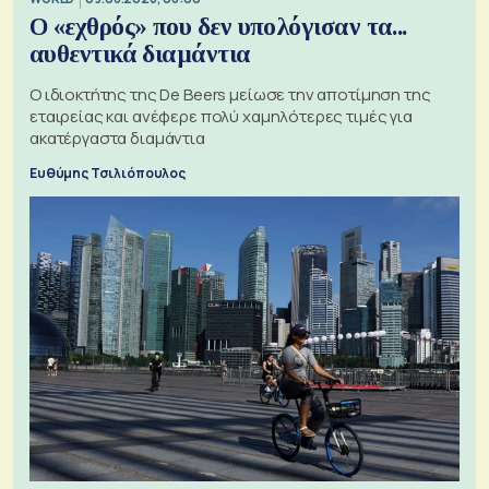
Ο «εχθρός» που δεν υπολόγισαν τα...
αυθεντικά διαμάντια
Ο ιδιοκτήτης της De Beers μείωσε την αποτίμηση της
εταιρείας και ανέφερε πολύ χαμηλότερες τιμές για
ακατέργαστα διαμάντια
Ευθύμης Τσιλιόπουλος