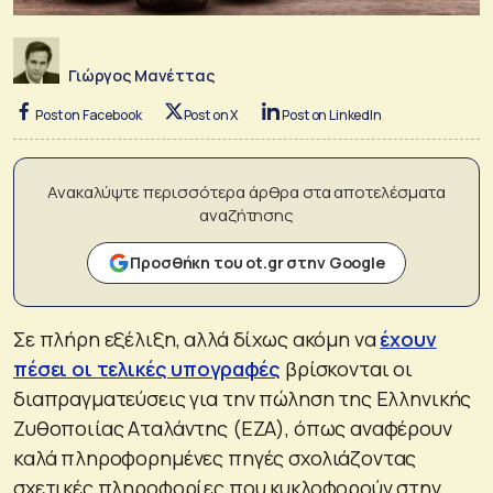
Γιώργος Μανέττας
Post on Facebook
Post on X
Post on LinkedIn
Ανακαλύψτε περισσότερα άρθρα στα αποτελέσματα
αναζήτησης
Προσθήκη του ot.gr στην Google
Σε πλήρη εξέλιξη, αλλά δίχως ακόμη να
έχουν
πέσει οι τελικές υπογραφές
βρίσκονται οι
διαπραγματεύσεις για την πώληση της Ελληνικής
Ζυθοποιίας Αταλάντης (ΕΖΑ), όπως αναφέρουν
καλά πληροφορημένες πηγές σχολιάζοντας
σχετικές πληροφορίες που κυκλοφορούν στην