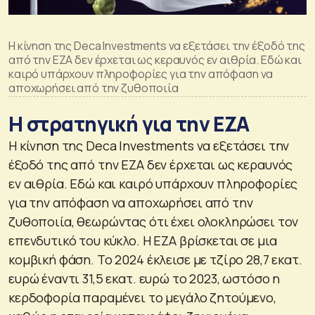
Η κίνηση της Deca Investments να εξετάσει την έξοδό της
από την ΕΖΑ δεν έρχεται ως κεραυνός εν αιθρία. Εδώ και
καιρό υπάρχουν πληροφορίες για την απόφαση να
αποχωρήσει από την ζυθοποιία
Η στρατηγική για την EZA
Η κίνηση της Deca Investments να εξετάσει την
έξοδό της από την ΕΖΑ δεν έρχεται ως κεραυνός
εν αιθρία. Εδώ και καιρό υπάρχουν πληροφορίες
για την απόφαση να αποχωρήσει από την
ζυθοποιία, θεωρώντας ότι έχει ολοκληρώσει τον
επενδυτικό του κύκλο. Η ΕΖΑ βρίσκεται σε μια
κομβική φάση. Το 2024 έκλεισε με τζίρο 28,7 εκατ.
ευρώ έναντι 31,5 εκατ. ευρώ το 2023, ωστόσο η
κερδοφορία παραμένει το μεγάλο ζητούμενο,