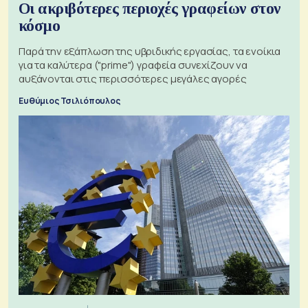
Οι ακριβότερες περιοχές γραφείων στον
κόσμο
Παρά την εξάπλωση της υβριδικής εργασίας, τα ενοίκια
για τα καλύτερα ("prime") γραφεία συνεχίζουν να
αυξάνονται στις περισσότερες μεγάλες αγορές
Ευθύμιος Τσιλιόπουλος