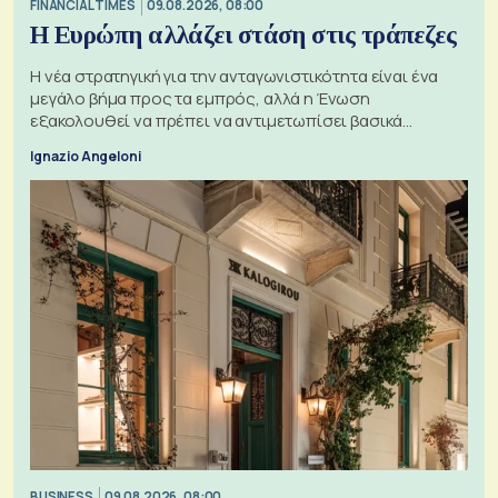
FINANCIAL TIMES
09.08.2026, 08:00
Η Ευρώπη αλλάζει στάση στις τράπεζες
Η νέα στρατηγική για την ανταγωνιστικότητα είναι ένα
μεγάλο βήμα προς τα εμπρός, αλλά η Ένωση
εξακολουθεί να πρέπει να αντιμετωπίσει βασικά
ζητήματα, όπως οι σχέσεις με το Ηνωμένο Βασίλειο
Ignazio Angeloni
BUSINESS
09.08.2026, 08:00