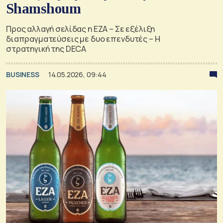
Shamshoum
Προς αλλαγή σελίδας η ΕΖΑ – Σε εξέλιξη
διαπραγματεύσεις με δυο επενδυτές – Η
στρατηγική της DECA
BUSINESS
14.05.2026, 09:44