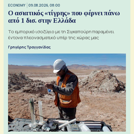
ECONOMY
09.08.2026, 08:00
Ο ασιατικός «τίγρης» που φέρνει πάνω
από 1 δισ. στην Ελλάδα
Το εμπορικό ισοζύγιο με τη Σιγκαπούρη παραμένει
έντονα πλεονασματικό υπέρ της χώρας μας
Γρηγόρης Τραγγανίδας