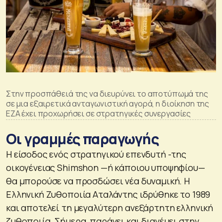
Στην προσπάθειά της να διευρύνει το αποτύπωμά της
σε μια εξαιρετικά ανταγωνιστική αγορά, η διοίκηση της
ΕΖΑ έχει προχωρήσει σε στρατηγικές συνεργασίες
Οι γραμμές παραγωγής
Η είσοδος ενός στρατηγικού επενδυτή -της
οικογένειας Shimshon —ή κάποιου υποψηφίου—
θα μπορούσε να προσδώσει νέα δυναμική. Η
Ελληνική Ζυθοποιία Αταλάντης ιδρύθηκε το 1989
και αποτελεί τη μεγαλύτερη ανεξάρτητη ελληνική
ζυθοποιία. Σήμερα, παράγει και διανέμει στην