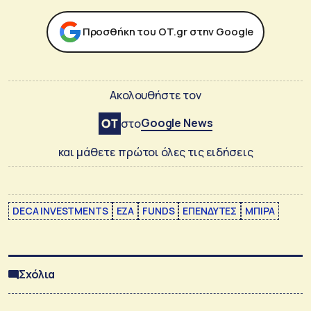
Προσθήκη του ΟΤ.gr στην Google
Ακολουθήστε τον
Google News
στο
και μάθετε πρώτοι όλες τις ειδήσεις
DECA INVESTMENTS
EZA
FUNDS
ΕΠΕΝΔΥΤΕΣ
ΜΠΙΡΑ
Σχόλια