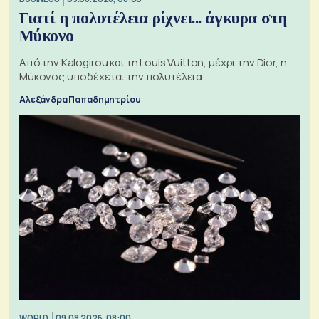
Γιατί η πολυτέλεια ρίχνει... άγκυρα στη
Μύκονο
Από την Kalogirou και τη Louis Vuitton, μέχρι την Dior, η
Μύκονος υποδέχεται την πολυτέλεια
Αλεξάνδρα Παπαδημητρίου
WORLD
09.08.2026, 08:00