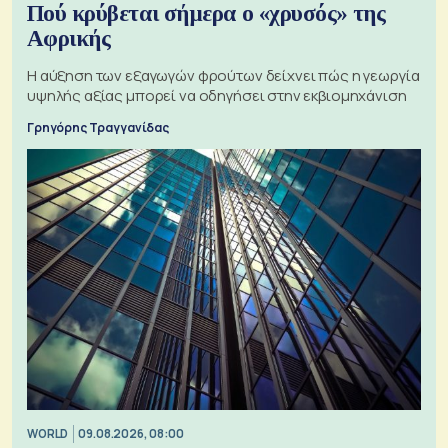
Πού κρύβεται σήμερα ο «χρυσός» της
Αφρικής
Η αύξηση των εξαγωγών φρούτων δείχνει πώς η γεωργία
υψηλής αξίας μπορεί να οδηγήσει στην εκβιομηχάνιση
Γρηγόρης Τραγγανίδας
WORLD
09.08.2026, 08:00