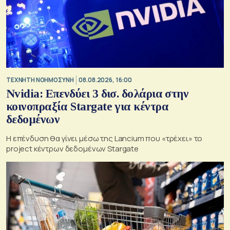
TΕΧΝΗΤΗ ΝΟΗΜΟΣΥΝΗ
08.08.2026, 16:00
Nvidia: Επενδύει 3 δισ. δολάρια στην
κοινοπραξία Stargate για κέντρα
δεδομένων
Η επένδυση θα γίνει μέσω της Lancium που «τρέχει» το
project κέντρων δεδομένων Stargate