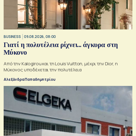
BUSINESS
09.08.2026, 08:00
Γιατί η πολυτέλεια ρίχνει... άγκυρα στη
Μύκονο
Από την Kalogirou και τη Louis Vuitton, μέχρι την Dior, η
Μύκονος υποδέχεται την πολυτέλεια
Αλεξάνδρα Παπαδημητρίου