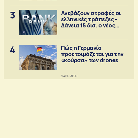
3
Ανεβάζουν στροφές οι
ελληνικές τράπεζες -
Δάνεια 15 δισ. ο νέος
στόχος
4
Πώς η Γερμανία
προετοιμάζεται για την
«κούρσα» των drones