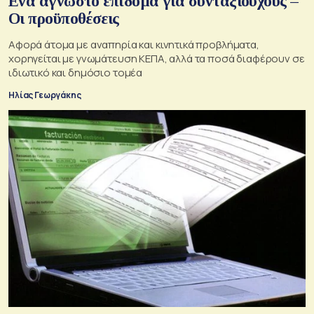
Ενα άγνωστο επίδομα για συνταξιούχους –
Οι προϋποθέσεις
Αφορά άτομα με αναπηρία και κινητικά προβλήματα,
χορηγείται με γνωμάτευση ΚΕΠΑ, αλλά τα ποσά διαφέρουν σε
ιδιωτικό και δημόσιο τομέα
Ηλίας Γεωργάκης