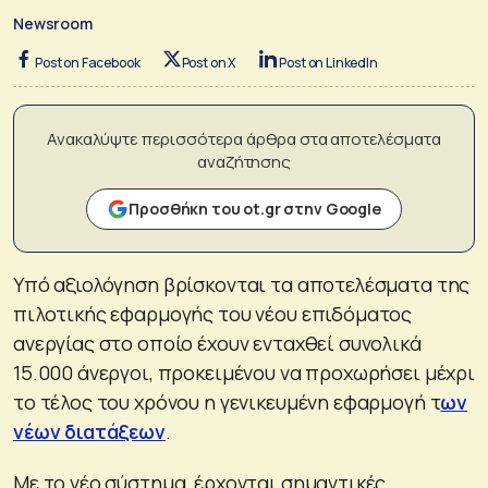
Newsroom
Post on Facebook
Post on X
Post on LinkedIn
Ανακαλύψτε περισσότερα άρθρα στα αποτελέσματα
αναζήτησης
Προσθήκη του ot.gr στην Google
Υπό αξιολόγηση βρίσκονται τα αποτελέσματα της
πιλοτικής εφαρμογής του νέου επιδόματος
ανεργίας στο οποίο έχουν ενταχθεί συνολικά
15.000 άνεργοι, προκειμένου να προχωρήσει μέχρι
το τέλος του χρόνου η γενικευμένη εφαρμογή τ
ων
νέων διατάξεων
.
Με το νέο σύστημα, έρχονται σημαντικές