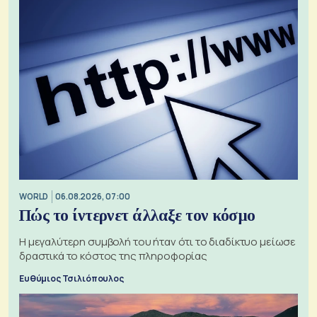
WORLD
06.08.2026, 07:00
Πώς το ίντερνετ άλλαξε τον κόσμο
Η μεγαλύτερη συμβολή του ήταν ότι το διαδίκτυο μείωσε
δραστικά το κόστος της πληροφορίας
Ευθύμιος Τσιλιόπουλος