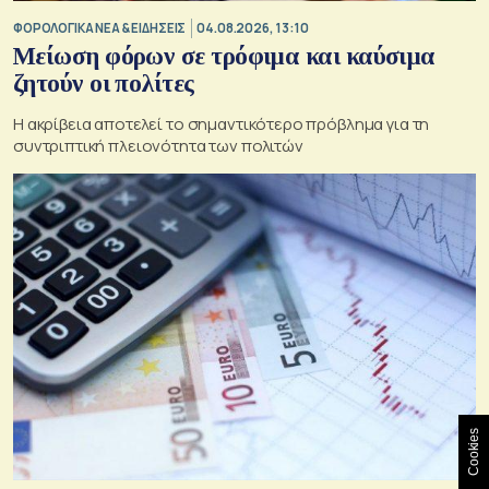
ΦΟΡΟΛΟΓΙΚΑ ΝΕΑ & EΙΔΗΣΕΙΣ
04.08.2026, 13:10
Μείωση φόρων σε τρόφιμα και καύσιμα
ζητούν οι πολίτες
Η ακρίβεια αποτελεί το σημαντικότερο πρόβλημα για τη
συντριπτική πλειονότητα των πολιτών
Cookies