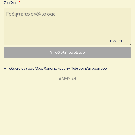
Σχόλιο
0 /2000
Υποβολή σχολίου
Αποδέχεστε τους
Όροι Χρήσης
και την
Πολιτικη Απορρήτου