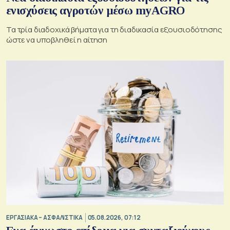
ενισχύσεις αγροτών μέσω myAGRO
Τα τρία διαδοχικά βήματα για τη διαδικασία εξουσιοδότησης
ώστε να υποβληθεί η αίτηση
ΕΡΓΑΣΙΑΚΑ – ΑΣΦΑΛΙΣΤΙΚΑ
05.08.2026, 07:12