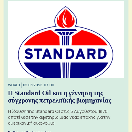
WORLD
05.08.2026, 07:00
Η Standard Oil και η γέννηση της
σύγχρονης πετρελαϊκής βιομηχανίας
Η ίδρυση της Standard Oil στις 5 Αυγούστου 1870
αποτέλεσε την αφετηρία μιας νέας εποχής για την
αμερικανική οικονομία