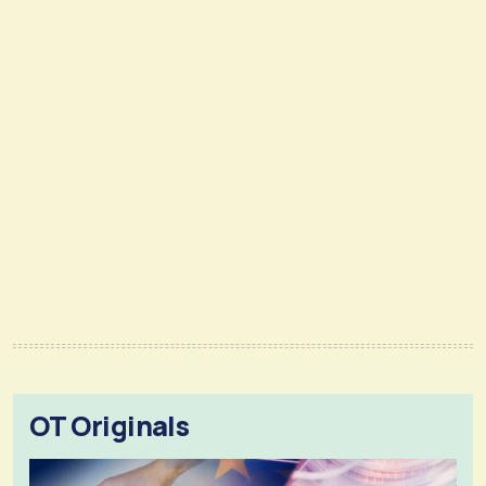
OT Originals