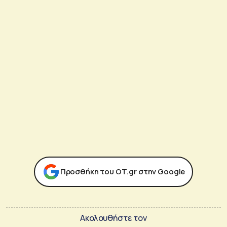
Προσθήκη του ΟΤ.gr στην Google
Ακολουθήστε τον