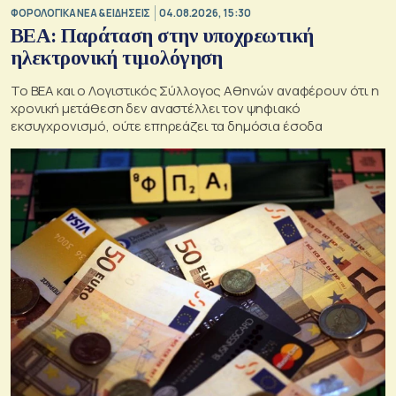
ΦΟΡΟΛΟΓΙΚΑ ΝΕΑ & EΙΔΗΣΕΙΣ
04.08.2026, 15:30
BEA: Παράταση στην υποχρεωτική
ηλεκτρονική τιμολόγηση
To BEA και ο Λογιστικός Σύλλογος Αθηνών αναφέρουν ότι η
χρονική μετάθεση δεν αναστέλλει τον ψηφιακό
εκσυγχρονισμό, ούτε επηρεάζει τα δημόσια έσοδα