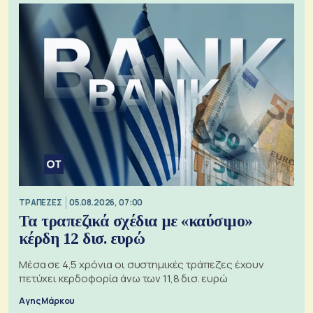
ΤΡΑΠΕΖΕΣ
05.08.2026, 07:00
Τα τραπεζικά σχέδια με «καύσιμο»
κέρδη 12 δισ. ευρώ
Μέσα σε 4,5 χρόνια οι συστημικές τράπεζες έχουν
πετύχει κερδοφορία άνω των 11,8 δισ. ευρώ
Αγης Μάρκου