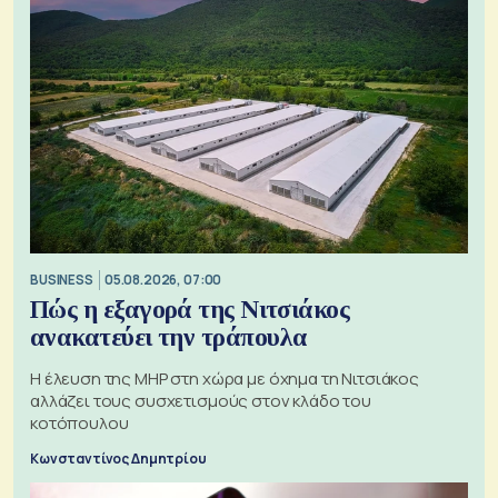
BUSINESS
05.08.2026, 07:00
Πώς η εξαγορά της Νιτσιάκος
ανακατεύει την τράπουλα
H έλευση της MHP στη χώρα με όχημα τη Νιτσιάκος
αλλάζει τους συσχετισμούς στον κλάδο του
κοτόπουλου
Κωνσταντίνος Δημητρίου