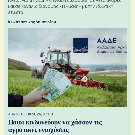
Κλειδί για τη ΜΕΒΓΑΛ είναι η διείσδυση σε νέες αγορές
και σε κανάλια διανομής - Η «μάχη» με την ιδιωτική
ετικέτα
Κωνσταντίνος Δημητρίου
AGRO
06.08.2026, 07:00
Ποιοι κινδυνεύουν να χάσουν τις
αγροτικές ενισχύσεις