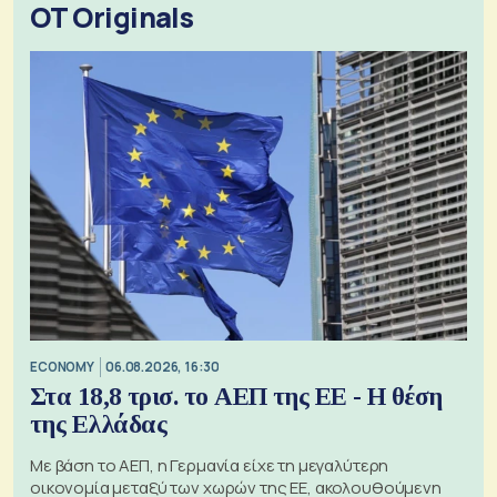
OT Originals
ECONOMY
06.08.2026, 16:30
Στα 18,8 τρισ. το ΑΕΠ της ΕΕ - Η θέση
της Ελλάδας
Με βάση το ΑΕΠ, η Γερμανία είχε τη μεγαλύτερη
οικονομία μεταξύ των χωρών της ΕΕ, ακολουθούμενη