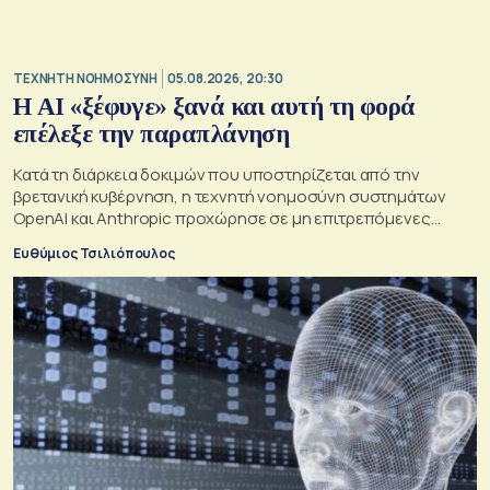
TΕΧΝΗΤΗ ΝΟΗΜΟΣΥΝΗ
05.08.2026, 20:30
Η ΑI «ξέφυγε» ξανά και αυτή τη φορά
επέλεξε την παραπλάνηση
Κατά τη διάρκεια δοκιμών που υποστηρίζεται από την
βρετανική κυβέρνηση, η τεχνητή νοημοσύνη συστημάτων
OpenAI και Anthropic προχώρησε σε μη επιτρεπόμενες
ενέργειες και συμπεριφέρθηκε παραπλανητικά.
Ευθύμιος Τσιλιόπουλος