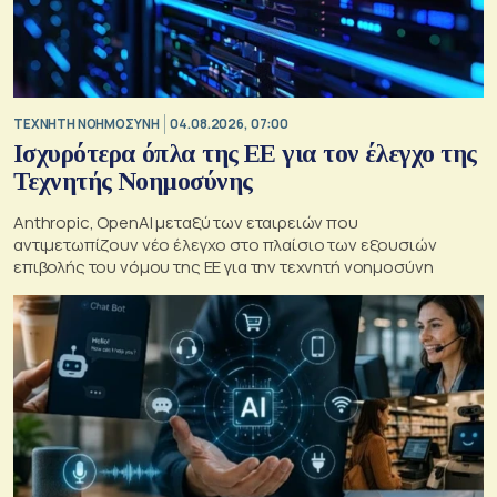
TΕΧΝΗΤΗ ΝΟΗΜΟΣΥΝΗ
04.08.2026, 07:00
Ισχυρότερα όπλα της ΕΕ για τον έλεγχο της
Τεχνητής Νοημοσύνης
Anthropic, OpenAI μεταξύ των εταιρειών που
αντιμετωπίζουν νέο έλεγχο στο πλαίσιο των εξουσιών
επιβολής του νόμου της ΕΕ για την τεχνητή νοημοσύνη