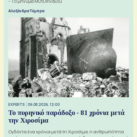
- Το μήνυμα Μυτιληναίου
Αλεξάνδρα Τόμπρα
EXPERTS
06.08.2026, 12:00
Το πυρηνικό παράδοξο - 81 χρόνια μετά
την Χιροσίμα
Ογδόντα ένα χρόνια μετά τη Χιροσίμα, η ανθρωπότητα