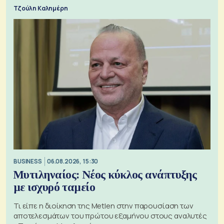
Τζούλη Καλημέρη
BUSINESS
06.08.2026, 15:30
Μυτιληναίος: Νέος κύκλος ανάπτυξης
με ισχυρό ταμείο
Τι είπε η διοίκηση της Metlen στην παρουσίαση των
αποτελεσμάτων του πρώτου εξαμήνου στους αναλυτές