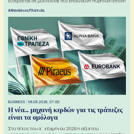
εισέρχεται σε μια νέα και πιο επικίνδυνη πυρηνική εποχή
Αθανάσιος Πλατιάς
BUSINESS
06.08.2026, 07:00
Η νέα... μηχανή κερδών για τις τράπεζες
είναι τα ομόλογα
Στο τέλος του α΄ εξαμήνου 2026 η αξία του