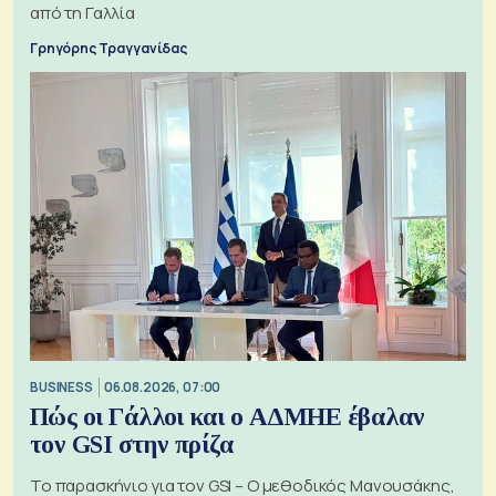
από τη Γαλλία
Γρηγόρης Τραγγανίδας
BUSINESS
06.08.2026, 07:00
Πώς οι Γάλλοι και ο ΑΔΜΗΕ έβαλαν
τον GSI στην πρίζα
Το παρασκήνιο για τον GSI – Ο μεθοδικός Μανουσάκης,