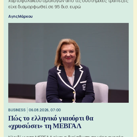
χαρτοφυλακίου ομολόγων από τις συστημικές τράπεζες
είχε διαμορφωθεί σε 95 δισ. ευρώ
Αγης Μάρκου
BUSINESS
06.08.2026, 07:00
Πώς το ελληνικό γιαούρτι θα
«χρυσώσει» τη ΜΕΒΓΑΛ