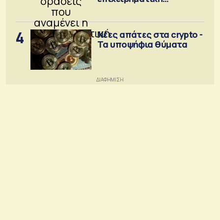
κοινότητα
4
Νέες απάτες στα crypto -
Τα υποψήφια θύματα