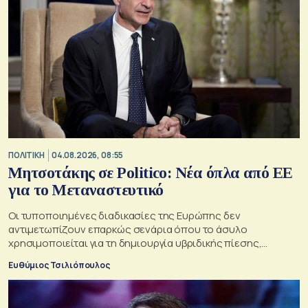
ΠΟΛΙΤΙΚΗ
04.08.2026, 08:55
Μητσοτάκης σε Politico: Νέα όπλα από ΕΕ
για το Μεταναστευτικό
Οι τυποποιημένες διαδικασίες της Ευρώπης δεν
αντιμετωπίζουν επαρκώς σενάρια όπου το άσυλο
χρησιμοποιείται για τη δημιουργία υβριδικής πίεσης,
σημειώνει ο Κυριάκος Μητσοτάκης
Ευθύμιος Τσιλιόπουλος