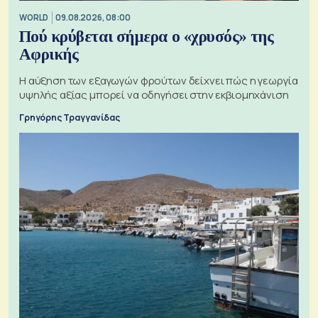
WORLD
09.08.2026, 08:00
Πού κρύβεται σήμερα ο «χρυσός» της
Αφρικής
Η αύξηση των εξαγωγών φρούτων δείχνει πώς η γεωργία
υψηλής αξίας μπορεί να οδηγήσει στην εκβιομηχάνιση
Γρηγόρης Τραγγανίδας