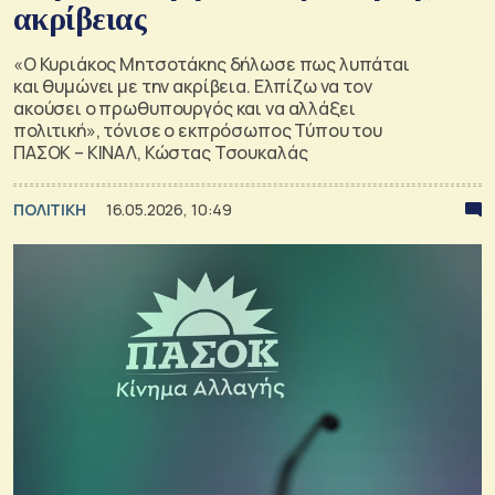
ακρίβειας
«Ο Κυριάκος Μητσοτάκης δήλωσε πως λυπάται
και θυμώνει με την ακρίβεια. Ελπίζω να τον
ακούσει ο πρωθυπουργός και να αλλάξει
πολιτική», τόνισε ο εκπρόσωπος Τύπου του
ΠΑΣΟΚ – ΚΙΝΑΛ, Κώστας Τσουκαλάς
ΠΟΛΙΤΙΚΗ
16.05.2026, 10:49