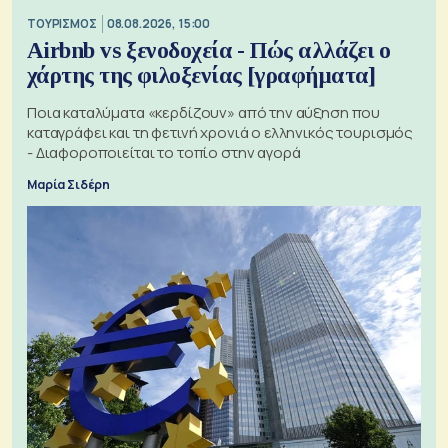
ΤΟΥΡΙΣΜΟΣ
08.08.2026, 15:00
Airbnb vs ξενοδοχεία - Πώς αλλάζει ο
χάρτης της φιλοξενίας [γραφήματα]
Ποια καταλύματα «κερδίζουν» από την αύξηση που
καταγράφει και τη φετινή χρονιά ο ελληνικός τουρισμός
- Διαφοροποιείται το τοπίο στην αγορά
Μαρία Σιδέρη