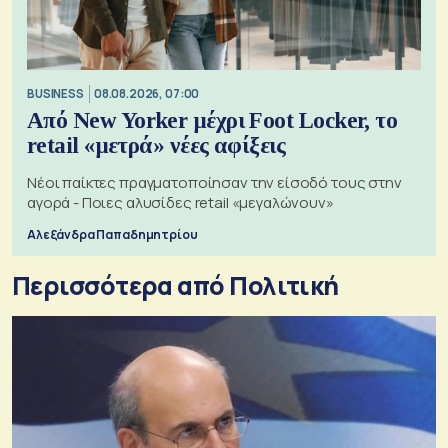
BUSINESS
08.08.2026, 07:00
Από New Yorker μέχρι Foot Locker, το
retail «μετρά» νέες αφίξεις
Νέοι παίκτες πραγματοποίησαν την είσοδό τους στην
αγορά - Ποιες αλυσίδες retail «μεγαλώνουν»
Αλεξάνδρα Παπαδημητρίου
Περισσότερα από Πολιτική