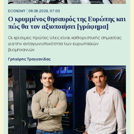
ECONOMY
08.08.2026, 07:00
Ο κρυμμένος θησαυρός της Ευρώπης και
πώς θα τον αξιοποιήσει [γράφημα]
Οι κρίσιμες πρώτες ύλες είναι καθοριστικής σημασίας
για την ανταγωνιστικότητα των ευρωπαϊκών
βιομηχανιών
Γρηγόρης Τραγγανίδας