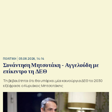
ΠΟΛΙΤΙΚΗ
05.08.2026, 14:14
Συνάντηση Μητσοτάκη - Αγγελούδη με
επίκεντρο τη ΔΕΘ
Τη βεβαιότητα ότι θα υπάρχει μία καινούργια ΔΕΘ το 2030
εξέφρασε ο Κυριάκος Μητσοτάκης