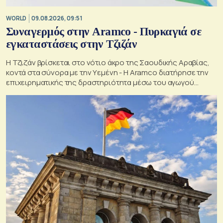
WORLD
09.08.2026, 09:51
Συναγερμός στην Aramco - Πυρκαγιά σε
εγκαταστάσεις στην Τζιζάν
Η Τζιζάν βρίσκεται στο νότιο άκρο της Σαουδικής Αραβίας,
κοντά στα σύνορα με την Υεμένη - Η Aramco διατήρησε την
επιχειρηματικής της δραστηριότητα μέσω του αγωγού
Ανατολής-Δύσης