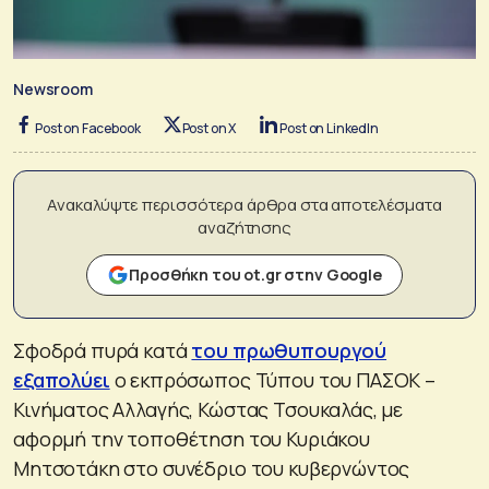
Newsroom
Post on Facebook
Post on X
Post on LinkedIn
Ανακαλύψτε περισσότερα άρθρα στα αποτελέσματα
αναζήτησης
Προσθήκη του ot.gr στην Google
Σφοδρά πυρά κατά
του πρωθυπουργού
εξαπολύει
ο εκπρόσωπος Τύπου του ΠΑΣΟΚ –
Κινήματος Αλλαγής, Κώστας Τσουκαλάς, με
αφορμή την τοποθέτηση του Κυριάκου
Μητσοτάκη στο συνέδριο του κυβερνώντος