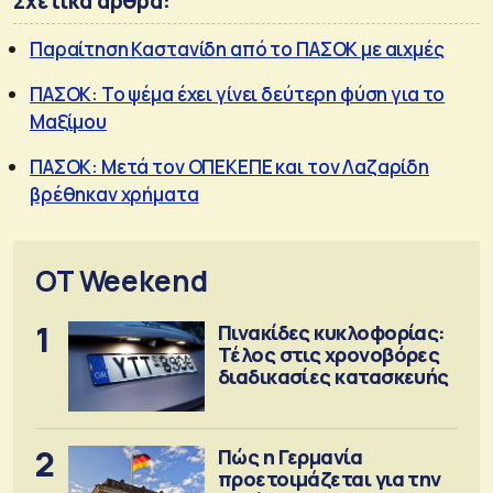
Σχετικά άρθρα:
Παραίτηση Καστανίδη από το ΠΑΣΟΚ με αιχμές
ΠΑΣΟΚ: Το ψέμα έχει γίνει δεύτερη φύση για το
Μαξίμου
ΠΑΣΟΚ: Μετά τον ΟΠΕΚΕΠΕ και τον Λαζαρίδη
βρέθηκαν χρήματα
OT Weekend
1
Πινακίδες κυκλοφορίας:
Τέλος στις χρονοβόρες
διαδικασίες κατασκευής
2
Πώς η Γερμανία
προετοιμάζεται για την